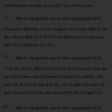
Global Beauties
dự đoán cô có mặt ở Top 10 chung cuộc.
Ở hạng mục bình chọn, cả trên
Instagram
và
Youtube
, Minh Tú dẫn
đầu. Hiện tại, Minh Tú có 301.673 lượt bình chọn, vượt Indonesia
(283.797) và Myanmar (221.761).
Trước đó, tối 6/12, Minh Tú là một trong 10 thí sinh được tham dự
tiệc Royal Dinner cùng ông Gerhard Parzutka Von Lipinski – chủ
tịch cuộc thi Hoa hậu Siêu quốc gia - và chín giám khảo khác. Họ
được chọn vì có lượt bầu chọn cao nhất tính đến hết ngày 5/12.