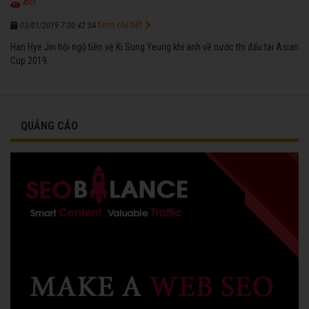
4501
Xem chi tiết
03/01/2019 7:00:42 SA
Han Hye Jin hội ngộ tiền vệ Ki Sung Yeung khi anh về nước thi đấu tại Asian
Cup 2019.
QUẢNG CÁO