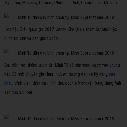
Myanmar, Malaysia, Ukraine, Phần Lan, Anh, Colombia và Mexico.
Hoa hậu Siêu quốc gia 2017, Jenny Kim (trái), tham dự buổi tiệc
cùng thí sinh và ban giám khảo.
Sau gần một tháng tranh tài, Minh Tú đã sẵn sàng bước vào chung
kết. Cô nhờ chuyên gia Henri Hubert hướng dẫn về kỹ năng
sân
khấu
, trình diễn, thần thái, hình thể, cách trò chuyện bằng tiếng Anh
sao cho lưu loát...