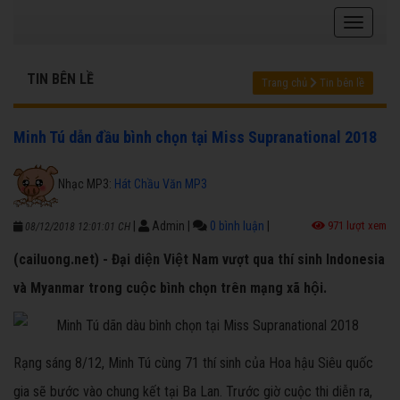
TIN BÊN LỀ
Trang chủ
Tin bên lề
Minh Tú dẫn đầu bình chọn tại Miss Supranational 2018
Nhạc MP3:
Hát Chầu Văn MP3
|
Admin
|
0 bình luận
|
971 lượt xem
08/12/2018 12:01:01 CH
(cailuong.net) - Đại diện Việt Nam vượt qua thí sinh Indonesia
và Myanmar trong cuộc bình chọn trên mạng xã hội.
Rạng sáng 8/12, Minh Tú cùng 71 thí sinh của Hoa hậu Siêu quốc
gia sẽ bước vào chung kết tại Ba Lan. Trước giờ cuộc thi diễn ra,