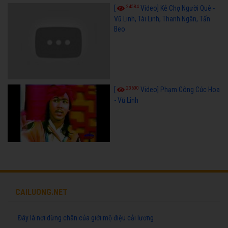
24584
[
Video] Kẻ Chợ Người Quê -
Vũ Linh, Tài Linh, Thanh Ngân, Tấn
Beo
23600
[
Video] Phạm Công Cúc Hoa
- Vũ Linh
CAILUONG.NET
Đây là nơi dừng chân của giới mộ điệu cải lương