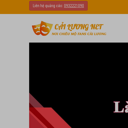
Liên hệ quảng cáo:
0932221090