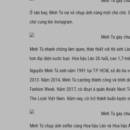
Ở sân bay, Minh Tú vui vẻ chụp ảnh cùng một chú chó. 
chó cưng lên Instagram.
Minh Tú nhanh chóng làm quen, thân thiết với thí sinh L
hơn đại diện nước bạn. Hoa hậu Lào 26 tuổi, cao 1,7 mé
Nguyễn Minh Tú sinh năm 1991 tại TP HCM, số đo ba vò
2013. Năm 2014, Minh Tú casting thành công và trình di
Fashion Week. Năm 2017, cô đoạt á quân Asia's Next T
The Look Việt Nam. Năm nay, cô trở thành huấn luyện v
Minh Tú chụp ảnh selfie cùng Hoa hậu Lào và Hoa hậu A