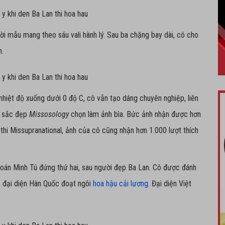
i mẫu mang theo sáu vali hành lý. Sau ba chặng bay dài, cô cho
n.
hiệt độ xuống dưới 0 độ C, cô vẫn tạo dáng chuyên nghiệp, liên
g sắc đẹp
Missosology
chọn làm ảnh bìa. Bức ảnh nhận được hơn
thi Missupranational, ảnh của cô cũng nhận hơn 1.000 lượt thích
oán Minh Tú đứng thứ hai, sau người đẹp Ba Lan. Cô được đánh
, đại diện Hàn Quốc đoạt ngôi
hoa hậu cải lương
. Đại diện Việt