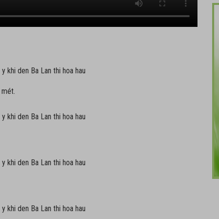
3 mét.