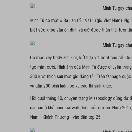
Minh Tú có mặt ở Ba Lan tối 19/11 (giờ Việt Nam). Ngườ
biết sức khỏe vẫn ổn định và giữ được thần thái tươi tắ
Cô mặc váy body ánh kim, kết hợp với boot cao cổ. Dù n
tục mỉm cười. Hình ảnh của Minh Tú được chuyên tran
300 lượt thích sau một giờ đăng tải. Trên fanpage cuộc 
và gần 200 bình luận, bỏ xa các thí sinh khác.
Hồi cuối tháng 10, chuyên trang Missosology cũng dự đ
giá cao ở khả năng catwalk, biểu cảm tự tin. Năm 2017
Nam - Khánh Phương - vào đến top 25.