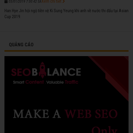
Xem chi tiết
03/01/2019 7:00:42 SA
Han Hye Jin hội ngộ tiền vệ Ki Sung Yeung khi anh về nước thi đấu tại Asian
Cup 2019.
QUẢNG CÁO