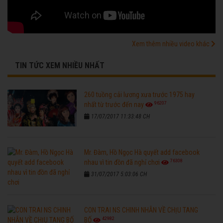
Xem thêm nhiều video khác
TIN TỨC XEM NHIỀU NHẤT
260 tuồng cải lương xưa trước 1975 hay
96207
nhất từ trước đến nay
17/07/2017 11:33:48 CH
Mr. Đàm, Hồ Ngọc Hà quyết add facebook
76308
nhau vì tin đồn đã nghỉ chơi
31/07/2017 5:03:06 CH
CON TRAI NS CHINH NHẪN VỀ CHỊU TANG
42982
BỐ