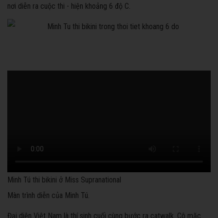
nơi diễn ra cuộc thi - hiện khoảng 6 độ C.
Minh Tú thi bikini ở Miss Supranational
Màn trình diễn của Minh Tú.
Đại diện Việt Nam là thí sinh cuối cùng bước ra catwalk. Cô mặc