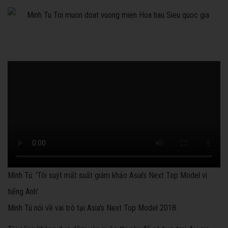
Minh Tú: 'Tôi suýt mất suất giám khảo Asia's Next Top Model vì
tiếng Anh'
Minh Tú nói về vai trò tại Asia's Next Top Model 2018.