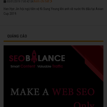
Xem chi tiết
03/01/2019 7:00:42 SA
Han Hye Jin hội ngộ tiền vệ Ki Sung Yeung khi anh về nước thi đấu tại Asian
Cup 2019.
QUẢNG CÁO