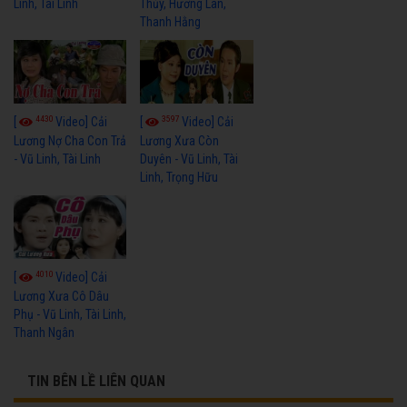
Linh, Tài Linh
Thủy, Hương Lan,
Thanh Hằng
4430
3597
[
Video] Cải
[
Video] Cải
Lương Nợ Cha Con Trả
Lương Xưa Còn
- Vũ Linh, Tài Linh
Duyên - Vũ Linh, Tài
Linh, Trọng Hữu
4010
[
Video] Cải
Lương Xưa Cô Dâu
Phụ - Vũ Linh, Tài Linh,
Thanh Ngân
TIN BÊN LỀ LIÊN QUAN