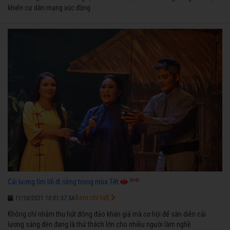
khiến cư dân mạng xúc động
3940
Cải lương tìm lối đi riêng trong mùa Tết
Xem chi tiết
11/10/2021 10:01:57 SA
Không chỉ nhằm thu hút đông đảo khán giả mà cơ hội để sàn diễn cải
lương sáng đèn đang là thử thách lớn cho nhiều người làm nghề