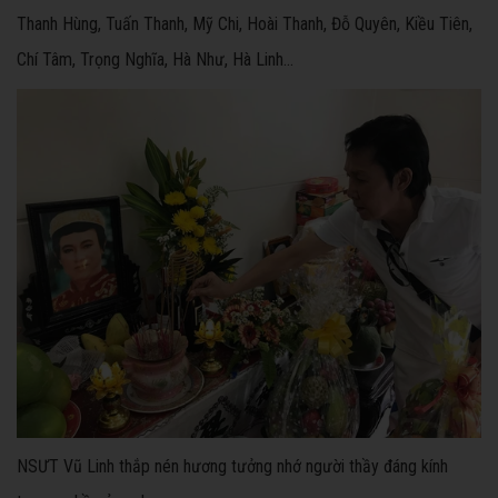
Thanh Hùng, Tuấn Thanh, Mỹ Chi, Hoài Thanh, Đỗ Quyên, Kiều Tiên,
Chí Tâm, Trọng Nghĩa, Hà Như, Hà Linh…
NSƯT Vũ Linh thắp nén hương tưởng nhớ người thầy đáng kính