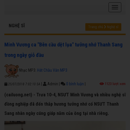
NGHỆ SĨ
Trang chủ
Nghệ sĩ
Minh Vương ca "Bên cầu dệt lụa" tưởng nhớ Thanh Sang
trong ngày giỗ đầu
Nhạc MP3:
Hát Chầu Văn MP3
|
Admin
|
0 bình luận
|
1123 lượt xem
25/07/2018 7:02:10 SA
(cailuong.net) - Trưa 10-4, NSƯT Minh Vương và nhiều nghệ sĩ
đồng nghiệp đã đến thắp hương tưởng nhớ cố NSƯT Thanh
Sang nhân ngày cúng giáp năm của ông tại nhà riêng.