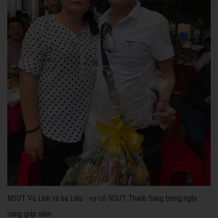
NSƯT Vũ Linh và bà Liễu - vợ cố NSƯT Thanh Sang trong ngày
cúng giáp năm