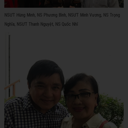
NSƯT Hùng Minh, NS Phương Bình, NSƯT Minh Vương, NS Trọng
Nghĩa, NSƯT Thanh Nguyệt, NS Quốc Nhĩ