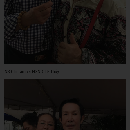
NS Chí Tâm và NSND Lệ Thủy