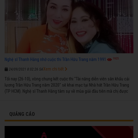
1925
Nghệ sĩ Thanh Hằng nhớ cuộc thi Trần Hữu Trang năm 1991
Xem chi tiết
24/09/2021 8:02:26 SA
Tối nay (26-10), vòng chung kết cuộc thi "Tài năng diễn viên sân khấu cải
lương Trần Hữu Trang năm 2020" sẽ khai mạc tại Nhà hát Trần Hữu Trang
(TP HCM). Nghệ sĩ Thanh Hằng tâm sự về mùa giải đầu tiên mà chị được
vinh danh cùng các đồng nghiệp năm 1991.
QUẢNG CÁO