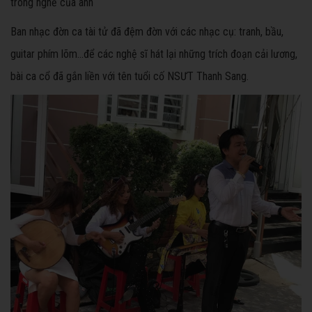
trong nghề của anh
Ban nhạc đờn ca tài tử đã đệm đờn với các nhạc cụ: tranh, bầu,
guitar phím lõm…để các nghệ sĩ hát lại những trích đoạn cải lương,
bài ca cổ đã gắn liền với tên tuổi cố NSƯT Thanh Sang.