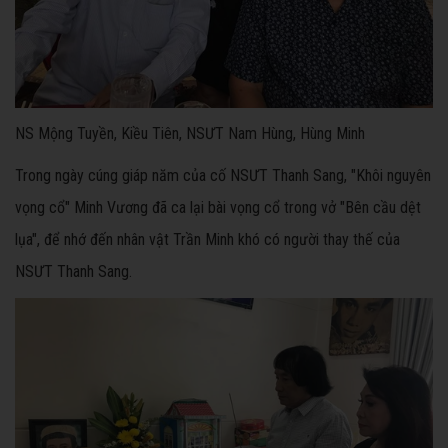
NS Mộng Tuyền, Kiều Tiên, NSƯT Nam Hùng, Hùng Minh
Trong ngày cúng giáp năm của cố NSƯT Thanh Sang, "Khôi nguyên
vọng cổ" Minh Vương đã ca lại bài vọng cổ trong vở "Bên cầu dệt
lụa", để nhớ đến nhân vật Trần Minh khó có người thay thế của
NSƯT Thanh Sang.