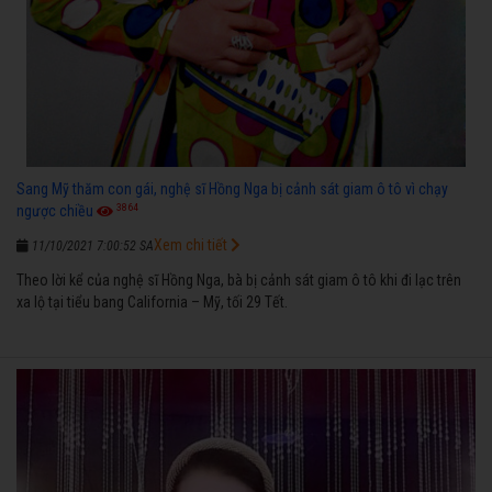
Sang Mỹ thăm con gái, nghệ sĩ Hồng Nga bị cảnh sát giam ô tô vì chạy
3864
ngược chiều
Xem chi tiết
11/10/2021 7:00:52 SA
Theo lời kể của nghệ sĩ Hồng Nga, bà bị cảnh sát giam ô tô khi đi lạc trên
xa lộ tại tiểu bang California – Mỹ, tối 29 Tết.