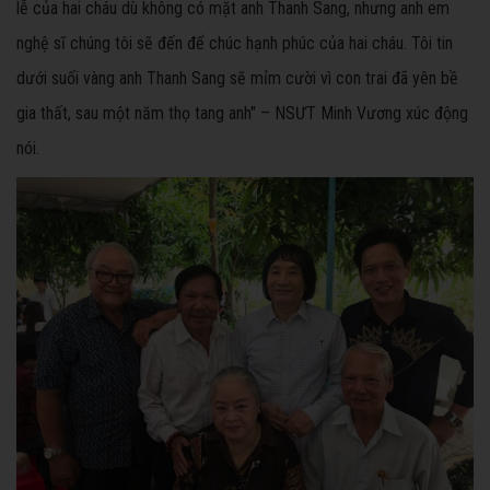
lễ của hai cháu dù không có mặt anh Thanh Sang, nhưng anh em
nghệ sĩ chúng tôi sẽ đến để chúc hạnh phúc của hai cháu. Tôi tin
dưới suối vàng anh Thanh Sang sẽ mỉm cười vì con trai đã yên bề
gia thất, sau một năm thọ tang anh" – NSƯT Minh Vương xúc động
nói.