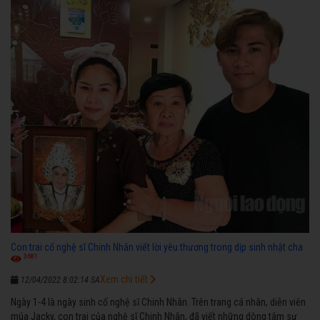
diễn”.
Con trai cố nghệ sĩ Chinh Nhân viết lời yêu thương trong dịp sinh nhật cha
3681
Xem chi tiết
12/04/2022 8:02:14 SA
Ngày 1-4 là ngày sinh cố nghệ sĩ Chinh Nhân. Trên trang cá nhân, diễn viên
múa Jacky, con trai của nghệ sĩ Chinh Nhân, đã viết những dòng tâm sự