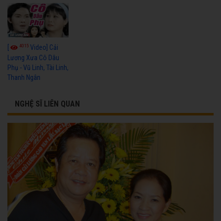
4015
[
Video] Cải
Lương Xưa Cô Dâu
Phụ - Vũ Linh, Tài Linh,
Thanh Ngân
NGHỆ SĨ LIÊN QUAN