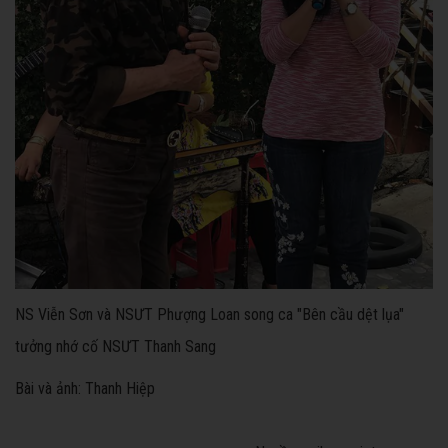
NS Viễn Sơn và NSƯT Phượng Loan song ca "Bên cầu dệt lụa"
tưởng nhớ cố NSƯT Thanh Sang
Bài và ảnh: Thanh Hiệp