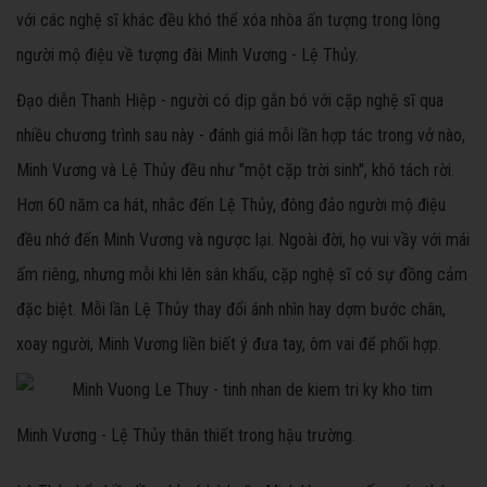
với các nghệ sĩ khác đều khó thể xóa nhòa ấn tượng trong lòng
người mộ điệu về tượng đài Minh Vương - Lệ Thủy.
Đạo diễn Thanh Hiệp - người có dịp gắn bó với cặp nghệ sĩ qua
nhiều chương trình sau này - đánh giá mỗi lần hợp tác trong vở nào,
Minh Vương và Lệ Thủy đều như "một cặp trời sinh", khó tách rời.
Hơn 60 năm ca hát, nhắc đến Lệ Thủy, đông đảo người mộ điệu
đều nhớ đến Minh Vương và ngược lại. Ngoài đời, họ vui vầy với mái
ấm riêng, nhưng mỗi khi lên sân khấu, cặp nghệ sĩ có sự đồng cảm
đặc biệt. Mỗi lần Lệ Thủy thay đổi ánh nhìn hay dợm bước chân,
xoay người, Minh Vương liền biết ý đưa tay, ôm vai để phối hợp.
Minh Vương - Lệ Thủy thân thiết trong hậu trường.