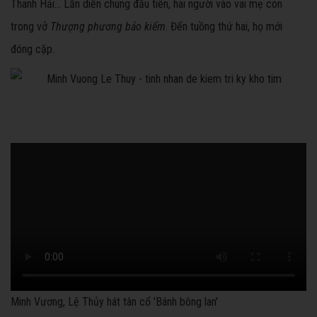
Thanh Hải... Lần diễn chung đầu tiên, hai người vào vai mẹ con
trong vở
Thượng phương bảo kiếm
. Đến tuồng thứ hai, họ mới
đóng cặp.
Minh Vương, Lệ Thủy hát tân cổ 'Bánh bông lan'