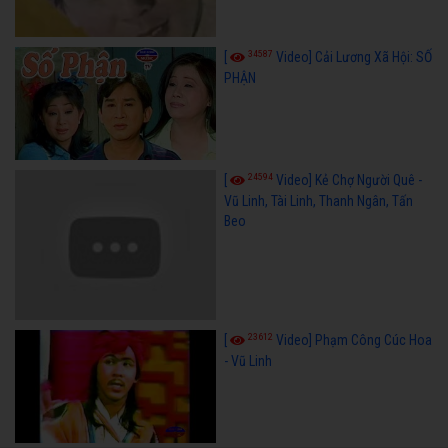
34587
[
Video] Cải Lương Xã Hội: SỐ
PHẬN
24594
[
Video] Kẻ Chợ Người Quê -
Vũ Linh, Tài Linh, Thanh Ngân, Tấn
Beo
23612
[
Video] Phạm Công Cúc Hoa
- Vũ Linh