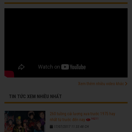
Xem thêm nhiều video khác
TIN TỨC XEM NHIỀU NHẤT
260 tuồng cải lương xưa trước 1975 hay
96211
nhất từ trước đến nay
17/07/2017 11:33:48 CH