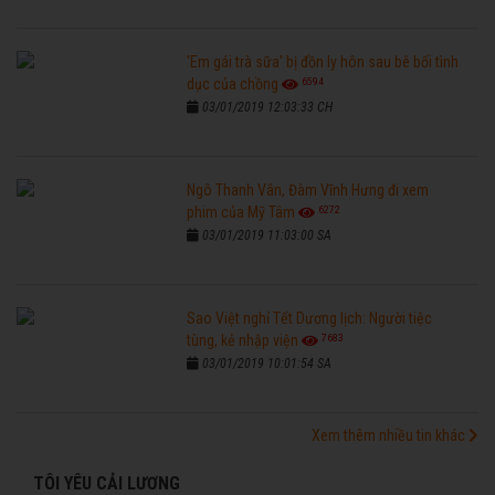
'Em gái trà sữa' bị đồn ly hôn sau bê bối tình
6594
dục của chồng
03/01/2019 12:03:33 CH
Ngô Thanh Vân, Đàm Vĩnh Hưng đi xem
6272
phim của Mỹ Tâm
03/01/2019 11:03:00 SA
Sao Việt nghỉ Tết Dương lịch: Người tiệc
7683
tùng, kẻ nhập viện
03/01/2019 10:01:54 SA
Xem thêm nhiều tin khác
TÔI YÊU CẢI LƯƠNG