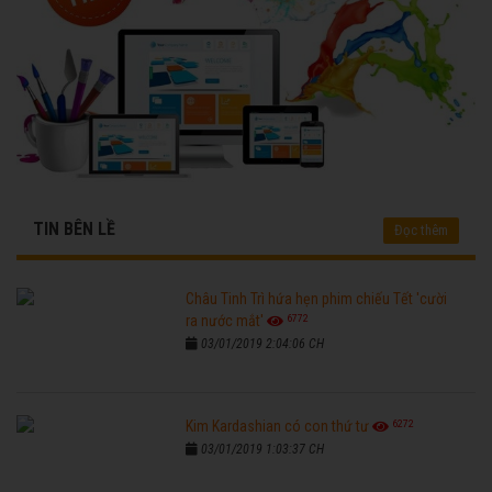
TIN BÊN LỀ
Đọc thêm
Châu Tinh Trì hứa hẹn phim chiếu Tết 'cười
6772
ra nước mắt'
03/01/2019 2:04:06 CH
6272
Kim Kardashian có con thứ tư
03/01/2019 1:03:37 CH