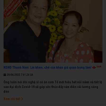
3604
NSND Thanh Nam: Lời khen, chê của khán giả quan trọng lắm!
28/06/2022 7:01:24 SA
Ông luôn nói đời nghệ sĩ có ăn cơm Tổ mới hiểu hết nỗi niềm và tiết lộ
sau đại dịch Covid-19 sẽ góp sức thúc đẩy sàn diễn cải lương sáng
đèn
Xem chi tiết