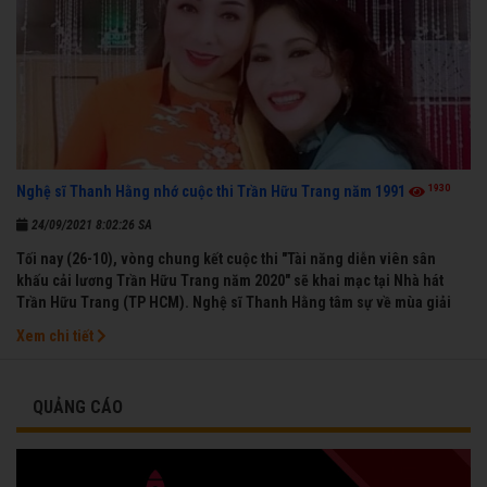
1930
Nghệ sĩ Thanh Hằng nhớ cuộc thi Trần Hữu Trang năm 1991
24/09/2021 8:02:26 SA
Tối nay (26-10), vòng chung kết cuộc thi "Tài năng diễn viên sân
khấu cải lương Trần Hữu Trang năm 2020" sẽ khai mạc tại Nhà hát
Trần Hữu Trang (TP HCM). Nghệ sĩ Thanh Hằng tâm sự về mùa giải
đầu tiên mà chị được vinh danh cùng các đồng nghiệp năm 1991.
Xem chi tiết
QUẢNG CÁO