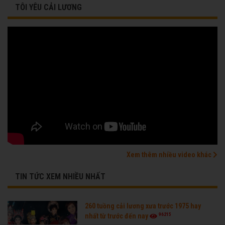
TÔI YÊU CẢI LƯƠNG
Xem thêm nhiều video khác
TIN TỨC XEM NHIỀU NHẤT
260 tuồng cải lương xưa trước 1975 hay
96215
nhất từ trước đến nay