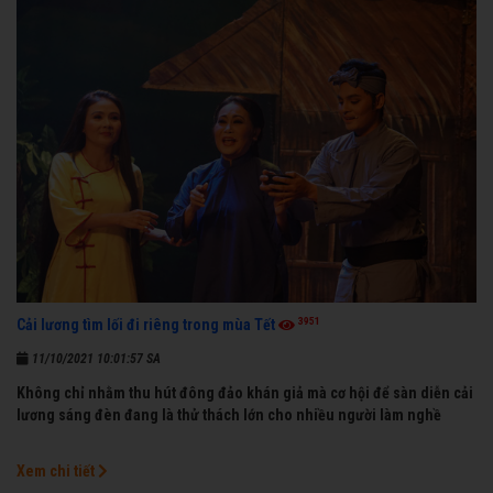
3951
Cải lương tìm lối đi riêng trong mùa Tết
11/10/2021 10:01:57 SA
Không chỉ nhằm thu hút đông đảo khán giả mà cơ hội để sàn diễn cải
lương sáng đèn đang là thử thách lớn cho nhiều người làm nghề
Xem chi tiết