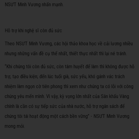
NSƯT Minh Vương nhấn mạnh.
Hỗ trợ khi nghệ sĩ còn đủ sức
Theo NSƯT Minh Vương, các hội thảo khoa học về cải lương nhiều
nhưng những vấn đề cụ thể nhất, thiết thực nhất thì lại né tránh.
“Khi chúng tôi còn đủ sức, còn tâm huyết để làm thì không được hỗ
trợ, tạo điều kiện; đến lúc tuổi già, sức yếu, khó gánh vác trách
nhiệm làm ngọn cờ tiên phong thì xem như chúng ta có lỗi với công
chúng yêu mến mình. Vì vậy, kỳ vọng lớn nhất của Sân khấu Vàng
chính là cần có sự tiếp sức của nhà nước, hỗ trợ ngân sách để
chúng tôi tái hoạt động một cách bền vững” - NSƯT Minh Vương
mong mỏi.