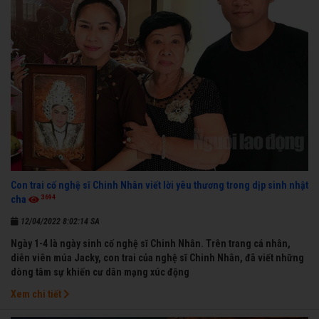
Con trai cố nghệ sĩ Chinh Nhân viết lời yêu thương trong dịp sinh nhật
3694
cha
12/04/2022 8:02:14 SA
Ngày 1-4 là ngày sinh cố nghệ sĩ Chinh Nhân. Trên trang cá nhân,
diễn viên múa Jacky, con trai của nghệ sĩ Chinh Nhân, đã viết những
dòng tâm sự khiến cư dân mạng xúc động
Xem chi tiết