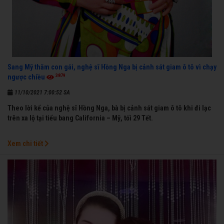
Sang Mỹ thăm con gái, nghệ sĩ Hồng Nga bị cảnh sát giam ô tô vì chạy
3879
ngược chiều
11/10/2021 7:00:52 SA
Theo lời kể của nghệ sĩ Hồng Nga, bà bị cảnh sát giam ô tô khi đi lạc
trên xa lộ tại tiểu bang California – Mỹ, tối 29 Tết.
Xem chi tiết