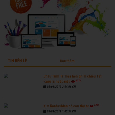
TIN BÊN LỀ
Đọc thêm
Châu Tinh Trì hứa hẹn phim chiếu Tết
6773
'cười ra nước mắt'
03/01/2019 2:04:06 CH
6272
Kim Kardashian có con thứ tư
03/01/2019 1:03:37 CH