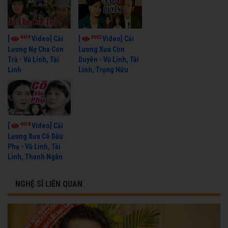
4434
3602
[
Video] Cải
[
Video] Cải
Lương Nợ Cha Con
Lương Xưa Còn
Trả - Vũ Linh, Tài
Duyên - Vũ Linh, Tài
Linh
Linh, Trọng Hữu
4018
[
Video] Cải
Lương Xưa Cô Dâu
Phụ - Vũ Linh, Tài
Linh, Thanh Ngân
NGHỆ SĨ LIÊN QUAN