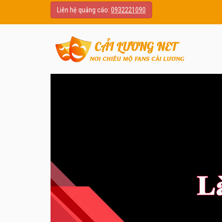
Liên hệ quảng cáo:
0932221090