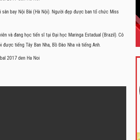
ại sân bay Nội Bài (Hà Nội). Người đẹp được ban tổ chức Miss
o viên và đang học tiến sĩ tại Đại học Maringa Estadual (Brazil). Cô
i được tiếng Tây Ban Nha, Bồ Đào Nha và tiếng Anh.