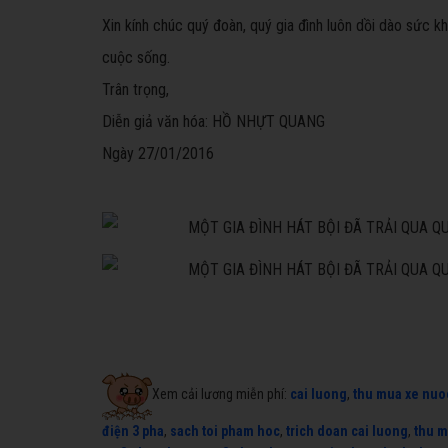
Xin kính chúc quý đoàn, quý gia đình luôn dồi dào sức
cuộc sống.
Trân trọng,
Diễn giả văn hóa: HỒ NHỰT QUANG
Ngày 27/01/2016
Xem cải lương miễn phí:
cai luong
,
thu mua xe nuo
điện 3 pha
,
sach toi pham hoc
,
trich doan cai luong
,
thu m