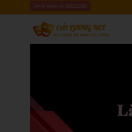
Liên hệ quảng cáo:
0932221090