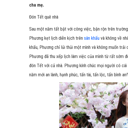
cha mẹ.
Đón Tết quê nhà
Sau một năm tất bật với công việc, bận rộn trên trườn
Phương kẹt lịch diễn kịch trên
sân khấu
và không về nhà
khấu, Phương chỉ lủi thủi một mình và không muốn trải 
Phương đã thu xếp lịch làm việc của mình từ rất sớm đ
đón Tết với cả nhà. Phương kính chúc mọi người có cái
năm mới an lành, hạnh phúc, tấn tài, tấn lộc, tấn bình an!