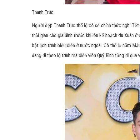
Thanh Trúc
Người đẹp Thanh Trúc thổ lộ cô sẽ chính thức nghỉ Tết 
thời gian cho gia đình trước khi lên kế hoạch du Xuân ở 
bật lịch trình biểu diễn ở nước ngoài. Cô thổ lộ năm M
đang đi theo lộ trình mà diễn viên Quý Bình từng đi qua 