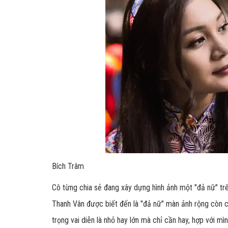
Bích Trâm
Cô từng chia sẻ đang xây dựng hình ảnh một "đả nữ" 
Thanh Vân được biết đến là "đả nữ" màn ảnh rộng còn 
trọng vai diễn là nhỏ hay lớn mà chỉ cần hay, hợp với mì