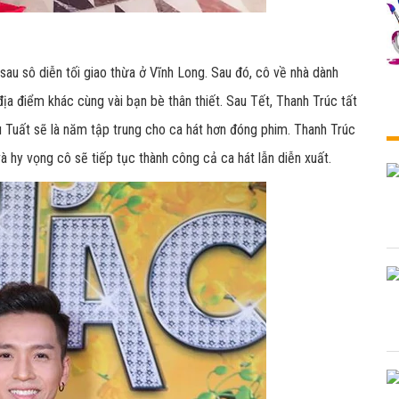
sau sô diễn tối giao thừa ở Vĩnh Long. Sau đó, cô về nhà dành
địa điểm khác cùng vài bạn bè thân thiết. Sau Tết, Thanh Trúc tất
ậu Tuất sẽ là năm tập trung cho ca hát hơn đóng phim. Thanh Trúc
và hy vọng cô sẽ tiếp tục thành công cả ca hát lẫn diễn xuất.