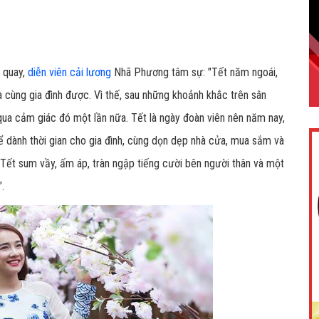
g quay,
diễn viên cải lương
Nhã Phương tâm sự: "Tết năm ngoái,
 cùng gia đình được. Vì thế, sau những khoảnh khắc trên sân
qua cảm giác đó một lần nữa. Tết là ngày đoàn viên nên năm nay,
ể dành thời gian cho gia đình, cùng dọn dẹp nhà cửa, mua sắm và
 Tết sum vầy, ấm áp, tràn ngập tiếng cười bên người thân và một
".