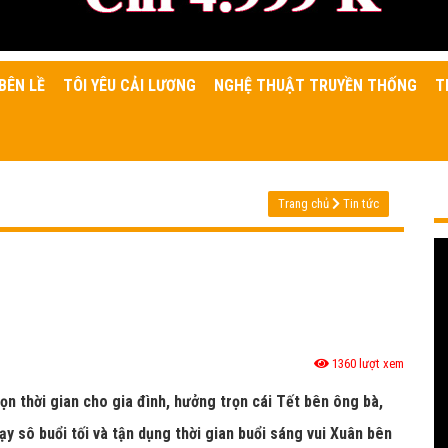
BÊN LỀ
TÔI YÊU CẢI LƯƠNG
NGHỆ THUẬT TRUYỀN THỐNG
T
Trang chủ
Tin tức
1360 lượt xem
rọn thời gian cho gia đình, hưởng trọn cái Tết bên ông bà,
ạy sô buổi tối và tận dụng thời gian buổi sáng vui Xuân bên