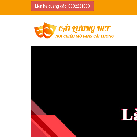
Liên hệ quảng cáo:
0932221090