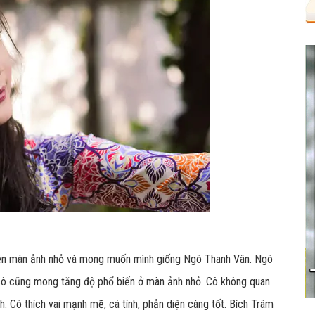
trên màn ảnh nhỏ và mong muốn mình giống Ngô Thanh Vân. Ngô
cô cũng mong tăng độ phổ biến ở màn ảnh nhỏ. Cô không quan
nh. Cô thích vai mạnh mẽ, cá tính, phản diện càng tốt. Bích Trâm