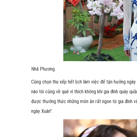
Nhã Phương
Cũng chọn thu xếp hết lịch làm việc để tận hưởng ngày đ
nào tôi cũng về quê vì thích không khí gia đình quây quầ
được thưởng thức những món ăn rất ngon từ gia đình v
ngày Xuân".