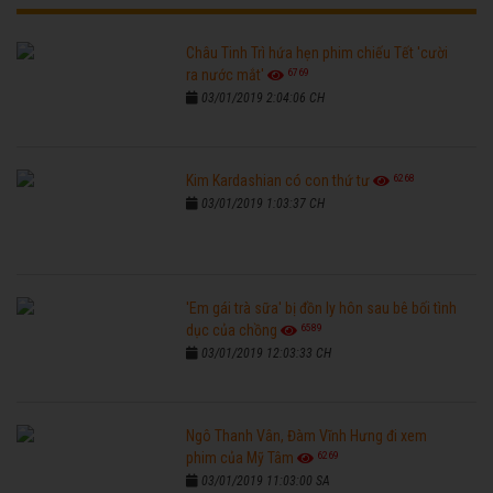
Châu Tinh Trì hứa hẹn phim chiếu Tết 'cười
6769
ra nước mắt'
03/01/2019 2:04:06 CH
6268
Kim Kardashian có con thứ tư
03/01/2019 1:03:37 CH
'Em gái trà sữa' bị đồn ly hôn sau bê bối tình
6589
dục của chồng
03/01/2019 12:03:33 CH
Ngô Thanh Vân, Đàm Vĩnh Hưng đi xem
6269
phim của Mỹ Tâm
03/01/2019 11:03:00 SA