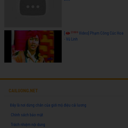
23606
[
Video] Phạm Công Cúc Hoa
- Vũ Linh
CAILUONG.NET
Đây là nơi dừng chân của giới mộ điệu cải lương
Chính sách bảo mật
Trách nhiệm nội dung