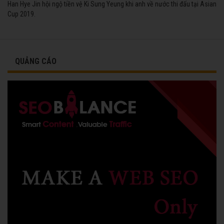
Han Hye Jin hội ngộ tiền vệ Ki Sung Yeung khi anh về nước thi đấu tại Asian
Cup 2019.
QUẢNG CÁO