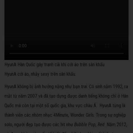
HyunA Hàn Quốc gây tranh cãi khi cởi áo trên sân khấu
HyunA cởi áo, nhảy sexy trên sân khấu.
HyunA không bị ảnh hưởng nặng như bạn trai. Cô sinh năm 1992, ra
mắt từ năm 2007 và đã tạo dựng được danh tiếng không chỉ ở Hàn
Quốc mà còn tại một số quốc gia, khu vực châu Á. HyunA từng là
thành viên các nhóm nhạc 4Minute, Wonder Girls. Trong sự nghiệp
solo, người đẹp tạo được các hit như
Bubble Pop,
Red
. Năm 2012,