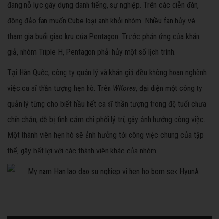
đang nỗ lực gây dựng danh tiếng, sự nghiệp. Trên các diễn đàn,
đông đảo fan muốn Cube loại anh khỏi nhóm. Nhiều fan hủy vé
tham gia buổi giao lưu của Pentagon. Trước phản ứng của khán
giả, nhóm Triple H, Pentagon phải hủy một số lịch trình.
Tại Hàn Quốc, công ty quản lý và khán giả đều không hoan nghênh
việc ca sĩ thần tượng hẹn hò. Trên
WKorea
, đại diện một công ty
quản lý từng cho biết hầu hết ca sĩ thần tượng trong độ tuổi chưa
chín chắn, dễ bị tình cảm chi phối lý trí, gây ảnh hưởng công việc.
Một thành viên hẹn hò sẽ ảnh hưởng tới công việc chung của tập
thể, gây bất lợi với các thành viên khác của nhóm.