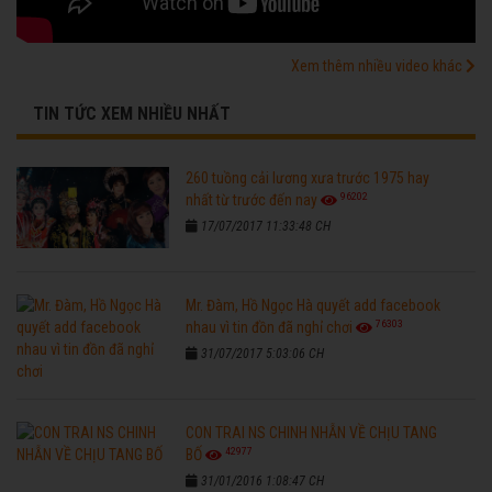
Xem thêm nhiều video khác
TIN TỨC XEM NHIỀU NHẤT
260 tuồng cải lương xưa trước 1975 hay
96202
nhất từ trước đến nay
17/07/2017 11:33:48 CH
Mr. Đàm, Hồ Ngọc Hà quyết add facebook
76303
nhau vì tin đồn đã nghỉ chơi
31/07/2017 5:03:06 CH
CON TRAI NS CHINH NHẪN VỀ CHỊU TANG
42977
BỐ
31/01/2016 1:08:47 CH