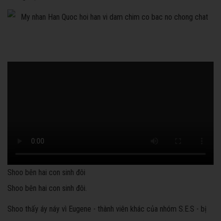
Shoo bên hai con sinh đôi
Shoo bên hai con sinh đôi.
Shoo thấy áy náy vì Eugene - thành viên khác của nhóm S.E.S - bị