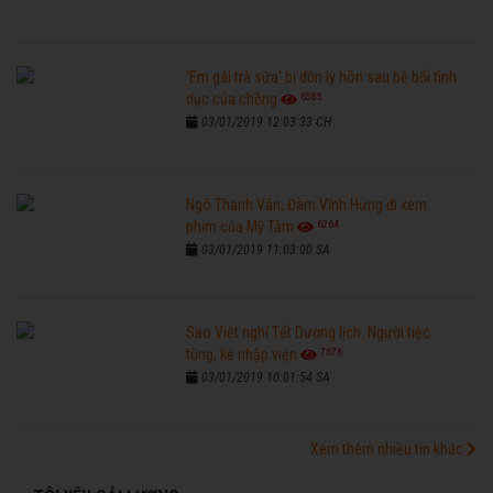
'Em gái trà sữa' bị đồn ly hôn sau bê bối tình
6585
dục của chồng
03/01/2019 12:03:33 CH
Ngô Thanh Vân, Đàm Vĩnh Hưng đi xem
6264
phim của Mỹ Tâm
03/01/2019 11:03:00 SA
Sao Việt nghỉ Tết Dương lịch: Người tiệc
7676
tùng, kẻ nhập viện
03/01/2019 10:01:54 SA
Xem thêm nhiều tin khác