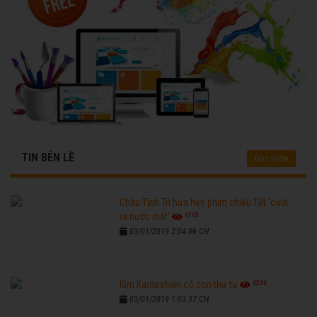
TIN BÊN LỀ
Đọc thêm
Châu Tinh Trì hứa hẹn phim chiếu Tết 'cười
6765
ra nước mắt'
03/01/2019 2:04:06 CH
6264
Kim Kardashian có con thứ tư
03/01/2019 1:03:37 CH