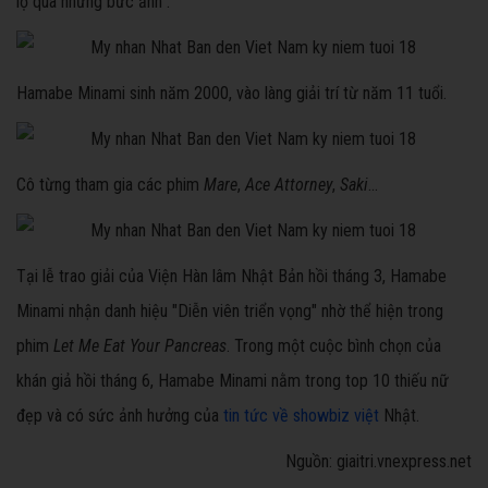
lộ qua những bức ảnh".
Hamabe Minami sinh năm 2000, vào làng giải trí từ năm 11 tuổi.
Cô từng tham gia các phim
Mare
,
Ace Attorney
,
Saki
...
Tại lễ trao giải của Viện Hàn lâm Nhật Bản hồi tháng 3, Hamabe
Minami nhận danh hiệu "Diễn viên triển vọng" nhờ thể hiện trong
phim
Let Me Eat Your Pancreas
. Trong một cuộc bình chọn của
khán giả hồi tháng 6, Hamabe Minami nằm trong top 10 thiếu nữ
đẹp và có sức ảnh hưởng của
tin tức về showbiz việt
Nhật.
Nguồn: giaitri.vnexpress.net