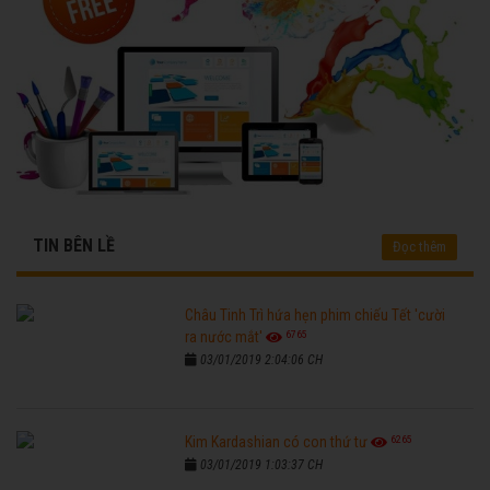
TIN BÊN LỀ
Đọc thêm
Châu Tinh Trì hứa hẹn phim chiếu Tết 'cười
6765
ra nước mắt'
03/01/2019 2:04:06 CH
6265
Kim Kardashian có con thứ tư
03/01/2019 1:03:37 CH