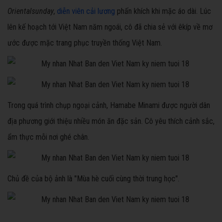
Orientalsunday
,
diễn viên cải lương
phấn khích khi mặc áo dài. Lúc
lên kế hoạch tới Việt Nam năm ngoái, cô đã chia sẻ với êkíp về mơ
ước được mặc trang phục truyền thống Việt Nam.
Trong quá trình chụp ngoại cảnh, Hamabe Minami được người dân
địa phương giới thiệu nhiều món ăn đặc sản. Cô yêu thích cảnh sắc,
ẩm thực mỗi nơi ghé chân.
Chủ đề của bộ ảnh là "Mùa hè cuối cùng thời trung học".