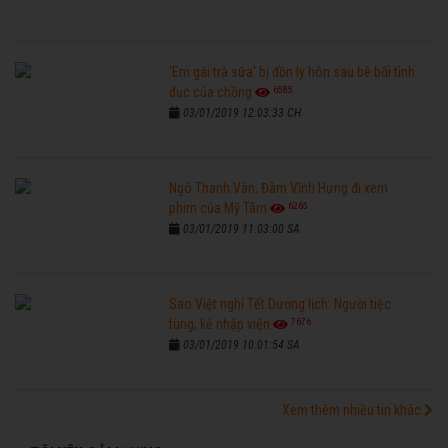
'Em gái trà sữa' bị đồn ly hôn sau bê bối tình
6585
dục của chồng
03/01/2019 12:03:33 CH
Ngô Thanh Vân, Đàm Vĩnh Hưng đi xem
6265
phim của Mỹ Tâm
03/01/2019 11:03:00 SA
Sao Việt nghỉ Tết Dương lịch: Người tiệc
7676
tùng, kẻ nhập viện
03/01/2019 10:01:54 SA
Xem thêm nhiều tin khác