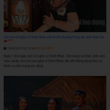
Con trai cố nghệ sĩ Chinh Nhân viết lời yêu thương trong dịp sinh nhật cha
3691
Xem chi tiết
12/04/2022 8:02:14 SA
Ngày 1-4 là ngày sinh cố nghệ sĩ Chinh Nhân. Trên trang cá nhân, diễn viên
múa Jacky, con trai của nghệ sĩ Chinh Nhân, đã viết những dòng tâm sự
khiến cư dân mạng xúc động