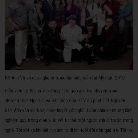
NS Anh Vũ và các nghệ sĩ trong lần biểu diễn tại Mỹ năm 2010
Diễn viên Lê Khánh xúc động: "Tôi gặp anh trò chuyện trong
chương trình Nghệ sĩ và Sàn diễn của HTV số phát Tết Nguyên
Đán. Anh vẫn vui tươi, nhiệt huyết với nghề. Luôn chia sẻ những kinh
nghiệm quý trong diễn xuất với tư thế một người anh đi trước trong
nghề. Tôi xót xa khi biết tin anh ra đi khi tuổi đời còn quá trẻ. Tôi tin