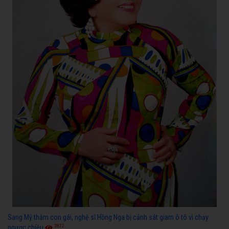
Sang Mỹ thăm con gái, nghệ sĩ Hồng Nga bị cảnh sát giam ô tô vì chạy
3872
ngược chiều