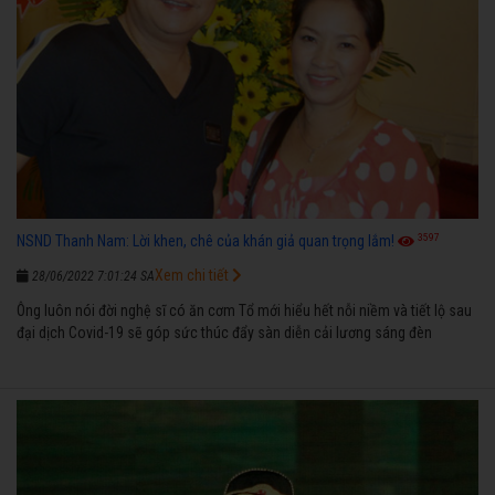
3597
NSND Thanh Nam: Lời khen, chê của khán giả quan trọng lắm!
Xem chi tiết
28/06/2022 7:01:24 SA
Ông luôn nói đời nghệ sĩ có ăn cơm Tổ mới hiểu hết nỗi niềm và tiết lộ sau
đại dịch Covid-19 sẽ góp sức thúc đẩy sàn diễn cải lương sáng đèn