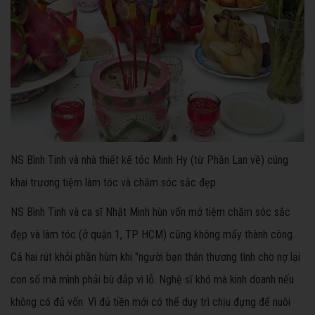
NS Bình Tinh và nhà thiết kế tóc Minh Hy (từ Phần Lan về) cúng
khai trương tiệm làm tóc và chăm sóc sắc đẹp
NS Bình Tinh và ca sĩ Nhật Minh hùn vốn mở tiệm chăm sóc sắc
đẹp và làm tóc (ở quận 1, TP HCM) cũng không mấy thành công.
Cả hai rút khỏi phần hùm khi "người bạn thân thương tình cho nợ lại
con số mà mình phải bù đắp vì lỗ. Nghệ sĩ khó mà kinh doanh nếu
không có đủ vốn. Vì đủ tiền mới có thể duy trì chịu đựng để nuôi