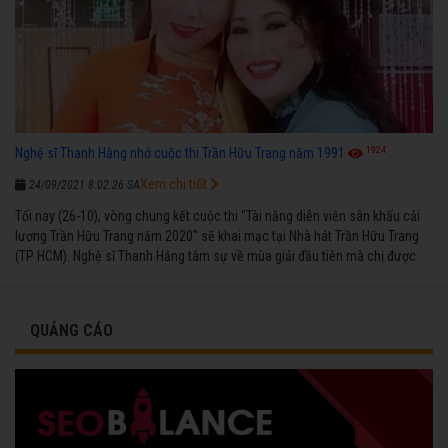
1924
Nghệ sĩ Thanh Hằng nhớ cuộc thi Trần Hữu Trang năm 1991
Xem chi tiết
24/09/2021 8:02:26 SA
Tối nay (26-10), vòng chung kết cuộc thi "Tài năng diễn viên sân khấu cải
lương Trần Hữu Trang năm 2020" sẽ khai mạc tại Nhà hát Trần Hữu Trang
(TP HCM). Nghệ sĩ Thanh Hằng tâm sự về mùa giải đầu tiên mà chị được
vinh danh cùng các đồng nghiệp năm 1991.
QUẢNG CÁO