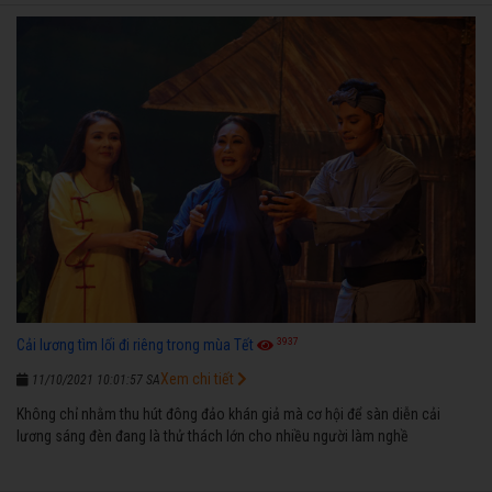
3937
Cải lương tìm lối đi riêng trong mùa Tết
Xem chi tiết
11/10/2021 10:01:57 SA
Không chỉ nhằm thu hút đông đảo khán giả mà cơ hội để sàn diễn cải
lương sáng đèn đang là thử thách lớn cho nhiều người làm nghề