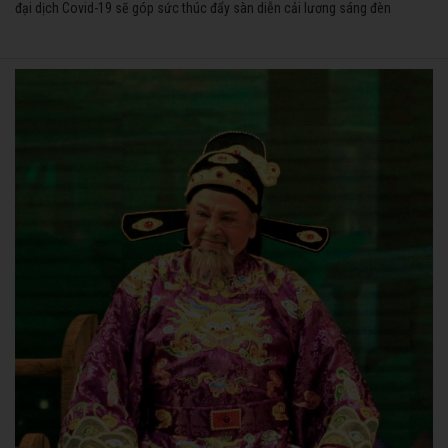
đại dịch Covid-19 sẽ góp sức thúc đẩy sàn diễn cải lương sáng đèn