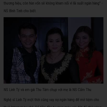
thương hiệu, còn hùn vốn sẽ không kham nổi vì lãi suất ngân hàng" -
NS Bình Tinh cho biết.
NS Linh Tý và em gái Thu Tâm chụp với mẹ là NS Cẩm Thu
Nghệ sĩ Linh Tý một thời cũng vay nợ ngân hàng để mở tiệm cho