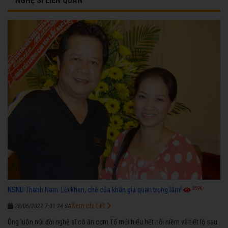
NGHỆ SĨ LIÊN QUAN
3590
NSND Thanh Nam: Lời khen, chê của khán giả quan trọng lắm!
Xem chi tiết
28/06/2022 7:01:24 SA
Ông luôn nói đời nghệ sĩ có ăn cơm Tổ mới hiểu hết nỗi niềm và tiết lộ sau