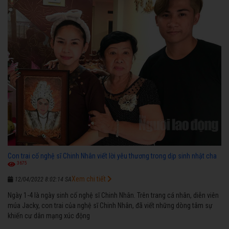
Con trai cố nghệ sĩ Chinh Nhân viết lời yêu thương trong dịp sinh nhật cha
3675
Xem chi tiết
12/04/2022 8:02:14 SA
Ngày 1-4 là ngày sinh cố nghệ sĩ Chinh Nhân. Trên trang cá nhân, diễn viên
múa Jacky, con trai của nghệ sĩ Chinh Nhân, đã viết những dòng tâm sự
khiến cư dân mạng xúc động