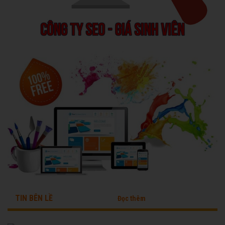
TIN BÊN LỀ
Đọc thêm