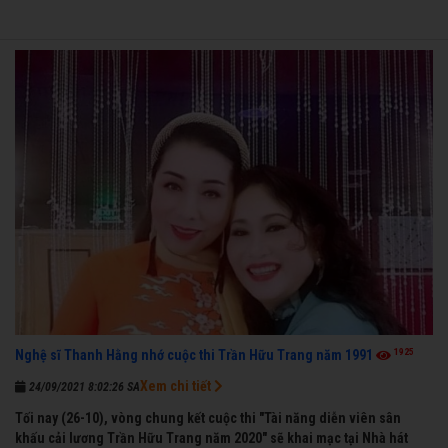
1925
Nghệ sĩ Thanh Hằng nhớ cuộc thi Trần Hữu Trang năm 1991
Xem chi tiết
24/09/2021 8:02:26 SA
Tối nay (26-10), vòng chung kết cuộc thi "Tài năng diễn viên sân
khấu cải lương Trần Hữu Trang năm 2020" sẽ khai mạc tại Nhà hát