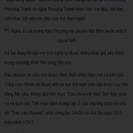
Phương Thanh và nghe Phương Thanh khen con trai đẹp, hát hay,
viết nhạc tốt nên chị cho con trai theo nghề.
Cả hai đang là cặp mẹ con nghệ sĩ được nhiều khán giả yêu thích
trong chương trình Hát cùng Mẹ yêu
Câu chuyện về ước mơ được theo đuổi niềm đam mê ca hát của
Tống Hạo Nhiên sẽ được anh và mẹ thể hiện trên sân khấu của Hát
cùng Mẹ yêu, thông qua tiết mục “Con chưa lớn đâu”, kết hợp giữa
ca và kịch nói. Tiết mục nằm trong tập 2 của chương trình có chủ
đề “Trao yêu thương”, phát sóng lúc 20h30 tối thứ Ba ngày 10/1
trên kênh HTV7.