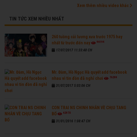
Xem thêm nhiều video khác
TIN TỨC XEM NHIỀU NHẤT
260 tuồng cải lương xưa trước 1975 hay
96194
nhất từ trước đến nay
17/07/2017 11:33:48 CH
Mr. Đàm, Hồ Ngọc Hà quyết add facebook
76299
nhau vì tin đồn đã nghỉ chơi
31/07/2017 5:03:06 CH
CON TRAI NS CHINH NHẪN VỀ CHỊU TANG
42970
BỐ
31/01/2016 1:08:47 CH