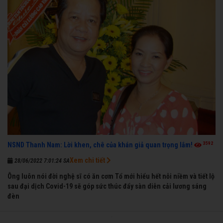
3592
NSND Thanh Nam: Lời khen, chê của khán giả quan trọng lắm!
Xem chi tiết
28/06/2022 7:01:24 SA
Ông luôn nói đời nghệ sĩ có ăn cơm Tổ mới hiểu hết nỗi niềm và tiết lộ
sau đại dịch Covid-19 sẽ góp sức thúc đẩy sàn diễn cải lương sáng
đèn