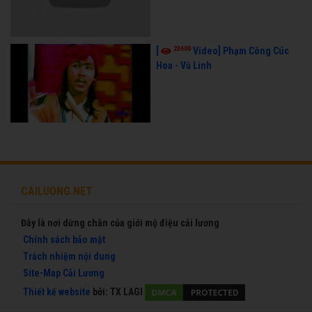
23600
[
Video] Phạm Công Cúc
Hoa - Vũ Linh
CAILUONG.NET
Đây là nơi dừng chân của giới mộ điệu cải lương
Chính sách bảo mật
Trách nhiệm nội dung
Site-Map Cải Lương
Thiết kế website
bởi:
TX LAGI