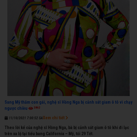
Sang Mỹ thăm con gái, nghệ sĩ Hồng Nga bị cảnh sát giam ô tô vì chạy
3862
ngược chiều
Xem chi tiết
11/10/2021 7:00:52 SA
Theo lời kể của nghệ sĩ Hồng Nga, bà bị cảnh sát giam ô tô khi đi lạc
trên xa lộ tại tiểu bang California – Mỹ, tối 29 Tết.