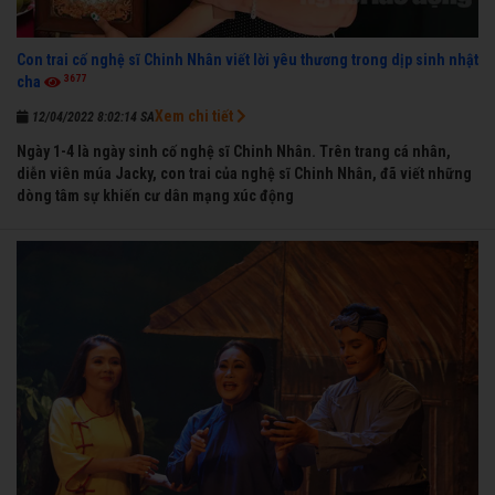
Con trai cố nghệ sĩ Chinh Nhân viết lời yêu thương trong dịp sinh nhật
3677
cha
Xem chi tiết
12/04/2022 8:02:14 SA
Ngày 1-4 là ngày sinh cố nghệ sĩ Chinh Nhân. Trên trang cá nhân,
diễn viên múa Jacky, con trai của nghệ sĩ Chinh Nhân, đã viết những
dòng tâm sự khiến cư dân mạng xúc động