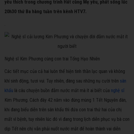
yêu thích trong chương trình Hát cùng Mẹ yêu, phát sóng lúc
20h30 thứ Ba hàng tuần trên kênh HTV7.
.
Nghệ sĩ Kim Phương cùng con trai Tống Hạo Nhiên
Các tiết mục của cả hai luôn thể hiện tinh thần lạc quan và không
khí sinh động, tươi vui. Tuy nhiên, đàng sau những nụ cười trên
sân
khấu
là câu chuyện buồn đẫm nước mắt mà ít ai biết của
nghệ sĩ
Kim Phương. Cách đây 42 năm vào đúng mùng 1 Tết Nguyên đán,
khi đang biểu diễn trên sân khấu thì đứa con trai thứ hai của chị
mất vì bệnh, tuy nhiên lúc đó vì đang trong lịch diễn phục vụ bà con
dịp Tết nên chị vẫn phải nuốt nước mắt để hoàn thành vai diễn