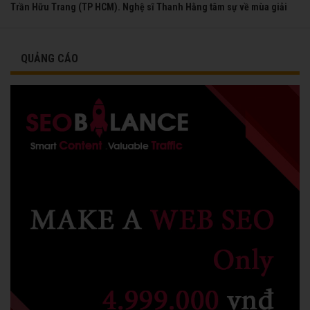
Trần Hữu Trang (TP HCM). Nghệ sĩ Thanh Hằng tâm sự về mùa giải
đầu tiên mà chị được vinh danh cùng các đồng nghiệp năm 1991.
QUẢNG CÁO