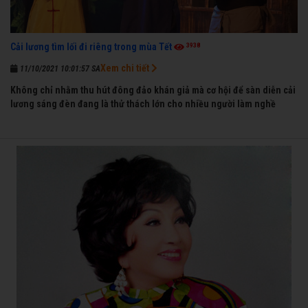
3938
Cải lương tìm lối đi riêng trong mùa Tết
Xem chi tiết
11/10/2021 10:01:57 SA
Không chỉ nhằm thu hút đông đảo khán giả mà cơ hội để sàn diễn cải
lương sáng đèn đang là thử thách lớn cho nhiều người làm nghề