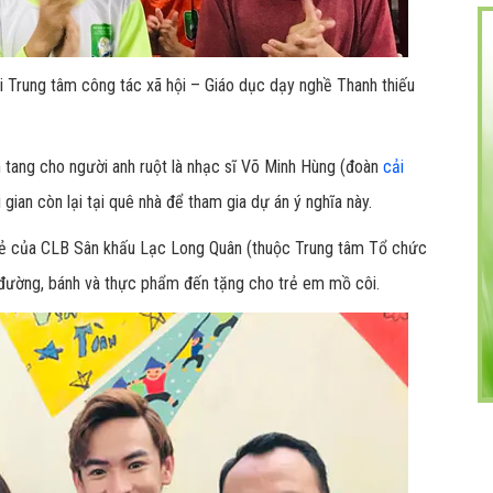
i Trung tâm công tác xã hội – Giáo dục dạy nghề Thanh thiếu
 tang cho người anh ruột là nhạc sĩ Võ Minh Hùng (đoàn
cải
ian còn lại tại quê nhà để tham gia dự án ý nghĩa này.
 trẻ của CLB Sân khấu Lạc Long Quân (thuộc Trung tâm Tổ chức
đường, bánh và thực phẩm đến tặng cho trẻ em mồ côi.