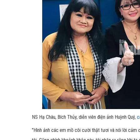
NS Hạ Châu, Bích Thủy, diễn viên điện ảnh Huỳnh Quý,
c
"Hình ảnh các em mồ côi cười thật tươi và nói lời cảm ơ