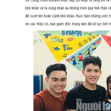
tôi. Cũng chính khoảnh khắc này, tôi nhận ra rằng khi ta
khó khăn và ta cũng nhận lại những món quà tinh thần r
để vượt lên hoàn cảnh khó khăn, thực hiện những ước
ơn các thầy cô, ban giám đốc trung tâm đã nỗ lực hết