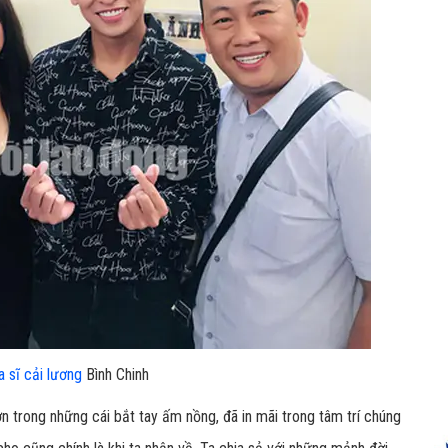
a sĩ cải lương
Bình Chinh
n trong những cái bắt tay ấm nồng, đã in mãi trong tâm trí chúng