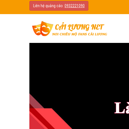
Liên hệ quảng cáo:
0932221090