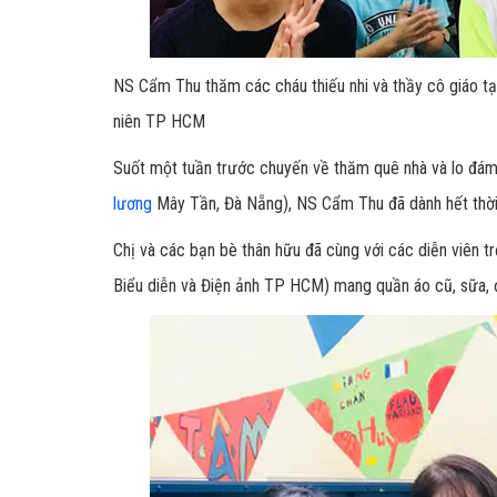
NS Cẩm Thu thăm các cháu thiếu nhi và thầy cô giáo tạ
niên TP HCM
Suốt một tuần trước chuyến về thăm quê nhà và lo đám
lương
Mây Tần, Đà Nẵng), NS Cẩm Thu đã dành hết thời g
Chị và các bạn bè thân hữu đã cùng với các diễn viên
Biểu diễn và Điện ảnh TP HCM) mang quần áo cũ, sữa, 