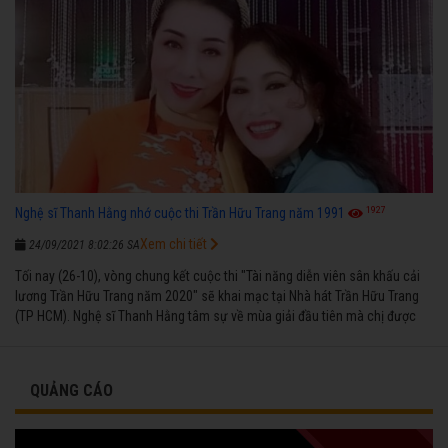
1927
Nghệ sĩ Thanh Hằng nhớ cuộc thi Trần Hữu Trang năm 1991
Xem chi tiết
24/09/2021 8:02:26 SA
Tối nay (26-10), vòng chung kết cuộc thi "Tài năng diễn viên sân khấu cải
lương Trần Hữu Trang năm 2020" sẽ khai mạc tại Nhà hát Trần Hữu Trang
(TP HCM). Nghệ sĩ Thanh Hằng tâm sự về mùa giải đầu tiên mà chị được
vinh danh cùng các đồng nghiệp năm 1991.
QUẢNG CÁO