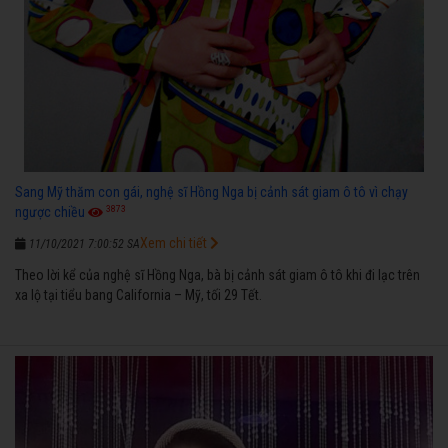
Sang Mỹ thăm con gái, nghệ sĩ Hồng Nga bị cảnh sát giam ô tô vì chạy
3873
ngược chiều
Xem chi tiết
11/10/2021 7:00:52 SA
Theo lời kể của nghệ sĩ Hồng Nga, bà bị cảnh sát giam ô tô khi đi lạc trên
xa lộ tại tiểu bang California – Mỹ, tối 29 Tết.