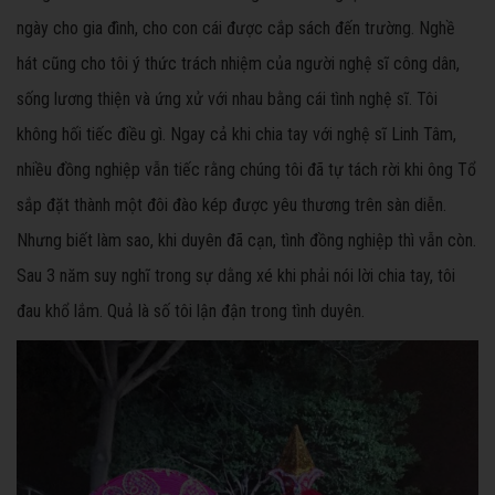
ngày cho gia đình, cho con cái được cắp sách đến trường. Nghề
hát cũng cho tôi ý thức trách nhiệm của người nghệ sĩ công dân,
sống lương thiện và ứng xử với nhau bằng cái tình nghệ sĩ. Tôi
không hối tiếc điều gì. Ngay cả khi chia tay với nghệ sĩ Linh Tâm,
nhiều đồng nghiệp vẫn tiếc rằng chúng tôi đã tự tách rời khi ông Tổ
sắp đặt thành một đôi đào kép được yêu thương trên sàn diễn.
Nhưng biết làm sao, khi duyên đã cạn, tình đồng nghiệp thì vẫn còn.
Sau 3 năm suy nghĩ trong sự dằng xé khi phải nói lời chia tay, tôi
đau khổ lắm. Quả là số tôi lận đận trong tình duyên.