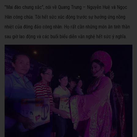
"Mai đào chung sắc", nói về Quang Trung – Nguyễn Huệ và Ngọc
Hân công chúa. Tôi hết sức xúc động trước sự hưởng ứng nồng
nhiệt của đông đảo công nhân. Họ rất cần những món ăn tinh thần
sau giờ lao động và các buổi biểu diễn văn nghệ hết sức ý nghĩa.