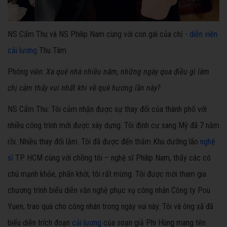
NS Cẩm Thu và NS Philip Nam cùng với con gái của chị -
diễn viên
cải lương
Thu Tâm
Phóng viên
:
Xa quê nhà nhiều năm, những ngày qua điều gì làm
chị cảm thấy vui nhất khi về quê hương lần này?
NS Cẩm Thu:
Tôi cảm nhận được sự thay đổi của thành phố với
nhiều công trình mới được xây dựng. Tôi định cư sang Mỹ đã 7 năm
rồi. Nhiều thay đổi lắm. Tôi đã được đến thăm Khu dưỡng lão
nghệ
sĩ
TP HCM cùng với chồng tôi – nghệ sĩ Philip Nam, thấy các cô
chú mạnh khỏe, phấn khởi, tôi rất mừng. Tôi được mời tham gia
chương trình biểu diễn văn nghệ phục vụ công nhân Công ty Pou
Yuen, trao quà cho công nhân trong ngày vui này. Tôi và ông xã đã
biểu diễn trích đoạn
cải lương
của soạn giả Phi Hùng mang tên