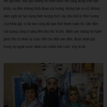
ấm gia đình. Bây giờ chúng tôi hạnh phúc khi cùng đứng trên sân
khấu, ca diễn những trích đoạn cải lương, những bài ca cổ, không
dám nghĩ sẽ tạo dựng hình tượng một cặp đôi mới là thần tượng
của khán giả, vì dù sao cũng đã qua thời thanh xuân rồi. Sàn diễn
cải lương cũng ít sáng đèn như lúc trước. Miễn sao chúng tôi hạnh
phúc khi có nhau từ cuộc đời cho đến sàn diễn, được khán giả
trong và ngoài nước dành cho nhiều tình cảm. Vậy là đủ.