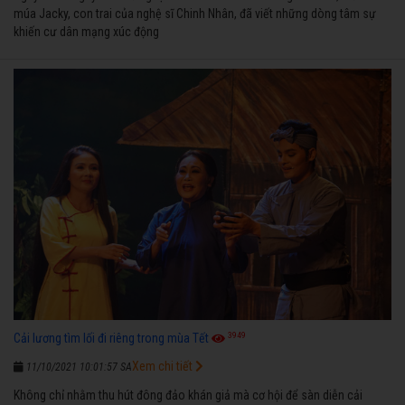
múa Jacky, con trai của nghệ sĩ Chinh Nhân, đã viết những dòng tâm sự
khiến cư dân mạng xúc động
3949
Cải lương tìm lối đi riêng trong mùa Tết
Xem chi tiết
11/10/2021 10:01:57 SA
Không chỉ nhằm thu hút đông đảo khán giả mà cơ hội để sàn diễn cải