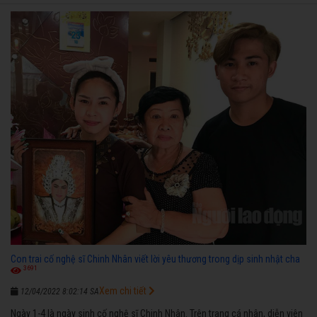
ngược nhận được những cơ may để từng bước thành danh với nghiệp ca
diễn”.
Con trai cố nghệ sĩ Chinh Nhân viết lời yêu thương trong dịp sinh nhật cha
3691
Xem chi tiết
12/04/2022 8:02:14 SA
Ngày 1-4 là ngày sinh cố nghệ sĩ Chinh Nhân. Trên trang cá nhân, diễn viên