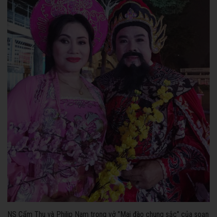
NS Cẩm Thu và Philip Nam trong vở "Mai đào chung sắc" của soạn