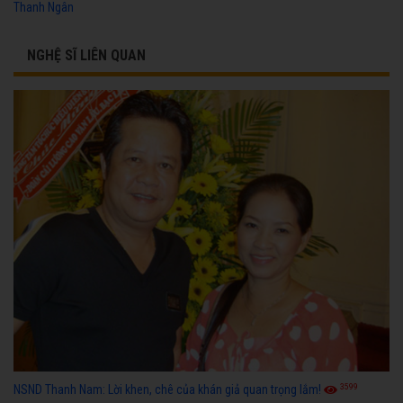
Thanh Ngân
NGHỆ SĨ LIÊN QUAN
3599
NSND Thanh Nam: Lời khen, chê của khán giả quan trọng lắm!