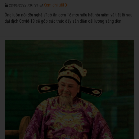
Xem chi tiết
28/06/2022 7:01:24 SA
Ông luôn nói đời nghệ sĩ có ăn cơm Tổ mới hiểu hết nỗi niềm và tiết lộ sau
đại dịch Covid-19 sẽ góp sức thúc đẩy sàn diễn cải lương sáng đèn