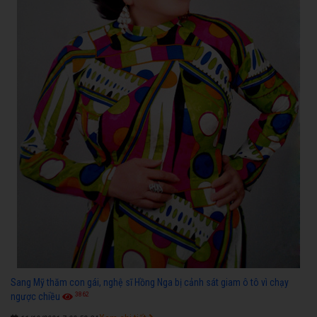
Sang Mỹ thăm con gái, nghệ sĩ Hồng Nga bị cảnh sát giam ô tô vì chạy
3862
ngược chiều