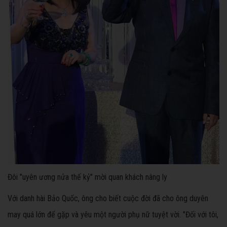
Đôi "uyên ương nửa thế kỷ" mời quan khách nâng ly
Với danh hài Bảo Quốc, ông cho biết cuộc đời đã cho ông duyên
may quá lớn để gặp và yêu một người phụ nữ tuyệt vời. "Đối với tôi,