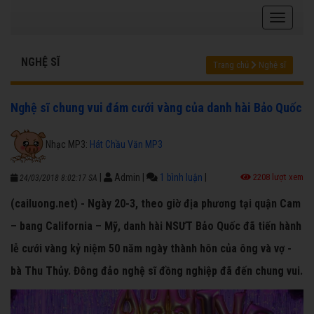
NGHỆ SĨ
Trang chủ
Nghệ sĩ
Nghệ sĩ chung vui đám cưới vàng của danh hài Bảo Quốc
Nhạc MP3:
Hát Chầu Văn MP3
|
Admin
|
1 bình luận
|
2208 lượt xem
24/03/2018 8:02:17 SA
(cailuong.net) - Ngày 20-3, theo giờ địa phương tại quận Cam
– bang California – Mỹ, danh hài NSƯT Bảo Quốc đã tiến hành
lễ cưới vàng kỷ niệm 50 năm ngày thành hôn của ông và vợ -
bà Thu Thủy. Đông đảo nghệ sĩ đồng nghiệp đã đến chung vui.