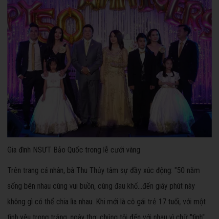
Gia đình NSƯT Bảo Quốc trong lễ cưới vàng
Trên trang cá nhân, bà Thu Thủy tâm sự đầy xúc động: "50 năm
sống bên nhau cùng vui buồn, cùng đau khổ…đến giây phút này
không gì có thể chia lìa nhau. Khi mới là cô gái trẻ 17 tuổi, với một
tình yêu trong trắng, ngây thơ, chúng tôi đến với nhau vì chữ "tình".