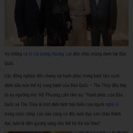
Vợ chồng
ca sĩ cải lương
Hương Lan
đến chúc mừng danh hài Bảo
Quốc
Các đồng nghiệp đến chung vui hạnh phúc trong buổi tiệc cưới
đánh dấu nửa thế kỷ song hành của Bảo Quốc – Thu Thủy đều bày
tỏ sự ngưỡng mộ. NS Phượng Liên tâm sự: "Hạnh phúc của Bảo
Quốc và Thu Thủy là một điển hình tiêu biểu của người
nghệ sĩ
trong cuộc sống. Lúc nào cũng có đôi, nuôi dạy con cháu thành
đạt, luôn là tấm gương sáng cho thế hệ trẻ noi theo".