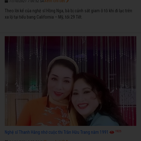
Xem chi tiết
11/10/2021 7:00:52 SA
Theo lời kể của nghệ sĩ Hồng Nga, bà bị cảnh sát giam ô tô khi đi lạc trên
xa lộ tại tiểu bang California – Mỹ, tối 29 Tết.
1925
Nghệ sĩ Thanh Hằng nhớ cuộc thi Trần Hữu Trang năm 1991