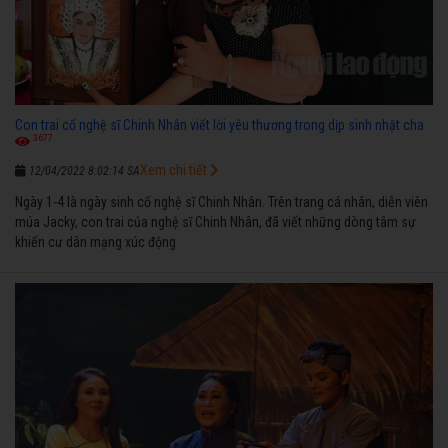
Con trai cố nghệ sĩ Chinh Nhân viết lời yêu thương trong dịp sinh nhật cha
3677
Xem chi tiết
12/04/2022 8:02:14 SA
Ngày 1-4 là ngày sinh cố nghệ sĩ Chinh Nhân. Trên trang cá nhân, diễn viên
múa Jacky, con trai của nghệ sĩ Chinh Nhân, đã viết những dòng tâm sự
khiến cư dân mạng xúc động