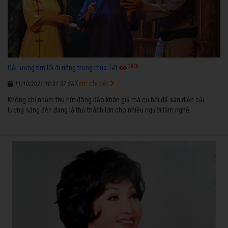
3938
Cải lương tìm lối đi riêng trong mùa Tết
Xem chi tiết
11/10/2021 10:01:57 SA
Không chỉ nhằm thu hút đông đảo khán giả mà cơ hội để sàn diễn cải
lương sáng đèn đang là thử thách lớn cho nhiều người làm nghề