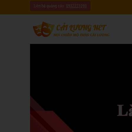
Liên hệ quảng cáo:
0932221090