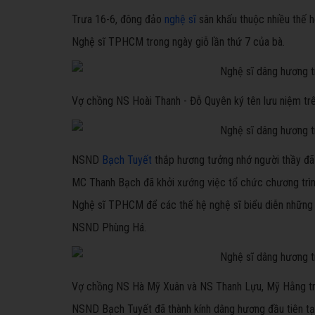
Trưa 16-6, đông đảo
nghệ sĩ
sân khấu
thuộc nhiều thế 
Nghệ sĩ TPHCM trong ngày giỗ lần thứ 7 của bà.
Vợ chồng NS Hoài Thanh - Đỗ Quyên ký tên lưu niệm 
NSND
Bạch Tuyết
thắp hương tưởng nhớ người thầy đã 
MC Thanh Bạch đã khởi xướng việc tổ chức chương trình 
Nghệ sĩ TPHCM để các thế hệ nghệ sĩ biểu diễn những 
NSND Phùng Há.
Vợ chồng NS Hà Mỹ Xuân và NS Thanh Lựu, Mỹ Hằng t
NSND Bạch Tuyết đã thành kính dâng hương đầu tiên tại