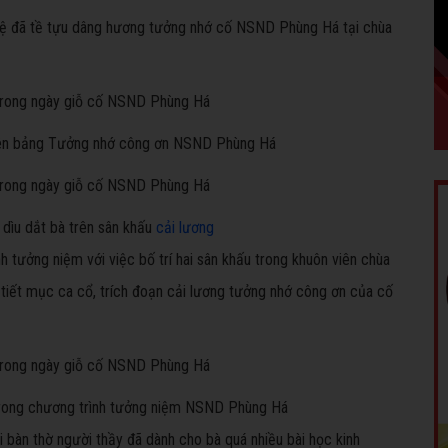
hệ đã tề tựu dâng hương tưởng nhớ cố NSND Phùng Há
tại chùa
trên bảng Tưởng nhớ công ơn NSND Phùng Há
dìu dắt bà trên sân khấu
cải lương
tưởng niệm với việc bố trí hai sân khấu trong khuôn viên chùa
tiết mục ca cổ, trích đoạn cải lương tưởng nhớ công ơn của cố
rong chương trình tưởng niệm NSND Phùng Há
 bàn thờ người thầy đã dành cho bà quá nhiều bài học kinh