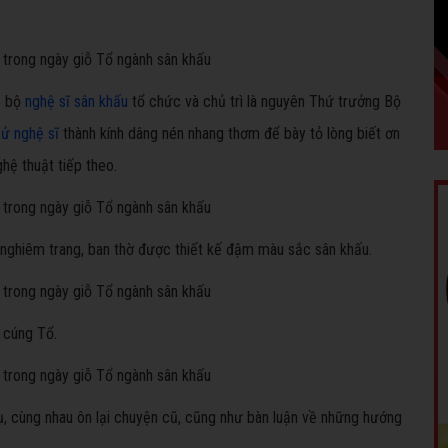
c bộ
nghệ sĩ
sân khấu
tổ chức và chủ trì là nguyên Thứ trưởng Bộ
sử nghệ sĩ
thành kính dâng nén nhang thơm để bày tỏ lòng biết ơn
ệ thuật tiếp theo.
 nghiêm trang, ban thờ được thiết kế đậm màu sắc sân khấu.
 cúng Tổ.
ụ, cùng nhau ôn lại chuyện cũ, cũng như bàn luận về những hướng