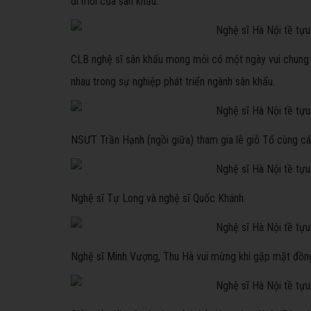
đi mới của sân khấu.
CLB nghệ sĩ sân khấu mong mỏi có một ngày vui chung c
nhau trong sự nghiệp phát triển ngành sân khấu.
NSƯT Trần Hạnh (ngồi giữa) tham gia lễ giỗ Tổ cùng cá
Nghệ sĩ Tự Long và nghệ sĩ Quốc Khánh.
Nghệ sĩ Minh Vượng, Thu Hà vui mừng khi gặp mặt đồn