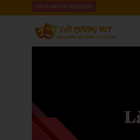
Liên hệ quảng cáo:
0932221090