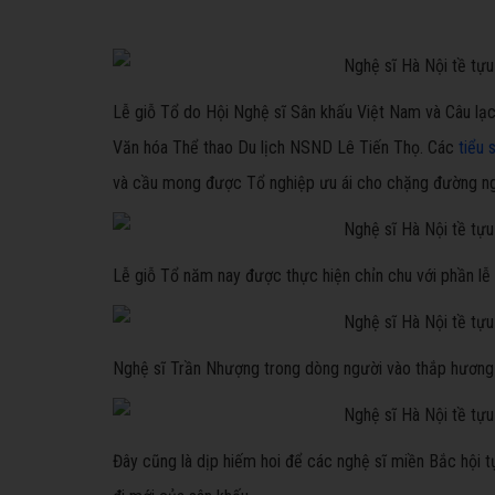
Lễ giỗ Tổ do Hội Nghệ sĩ Sân khấu Việt Nam và Câu lạ
Văn hóa Thể thao Du lịch NSND Lê Tiến Thọ. Các
tiểu 
và cầu mong được Tổ nghiệp ưu ái cho chặng đường ngh
Lễ giỗ Tổ năm nay được thực hiện chỉn chu với phần lễ
Nghệ sĩ Trần Nhượng trong dòng người vào thắp hương
Đây cũng là dịp hiếm hoi để các nghệ sĩ miền Bắc hội t