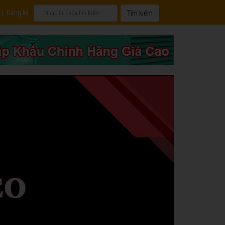
|
Đăng ký