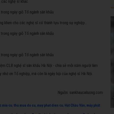
 các nghệ sĩ khác.
ng khen cho các nghệ sĩ có thành tựu trong sự nghiệp...
hiệm CLB nghệ sĩ sân khấu Hà Nội - chia sẻ mỗi năm người làm
y nhớ ơn Tổ nghiệp, mà còn là ngày hội của nghệ sĩ Hà Nội.
Nguồn: sankhaucailuong.com
c mia cu
,
thu mua do cu
,
may phat dien cu
,
Hát Chầu Văn
,
máy phát