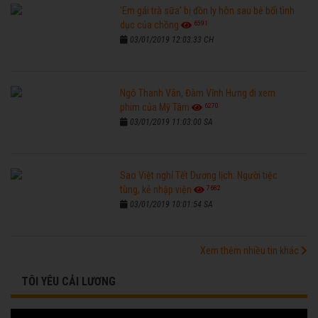
'Em gái trà sữa' bị đồn ly hôn sau bê bối tình
6591
dục của chồng
03/01/2019 12:03:33 CH
Ngô Thanh Vân, Đàm Vĩnh Hưng đi xem
6270
phim của Mỹ Tâm
03/01/2019 11:03:00 SA
Sao Việt nghỉ Tết Dương lịch: Người tiệc
7682
tùng, kẻ nhập viện
03/01/2019 10:01:54 SA
Xem thêm nhiều tin khác
TÔI YÊU CẢI LƯƠNG