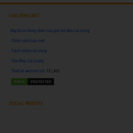
CAILUONG.NET
Đây là nơi dừng chân của giới mộ điệu cải lương
Chính sách bảo mật
Trách nhiệm nội dung
Site-Map Cải Lương
Thiết kế website
bởi:
TX LAGI
SOCIAL WEBSITE