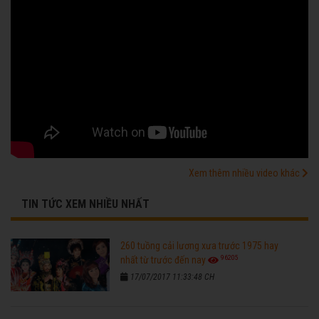
Xem thêm nhiều video khác
TIN TỨC XEM NHIỀU NHẤT
260 tuồng cải lương xưa trước 1975 hay
96205
nhất từ trước đến nay
17/07/2017 11:33:48 CH