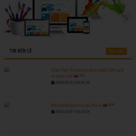
TIN BÊN LỀ
Đọc thêm
Châu Tinh Trì hứa hẹn phim chiếu Tết 'cười
6770
ra nước mắt'
03/01/2019 2:04:06 CH
6270
Kim Kardashian có con thứ tư
03/01/2019 1:03:37 CH