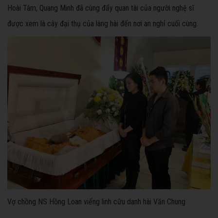
Hoài Tâm, Quang Minh đã cùng đẩy quan tài của người nghệ sĩ
được xem là cây đại thụ của làng hài đến nơi an nghỉ cuối cùng.
Vợ chồng NS Hồng Loan viếng linh cữu danh hài Văn Chung