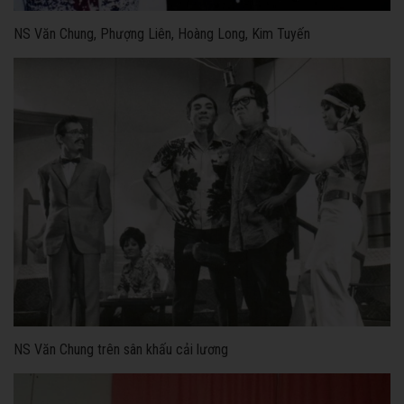
NS Văn Chung, Phượng Liên, Hoàng Long, Kim Tuyến
NS Văn Chung trên sân khấu cải lương