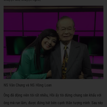
NS Văn Chung và NS Hồng Loan
Ông đã động viên tôi rất nhiều, Hồi ấy tôi đứng chung sân khấu với
ông mà run lắm, được đứng hát bên cạnh thần tượng mình. Sau này