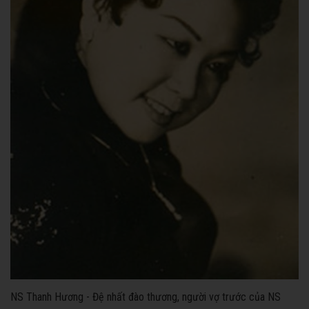
NS Thanh Hương - Đệ nhất đào thương, người vợ trước của NS