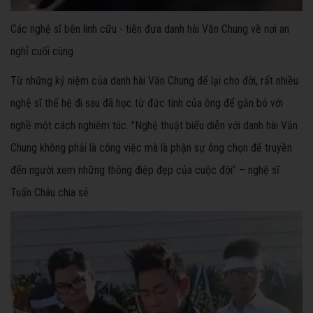
Các nghệ sĩ bên linh cữu - tiễn đưa danh hài Văn Chung về nơi an
nghỉ cuối cùng
Từ những kỷ niệm của danh hài Văn Chung để lại cho đời, rất nhiều
nghệ sĩ thế hệ đi sau đã học từ đức tính của ông để gắn bó với
nghề một cách nghiêm túc. "Nghệ thuật biểu diễn với danh hài Văn
Chung không phải là công việc mà là phận sự ông chọn để truyền
đến người xem những thông điệp đẹp của cuộc đời" – nghệ sĩ
Tuấn Châu chia sẻ.