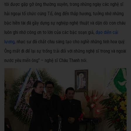
tôi được gặp gỡ ông thường xuyên, trong những ngày các nghệ sĩ
hải ngoại tổ chức cúng Tổ, ông đến thắp hương, tưởng nhớ những
bậc hiền tài đã gầy dựng sự nghiệp nghệ thuật và dặn dò con cháu
luôn ghi nhớ công ơn to lớn của các bậc soạn giả,
đạo diễn cải
lương
, nhạc sư đã chắt chiu sáng tạo cho nghề những tinh hoa quý.
Ông mất đi để lại sự trống trải đối với những nghệ sĩ trong và ngoài
nước yêu mến ông" – nghệ sĩ Châu Thanh nói.