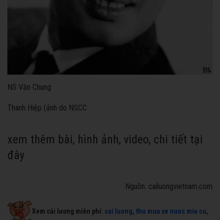
NS Văn Chung
Thanh Hiệp (ảnh do NSCC
xem thêm bài, hình ảnh, video, chi tiết tại
đây
Nguồn: cailuongvietnam.com
Xem cải lương miễn phí:
cai luong
,
thu mua xe nuoc mia cu
,