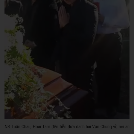
NS Tuấn Châu, Hoài Tâm đến tiễn đưa danh hài Văn Chung về nơi an