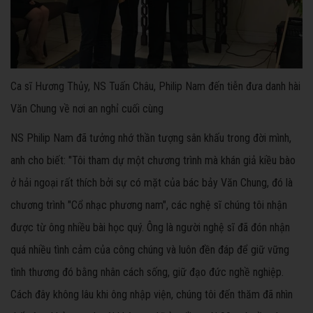
Ca sĩ Hương Thủy, NS Tuấn Châu, Philip Nam đến tiễn đưa danh hài
Văn Chung về nơi an nghỉ cuối cùng
NS Philip Nam đã tưởng nhớ thần tượng sân khấu trong đời mình,
anh cho biết: "Tôi tham dự một chương trình mà khán giả kiều bào
ở hải ngoại rất thích bởi sự có mặt của bác bảy Văn Chung, đó là
chương trình "Cổ nhạc phương nam", các nghệ sĩ chúng tôi nhận
được từ ông nhiều bài học quý. Ông là người nghệ sĩ đã đón nhận
quá nhiều tình cảm của công chúng và luôn đền đáp để giữ vững
tình thương đó bằng nhân cách sống, giữ đạo đức nghề nghiệp.
Cách đây không lâu khi ông nhập viện, chúng tôi đến thăm đã nhìn