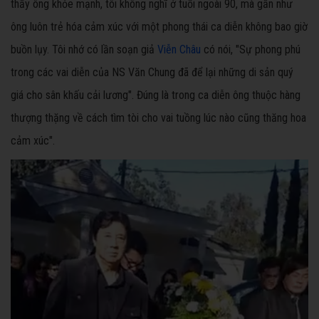
thấy ông khỏe mạnh, tôi không nghĩ ở tuổi ngoài 90, mà gần như
ông luôn trẻ hóa cảm xúc với một phong thái ca diễn không bao giờ
buồn lụy. Tôi nhớ có lần soạn giả
Viễn Châu
có nói, "Sự phong phú
trong các vai diễn của NS Văn Chung đã để lại những di sản quý
giá cho sân khấu cải lương". Đúng là trong ca diễn ông thuộc hàng
thượng thặng về cách tìm tòi cho vai tuồng lúc nào cũng thăng hoa
cảm xúc".