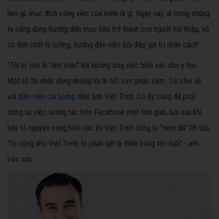
làm gì, mục đích công việc của mình là gì. Ngày nay, ai trong chúng
ta cũng đang hướng đến mục tiêu trở thành con người hội nhập, nó
có tính chất lý tưởng, hướng đến việc bồi đắp giá trị nhân cách".
"Tôi bị cho là "làm màu" khi hưởng ứng việc hiến xác cho y học.
Một số tin nhắn dùng những lời lẽ hết sức phản cảm. Tôi chia sẻ
với
diễn viên cải lương
điện ảnh Việt Trinh. Cô ấy cũng đã phải
dừng lại việc tương tác trên Facebook một thời gian, bởi sau khi
bày tỏ nguyện vọng hiến xác thì Việt Trinh cũng bị "ném đá" tới tấp.
Tôi cũng như Việt Trinh, bị phán xét là đánh bóng tên tuổi" - anh
bức xúc.