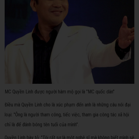
MC Quyền Linh được người hâm mộ gọi là "MC quốc dân"
Điều mà Quyền Linh cho là xúc phạm đến anh là những câu nói đại
loại: "Ông là người tham công, tiếc việc, tham gia công tác xã hội
chỉ là để đánh bóng tên tuổi của mình".
Quyền Linh bày tỏ: "Tôi rất sợ là một nghệ sĩ mà không biết mình sẽ