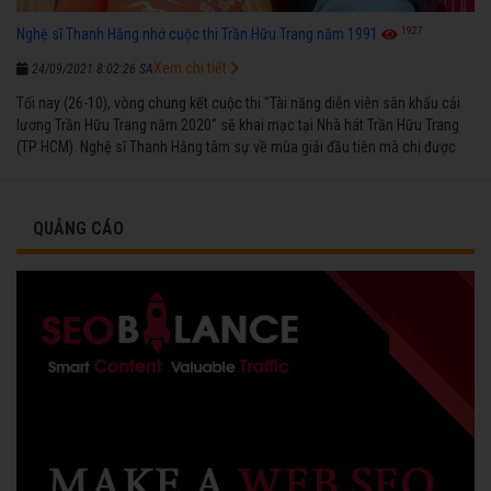
1927
Nghệ sĩ Thanh Hằng nhớ cuộc thi Trần Hữu Trang năm 1991
Xem chi tiết
24/09/2021 8:02:26 SA
Tối nay (26-10), vòng chung kết cuộc thi "Tài năng diễn viên sân khấu cải
lương Trần Hữu Trang năm 2020" sẽ khai mạc tại Nhà hát Trần Hữu Trang
(TP HCM). Nghệ sĩ Thanh Hằng tâm sự về mùa giải đầu tiên mà chị được
vinh danh cùng các đồng nghiệp năm 1991.
QUẢNG CÁO