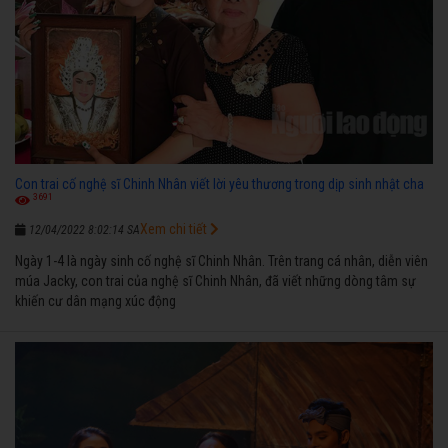
Con trai cố nghệ sĩ Chinh Nhân viết lời yêu thương trong dịp sinh nhật cha
3691
Xem chi tiết
12/04/2022 8:02:14 SA
Ngày 1-4 là ngày sinh cố nghệ sĩ Chinh Nhân. Trên trang cá nhân, diễn viên
múa Jacky, con trai của nghệ sĩ Chinh Nhân, đã viết những dòng tâm sự
khiến cư dân mạng xúc động