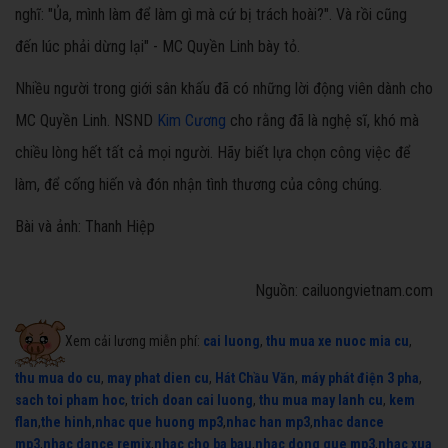
nghĩ: "Ủa, mình làm để làm gì mà cứ bị trách hoài?". Và rồi cũng
đến lúc phải dừng lại" - MC Quyền Linh bày tỏ.
Nhiều người trong giới sân khấu đã có những lời động viên dành cho
MC Quyền Linh. NSND
Kim Cương
cho rằng đã là nghệ sĩ, khó mà
chiều lòng hết tất cả mọi người. Hãy biết lựa chọn công việc để
làm, để cống hiến và đón nhận tình thương của công chúng.
Bài và ảnh: Thanh Hiệp
Nguồn: cailuongvietnam.com
Xem cải lương miễn phí:
cai luong
,
thu mua xe nuoc mia cu
,
thu mua do cu
,
may phat dien cu
,
Hát Chầu Văn
,
máy phát điện 3 pha
,
sach toi pham hoc
,
trich doan cai luong
,
thu mua may lanh cu
,
kem
flan
,
the hinh
,
nhac que huong mp3
,
nhac han mp3
,
nhac dance
mp3
,
nhac dance remix
,
nhac cho ba bau
,
nhac dong que mp3
,
nhac xua