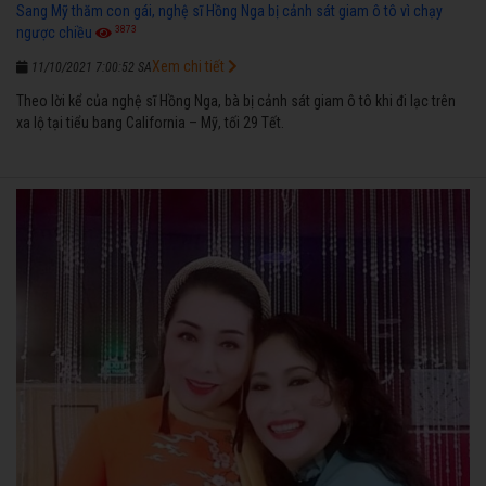
Sang Mỹ thăm con gái, nghệ sĩ Hồng Nga bị cảnh sát giam ô tô vì chạy
3873
ngược chiều
Xem chi tiết
11/10/2021 7:00:52 SA
Theo lời kể của nghệ sĩ Hồng Nga, bà bị cảnh sát giam ô tô khi đi lạc trên
xa lộ tại tiểu bang California – Mỹ, tối 29 Tết.