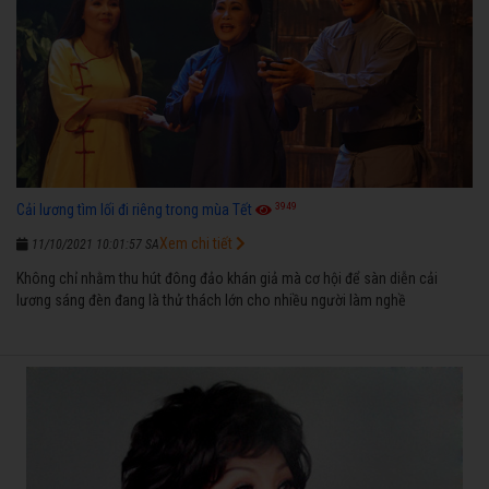
3949
Cải lương tìm lối đi riêng trong mùa Tết
Xem chi tiết
11/10/2021 10:01:57 SA
Không chỉ nhằm thu hút đông đảo khán giả mà cơ hội để sàn diễn cải
lương sáng đèn đang là thử thách lớn cho nhiều người làm nghề