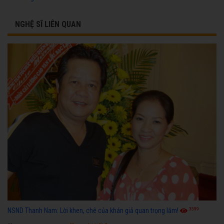
NGHỆ SĨ LIÊN QUAN
3599
NSND Thanh Nam: Lời khen, chê của khán giả quan trọng lắm!