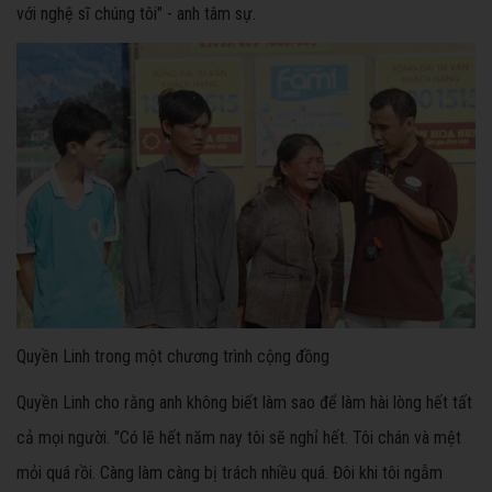
với nghệ sĩ chúng tôi" - anh tâm sự.
Quyền Linh trong một chương trình cộng đồng
Quyền Linh cho rằng anh không biết làm sao để làm hài lòng hết tất
cả mọi người. "Có lẽ hết năm nay tôi sẽ nghỉ hết. Tôi chán và mệt
mỏi quá rồi. Càng làm càng bị trách nhiều quá. Đôi khi tôi ngẫm