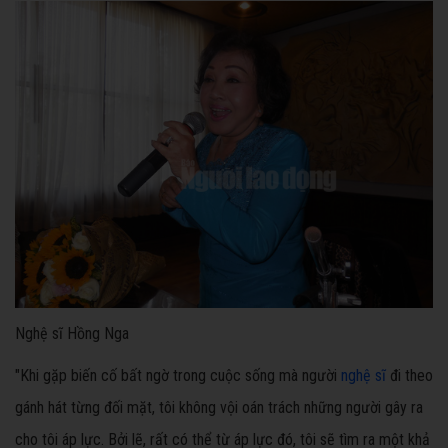
Nghệ sĩ Hồng Nga
"Khi gặp biến cố bất ngờ trong cuộc sống mà người
nghệ sĩ
đi theo
gánh hát từng đối mặt, tôi không vội oán trách những người gây ra
cho tôi áp lực. Bởi lẽ, rất có thể từ áp lực đó, tôi sẽ tìm ra một khả