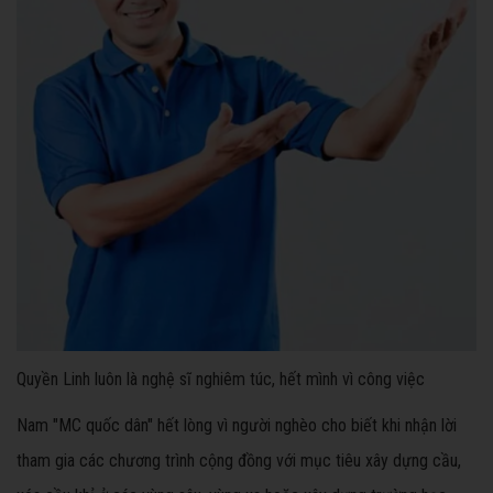
Quyền Linh luôn là nghệ sĩ nghiêm túc, hết mình vì công việc
Nam "MC quốc dân" hết lòng vì người nghèo cho biết khi nhận lời
tham gia các chương trình cộng đồng với mục tiêu xây dựng cầu,