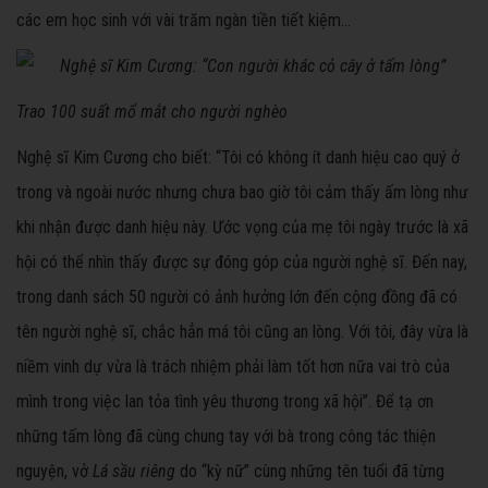
các em học sinh với vài trăm ngàn tiền tiết kiệm…
Trao 100 suất mổ mắt cho người nghèo
Nghệ sĩ Kim Cương cho biết: “Tôi có không ít danh hiệu cao quý ở
trong và ngoài nước nhưng chưa bao giờ tôi cảm thấy ấm lòng như
khi nhận được danh hiệu này. Ước vọng của mẹ tôi ngày trước là xã
hội có thể nhìn thấy được sự đóng góp của người nghệ sĩ. Đến nay,
trong danh sách 50 người có ảnh hưởng lớn đến cộng đồng đã có
tên người nghệ sĩ, chắc hẳn má tôi cũng an lòng. Với tôi, đây vừa là
niềm vinh dự vừa là trách nhiệm phải làm tốt hơn nữa vai trò của
mình trong việc lan tỏa tình yêu thương trong xã hội”. Để tạ ơn
những tấm lòng đã cùng chung tay với bà trong công tác thiện
nguyện, vở
Lá sầu riêng
do “kỳ nữ” cùng những tên tuổi đã từng