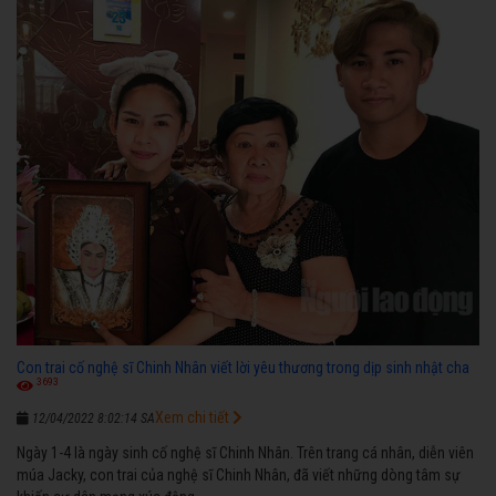
diễn”.
Con trai cố nghệ sĩ Chinh Nhân viết lời yêu thương trong dịp sinh nhật cha
3693
Xem chi tiết
12/04/2022 8:02:14 SA
Ngày 1-4 là ngày sinh cố nghệ sĩ Chinh Nhân. Trên trang cá nhân, diễn viên
múa Jacky, con trai của nghệ sĩ Chinh Nhân, đã viết những dòng tâm sự