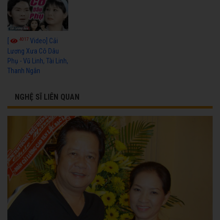
4017
[
Video] Cải
Lương Xưa Cô Dâu
Phụ - Vũ Linh, Tài Linh,
Thanh Ngân
NGHỆ SĨ LIÊN QUAN