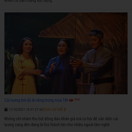
khiến cư dân mạng xúc động
3950
Cải lương tìm lối đi riêng trong mùa Tết
Xem chi tiết
11/10/2021 10:01:57 SA
Không chỉ nhằm thu hút đông đảo khán giả mà cơ hội để sàn diễn cải
lương sáng đèn đang là thử thách lớn cho nhiều người làm nghề