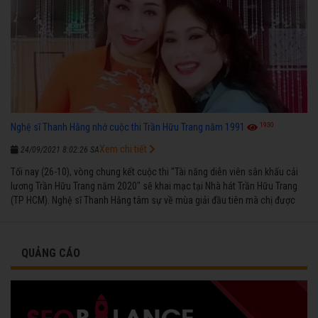
1930
Nghệ sĩ Thanh Hằng nhớ cuộc thi Trần Hữu Trang năm 1991
Xem chi tiết
24/09/2021 8:02:26 SA
Tối nay (26-10), vòng chung kết cuộc thi "Tài năng diễn viên sân khấu cải
lương Trần Hữu Trang năm 2020" sẽ khai mạc tại Nhà hát Trần Hữu Trang
(TP HCM). Nghệ sĩ Thanh Hằng tâm sự về mùa giải đầu tiên mà chị được
vinh danh cùng các đồng nghiệp năm 1991.
QUẢNG CÁO