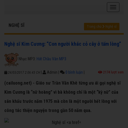
NGHỆ SĨ
Trang chủ
Nghệ sĩ
Nghệ sĩ Kim Cương: “Con người khác cỏ cây ở tấm lòng”
Nhạc MP3:
Hát Chầu Văn MP3
|
Admin
|
0 bình luận
|
2174 lượt xem
24/03/2017 2:06:43 CH
(cailuong.net) - Giáo sư Trần Văn Khê từng ưu ái gọi nghệ sĩ
Kim Cương là “nữ hoàng” vì bà không chỉ là một “kỳ nữ” của
sân khấu trước năm 1975 mà còn là một người hết lòng với
công tác thiện nguyện trong gần 50 năm qua.