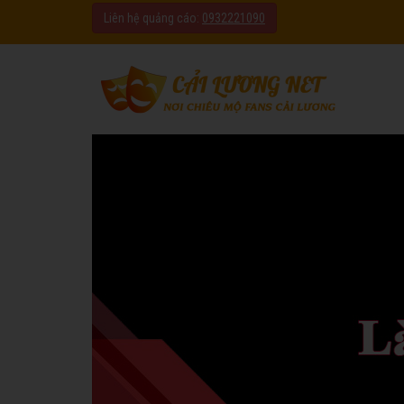
Liên hệ quảng cáo:
0932221090