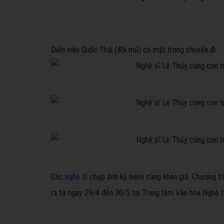
Diễn viên Quốc Thái (đội mũ) có mặt trong chuyến đi.
Các
nghệ sĩ
chụp ảnh kỷ niệm cùng khán giả. Chương trìn
ra từ ngày 29/4 đến 30/5 tại Trung tâm Văn hóa Nghệ th