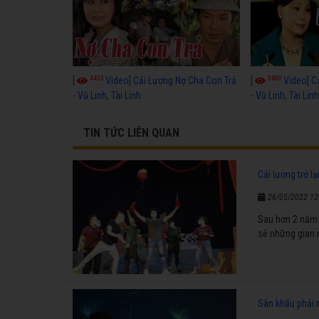
4433
3600
[
Video] Cải Lương Nợ Cha Con Trả
[
Video] C
- Vũ Linh, Tài Linh
- Vũ Linh, Tài Lin
TIN TỨC LIÊN QUAN
Cải lương trở lạ
26/05/2022 12
Sau hơn 2 năm y
sẻ những gian 
Sân khấu phải 