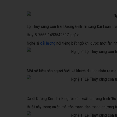
Lệ Thủy
cùng con trai Dương Đình Trí sang Đài Loan lưu
thuy-8-7566-1493542597.jpg" >
Nghệ sĩ
cải lương
nổi tiếng bất ngờ khi được một fan nh
Một số kiều bào người Việt và khách du lịch nhận ra m
Ca sĩ Dương Đình Trí là người sản xuất chương trình 'B
thuật này trong nước mà còn mạnh dạn mang chương trìn