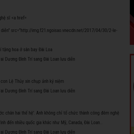
 diễn" src="http://img.f21.ngoisao.vnecdn.net/2017/04/30/2-le-
í tặng hoa ở sân bay Đài Loa
ẹ con Lệ Thủy xin chụp ảnh kỷ niệm
ước chân hai thế hệ'. Anh không chỉ tổ chức thành công đêm nghệ
h đến nhiều quốc gia khác như Mỹ, Canada, Đài Loan...