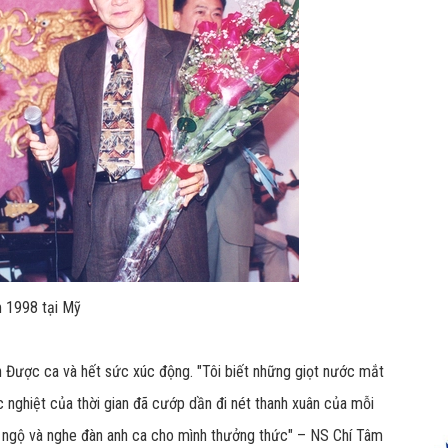
 1998 tại Mỹ
h Được ca và hết sức xúc động. "Tôi biết những giọt nước mắt
 nghiệt của thời gian đã cướp dần đi nét thanh xuân của mỗi
ội ngộ và nghe đàn anh ca cho mình thưởng thức" – NS Chí Tâm