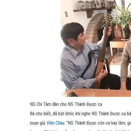
NS Chí Tâm đàn cho NS Thành Được ca
Bà cho biết, đã bật khóc khi nghe NS Thành Được ca bà
soạn giả
Viễn Châu
. "NS Thành Được còn ca hay lắm, g