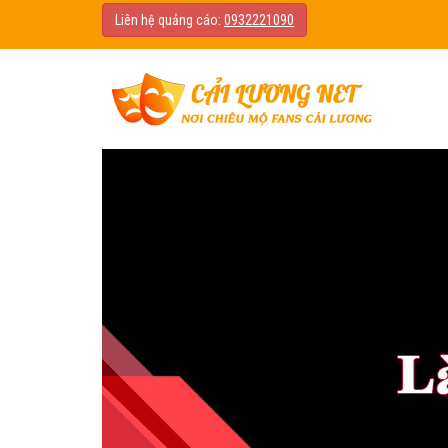
Liên hệ quảng cáo:
0932221090