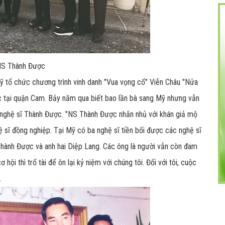
 NS Thành Được
Mỹ tổ chức chương trình vinh danh "Vua vọng cổ" Viễn Châu "Nửa
c tại quận Cam. Bảy năm qua biết bao lần bà sang Mỹ nhưng vẫn
 nghệ sĩ Thành Được. "NS Thành Được nhắn nhủ với khán giả mộ
 sĩ đồng nghiệp. Tại Mỹ có ba nghệ sĩ tiền bối được các nghệ sĩ
 Thành Được và anh hai Diệp Lang. Các ông là người vẫn còn đam
hội thì trổ tài để ôn lại kỷ niệm với chúng tôi. Đối với tôi, cuộc
.