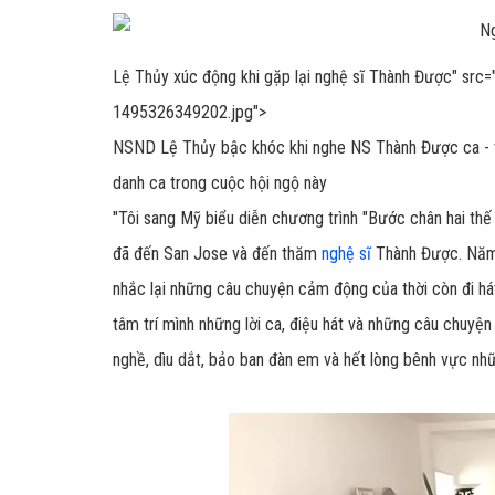
Lệ Thủy
xúc động khi gặp lại nghệ sĩ Thành Được" src
1495326349202.jpg">
NSND Lệ Thủy bậc khóc khi nghe NS Thành Được ca - v
danh ca trong cuộc hội ngộ này
"Tôi sang Mỹ biểu diễn chương trình "Bước chân hai thế 
đã đến San Jose và đến thăm
nghệ sĩ
Thành Được. Năm n
nhắc lại những câu chuyện cảm động của thời còn đi há
tâm trí mình những lời ca, điệu hát và những câu chuyện
nghề, dìu dắt, bảo ban đàn em và hết lòng bênh vực n