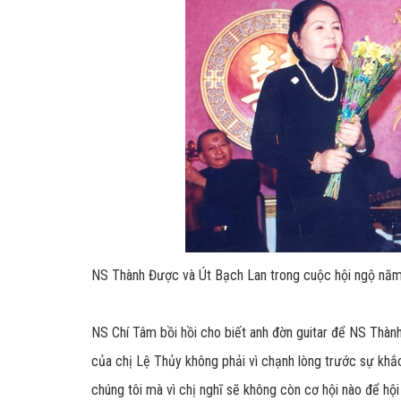
NS Thành Được và Út Bạch Lan trong cuộc hội ngộ năm
NS Chí Tâm bồi hồi cho biết anh đờn guitar để NS Thàn
của chị Lệ Thủy không phải vì chạnh lòng trước sự khắc
chúng tôi mà vì chị nghĩ sẽ không còn cơ hội nào để h