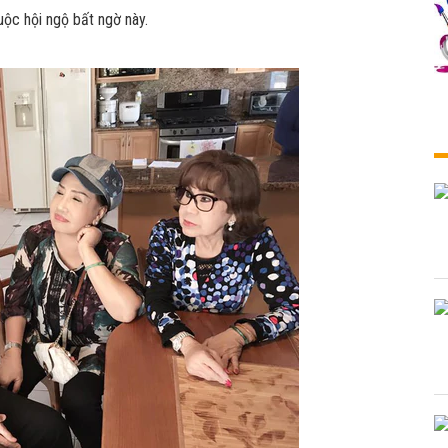
uộc hội ngộ bất ngờ này.