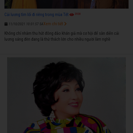
3938
Cải lương tìm lối đi riêng trong mùa Tết
Xem chi tiết
11/10/2021 10:01:57 SA
Không chỉ nhằm thu hút đông đảo khán giả mà cơ hội để sàn diễn cải
lương sáng đèn đang là thử thách lớn cho nhiều người làm nghề