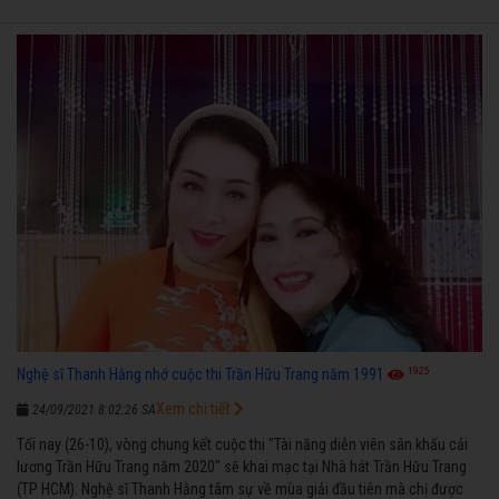
1925
Nghệ sĩ Thanh Hằng nhớ cuộc thi Trần Hữu Trang năm 1991
Xem chi tiết
24/09/2021 8:02:26 SA
Tối nay (26-10), vòng chung kết cuộc thi "Tài năng diễn viên sân khấu cải
lương Trần Hữu Trang năm 2020" sẽ khai mạc tại Nhà hát Trần Hữu Trang
(TP HCM). Nghệ sĩ Thanh Hằng tâm sự về mùa giải đầu tiên mà chị được