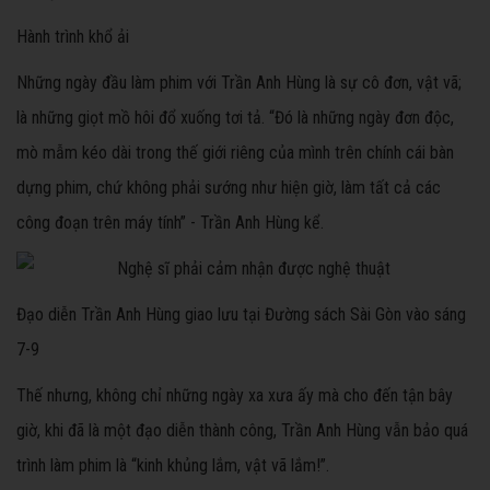
Hành trình khổ ải
Những ngày đầu làm phim với Trần Anh Hùng là sự cô đơn, vật vã;
là những giọt mồ hôi đổ xuống tơi tả. “Đó là những ngày đơn độc,
mò mẫm kéo dài trong thế giới riêng của mình trên chính cái bàn
dựng phim, chứ không phải sướng như hiện giờ, làm tất cả các
công đoạn trên máy tính” - Trần Anh Hùng kể.
Đạo diễn Trần Anh Hùng giao lưu tại Đường sách Sài Gòn vào sáng
7-9
Thế nhưng, không chỉ những ngày xa xưa ấy mà cho đến tận bây
giờ, khi đã là một đạo diễn thành công, Trần Anh Hùng vẫn bảo quá
trình làm phim là “kinh khủng lắm, vật vã lắm!”.