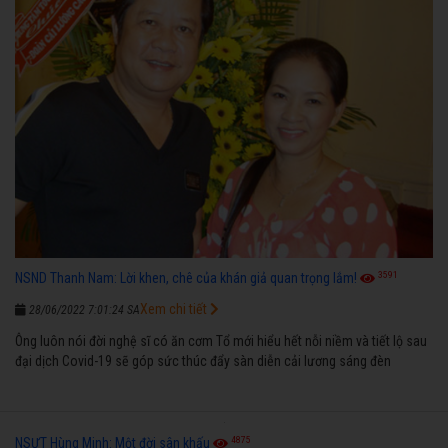
3591
NSND Thanh Nam: Lời khen, chê của khán giả quan trọng lắm!
Xem chi tiết
28/06/2022 7:01:24 SA
Ông luôn nói đời nghệ sĩ có ăn cơm Tổ mới hiểu hết nỗi niềm và tiết lộ sau
đại dịch Covid-19 sẽ góp sức thúc đẩy sàn diễn cải lương sáng đèn
4875
NSƯT Hùng Minh: Một đời sân khấu