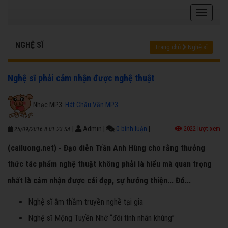
NGHỆ SĨ
Trang chủ
Nghệ sĩ
Nghệ sĩ phải cảm nhận được nghệ thuật
Nhạc MP3:
Hát Chầu Văn MP3
|
Admin
|
0 bình luận
|
2022 lượt xem
25/09/2016 8:01:23 SA
(cailuong.net) - Đạo diễn Trần Anh Hùng cho rằng thưởng
thức tác phẩm nghệ thuật không phải là hiểu mà quan trọng
nhất là cảm nhận được cái đẹp, sự hướng thiện... Đó...
Nghệ sĩ âm thầm truyền nghề tại gia
Nghệ sĩ Mộng Tuyền Nhớ “đôi tình nhân khùng”