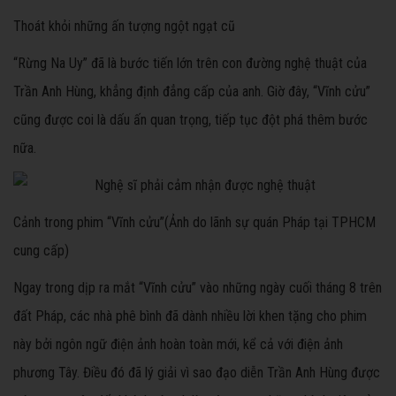
Thoát khỏi những ấn tượng ngột ngạt cũ
“Rừng Na Uy” đã là bước tiến lớn trên con đường nghệ thuật của
Trần Anh Hùng, khẳng định đẳng cấp của anh. Giờ đây, “Vĩnh cửu”
cũng được coi là dấu ấn quan trọng, tiếp tục đột phá thêm bước
nữa.
Cảnh trong phim “Vĩnh cửu”(Ảnh do lãnh sự quán Pháp tại TPHCM
cung cấp)
Ngay trong dịp ra mắt “Vĩnh cửu” vào những ngày cuối tháng 8 trên
đất Pháp, các nhà phê bình đã dành nhiều lời khen tặng cho phim
này bởi ngôn ngữ điện ảnh hoàn toàn mới, kể cả với điện ảnh
phương Tây. Điều đó đã lý giải vì sao đạo diễn Trần Anh Hùng được