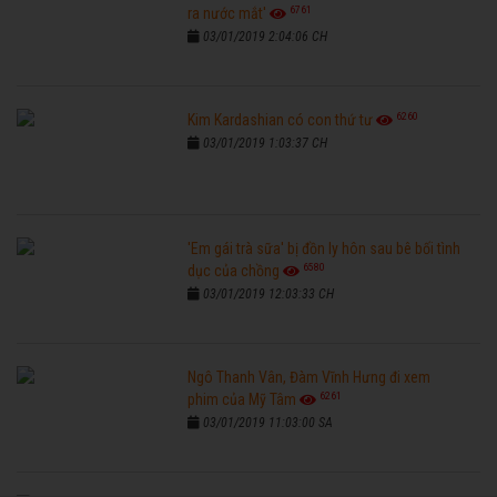
6761
ra nước mắt'
03/01/2019 2:04:06 CH
6260
Kim Kardashian có con thứ tư
03/01/2019 1:03:37 CH
'Em gái trà sữa' bị đồn ly hôn sau bê bối tình
6580
dục của chồng
03/01/2019 12:03:33 CH
Ngô Thanh Vân, Đàm Vĩnh Hưng đi xem
6261
phim của Mỹ Tâm
03/01/2019 11:03:00 SA