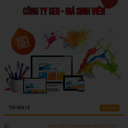
TIN BÊN LỀ
Đọc thêm
Châu Tinh Trì hứa hẹn phim chiếu Tết 'cười