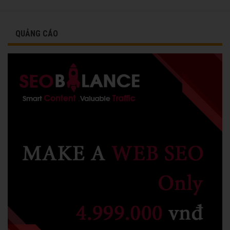
vinh danh cùng các đồng nghiệp năm 1991.
QUẢNG CÁO