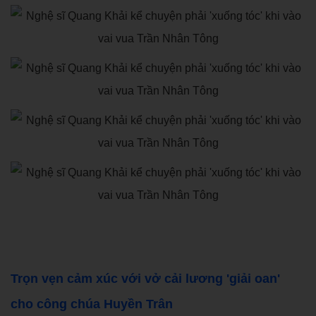
Trọn vẹn cảm xúc với vở cải lương 'giải oan'
cho công chúa Huyền Trân