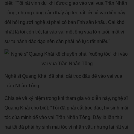
biết: "Tôi rất vinh dự khi được giao vào vai vua Trần Nhân
Tông, nhưng cũng cảm thấy áp lực rất lớn vì vai diễn này
đòi hỏi người nghệ sĩ phải có bản lĩnh sân khấu. Cái khó
nhất là tôi còn trẻ, lại vào vai một ông vua lớn tuổi, một vị
sư tu hành đắc đạo nên cần phải nỗ lực rất nhiều".
Nghệ sĩ Quang Khải đã phải cắt trọc đầu để vào vai vua
Trần Nhân Tông.
Chia sẻ về kỷ niệm trong khi tham gia vở diễn này, nghệ sĩ
Quang Khải cho biết: "Tôi đã phải cắt trọc đầu, hy sinh mái
tóc của mình để vào vai Trần Nhân Tông. Đây là lần thứ
hai tôi đã phải hy sinh mái tóc vì nhân vật, nhưng lại rất vui