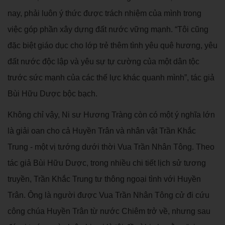
nay, phải luôn ý thức được trách nhiệm của mình trong
việc góp phần xây dựng đất nước vững mạnh. “Tôi cũng
đặc biệt giáo dục cho lớp trẻ thêm tình yêu quê hương, yêu
đất nước độc lập và yêu sự tự cường của một dân tộc
trước sức mạnh của các thế lực khác quanh mình”, tác giả
Bùi Hữu Dược bộc bạch.
Không chỉ vậy, Ni sư Hương Tràng còn có một ý nghĩa lớn
là giải oan cho cả Huyền Trân và nhân vật Trần Khắc
Trung - một vị tướng dưới thời Vua Trần Nhân Tông. Theo
tác giả Bùi Hữu Dược, trong nhiều chi tiết lịch sử tương
truyền, Trần Khắc Trung tư thông ngoại tình với Huyền
Trân. Ông là người được Vua Trần Nhân Tông cử đi cứu
công chúa Huyền Trân từ nước Chiêm trở về, nhưng sau