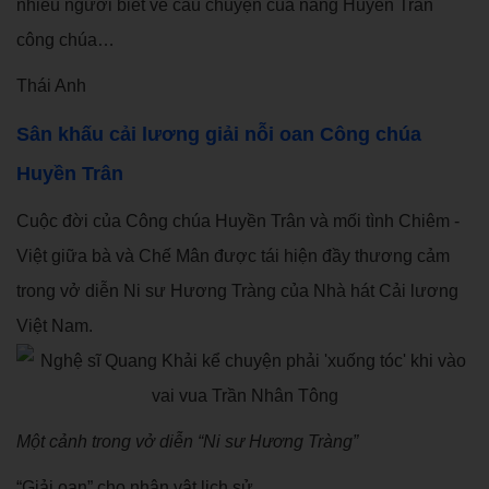
nhiều người biết về câu chuyện của nàng Huyền Trân
công chúa…
Thái Anh
Sân khấu cải lương giải nỗi oan Công chúa
Huyền Trân
Cuộc đời của Công chúa Huyền Trân và mối tình Chiêm -
Việt giữa bà và Chế Mân được tái hiện đầy thương cảm
trong vở diễn Ni sư Hương Tràng của Nhà hát Cải lương
Việt Nam.
Một cảnh trong vở diễn “Ni sư Hương Tràng”
“Giải oan” cho nhân vật lịch sử