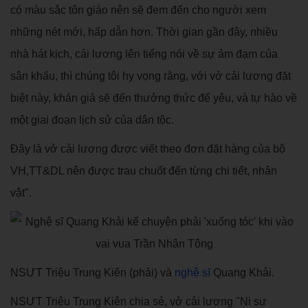
có màu sắc tôn giáo nên sẽ đem đến cho người xem
những nét mới, hấp dẫn hơn. Thời gian gần đây, nhiều
nhà hát kịch, cải lương lên tiếng nói về sự ảm đạm của
sân khấu, thì chúng tôi hy vọng rằng, với vở cải lương đặt
biệt này, khán giả sẽ đến thưởng thức để yêu, và tự hào về
một giai đoạn lịch sử của dân tộc.
Đây là vở cải lương được viết theo đơn đặt hàng của bộ
VH,TT&DL nên được trau chuốt đến từng chi tiết, nhân
vật".
NSƯT Triệu Trung Kiên (phải) và
nghệ sĩ
Quang Khải.
NSƯT Triệu Trung Kiên chia sẻ, vở cải lương "Ni sư