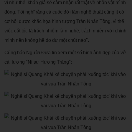
vì như thế, khán giả sẽ cảm nhận rất thật về nhân vật mình
đóng. Tôi nghĩ rằng cả cuộc đời làm nghệ thuật cũng ít có
cơ hội được khắc họa hình tượng Trần Nhân Tông, vì thế
việc cắt tóc là trách nhiêm làm nghề, trách nhiệm với chính
mình nên không hề do dự một chút nào".
Cùng báo Người Đưa tin xem một số hình ảnh đẹp của vở
cải lương "Ni sư Hương Tràng":