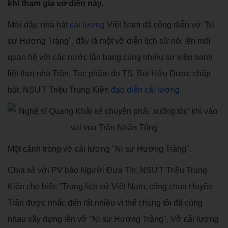
khi tham gia vở diễn này.
Mới đây, nhà hát
cải lương
Việt Nam đã công diễn vở "Ni
sư Hương Tràng", đây là một vở diễn lịch sử nói lên mối
quan hệ với các nước lân bang cùng nhiều sự kiện oanh
liệt thời nhà Trần. Tác phẩm do TS. Bùi Hữu Dược chấp
bút, NSƯT Triệu Trung Kiên
đạo diễn cải lương
.
Một cảnh trong vở cải lương "Ni sư Hương Tràng".
Chia sẻ với PV báo Người Đưa Tin, NSƯT Triệu Trung
Kiên cho biết: "Trong lịch sử Việt Nam, công chúa Huyền
Trân được nhắc đến rất nhiều vì thế chúng tôi đã cùng
nhau xây dựng lên vở "Ni sư Hương Tràng". Vở cải lương