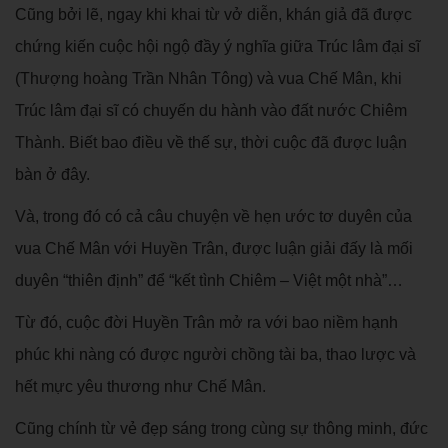
Cũng bởi lẽ, ngay khi khai từ vở diễn, khán giả đã được
chứng kiến cuộc hội ngộ đầy ý nghĩa giữa Trúc lâm đại sĩ
(Thượng hoàng Trần Nhân Tông) và vua Chế Mân, khi
Trúc lâm đại sĩ có chuyến du hành vào đất nước Chiêm
Thành. Biết bao điều về thế sự, thời cuộc đã được luận
bàn ở đây.
Và, trong đó có cả câu chuyện về hẹn ước tơ duyên của
vua Chế Mân với Huyền Trân, được luận giải đấy là mối
duyên “thiên định” để “kết tình Chiêm – Việt một nhà”…
Từ đó, cuộc đời Huyền Trân mở ra với bao niềm hạnh
phúc khi nàng có được người chồng tài ba, thao lược và
hết mực yêu thương như Chế Mân.
Cũng chính từ vẻ đẹp sáng trong cùng sự thông minh, đức