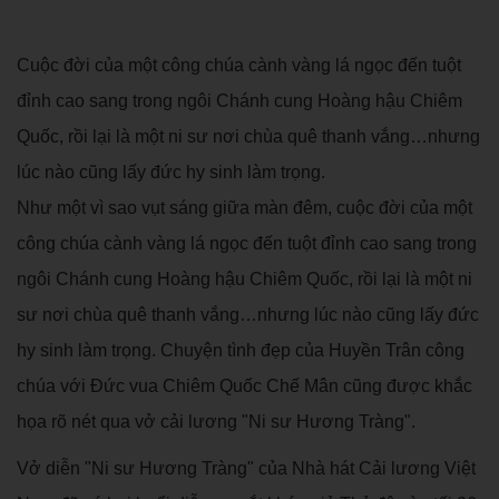
Cuộc đời của một công chúa cành vàng lá ngọc đến tuột
đỉnh cao sang trong ngôi Chánh cung Hoàng hậu Chiêm
Quốc, rồi lại là một ni sư nơi chùa quê thanh vắng…nhưng
lúc nào cũng lấy đức hy sinh làm trọng.
Như một vì sao vụt sáng giữa màn đêm, cuộc đời của một
công chúa cành vàng lá ngọc đến tuột đỉnh cao sang trong
ngôi Chánh cung Hoàng hậu Chiêm Quốc, rồi lại là một ni
sư nơi chùa quê thanh vắng…nhưng lúc nào cũng lấy đức
hy sinh làm trọng. Chuyện tình đẹp của Huyền Trân công
chúa với Đức vua Chiêm Quốc Chế Mân cũng được khắc
họa rõ nét qua vở cải lương "Ni sư Hương Tràng".
Vở diễn "Ni sư Hương Tràng" của Nhà hát Cải lương Việt