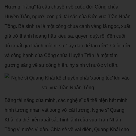
Hương Tràng" là câu chuyện về cuộc đời Công chúa
Huyền Trân, người con gái tài sắc của Đức vua Trần Nhân
Tông. Bà sinh ra là một công chúa cành vàng lá ngọc, xuất
giá trở thành hoàng hậu kiêu sa, quyền quý, rồi đến cuối
đời xuất gia thành một ni sư “lấy đạo để tạo đời”. Cuộc đời
và công hạnh của Công chúa Huyền Trân là một tấm
gương sáng về sự cống hiến, hy sinh vì nước vì dân.
Bằng tài năng của mình, các nghệ sĩ đã thể hiện hết mình
hình tượng nhân vật trong vở cải lương. Nghệ sĩ Quang
Khải đã thể hiện xuất sắc hình ảnh của vua Trần Nhân
Tông vì nước vì dân. Chia sẻ về vai diễn, Quang Khải cho