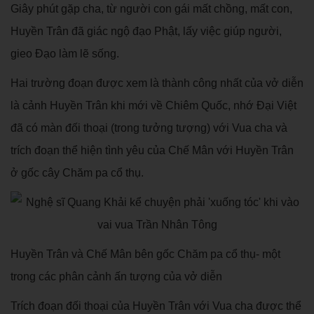
Giây phút gặp cha, từ người con gái mất chồng, mất con,
Huyền Trân đã giác ngộ đạo Phật, lấy việc giúp người,
gieo Đạo làm lẽ sống.
Hai trường đoạn được xem là thành công nhất của vở diễn
là cảnh Huyền Trân khi mới về Chiêm Quốc, nhớ Đại Việt
đã có màn đối thoại (trong tưởng tượng) với Vua cha và
trích đoạn thể hiện tình yêu của Chế Mân với Huyền Trân
ở gốc cây Chăm pa cổ thụ.
Huyền Trân và Chế Mân bên gốc Chăm pa cổ thụ- một
trong các phân cảnh ấn tượng của vở diễn
Trích đoạn đối thoại của Huyền Trân với Vua cha được thể