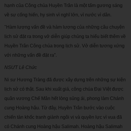
hạnh của Công chúa Huyền Trân là một tấm gương sáng
về sự cống hiến, hy sinh vì nghĩ lớn, vì nước vì dân.
"Hàm lượng vấn đề và hàm lượng của những câu chuyện
lịch sử đặt ra trong vở diễn giúp chúng ta hiểu biết thêm về
Huyền Trân Công chúa trong lịch sử. Vở diễn tương xứng
với những vấn đề đặt ra”.
NSƯT Lê Chức
Ni sư Hương Tràng đã được xây dựng trên những sự kiện
lịch sử có thật. Sau khi xuất giá, công chúa Đại Việt được
quân vương Chế Mân hết lòng sủng ái, phong làm Chánh
cung Hoàng hậu. Từ đây, Huyền Trân bước vào cuộc
chiến tàn khốc tranh giành ngôi vị và quyền lực vì vua đã
có Chánh cung Hoàng hậu Salimah. Hoàng hậu Salimah