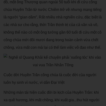
đồ, một ông Thượng quan ngoài 50 tuổi khi đi cứu công
chúa Huyền Trân từ nước Chiêm trở về nhưng mang tiếng
là người “gian dâm”. Rất nhiều nhà nghiên cứu, đặc biệt là
các nhà sư cho rằng, thời Trần thịnh trị của cả văn và võ,
không thể nào có một ông tướng gần 60 tuổi đi cứu một cô
công chúa mới đôi mươi đang trong hoàn cảnh vừa chết
chồng, vừa mất con mà lại có thể làm việc vô đạo như thế.
Cuộc đời Huyền Trân công chúa là cuộc đời của người
luôn hy sinh vì nước, vì dân Đại Việt
Những màn tái hiện cuộc đời bi kịch của Huyền Trân: khi
xa quê hương, khi mất chồng, khi xuất gia...thu hút người