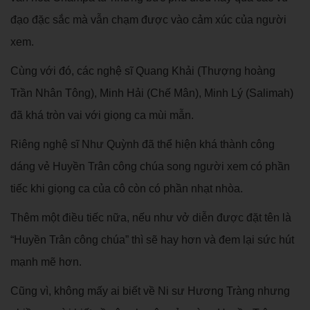
đạo đặc sắc mà vẫn chạm được vào cảm xúc của người
xem.
Cùng với đó, các nghệ sĩ Quang Khải (Thượng hoàng
Trần Nhân Tông), Minh Hải (Chế Mân), Minh Lý (Salimah)
đã khá tròn vai với giọng ca mùi mẫn.
Riêng nghệ sĩ Như Quỳnh đã thể hiện khá thành công
dáng vẻ Huyền Trân công chúa song người xem có phần
tiếc khi giọng ca của cô còn có phần nhạt nhòa.
Thêm một điều tiếc nữa, nếu như vở diễn được đặt tên là
“Huyền Trân công chúa” thì sẽ hay hơn và đem lại sức hút
mạnh mẽ hơn.
Cũng vì, không mấy ai biết về Ni sư Hương Tràng nhưng