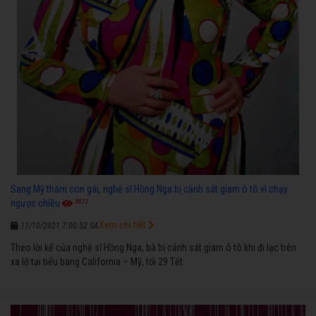
Sang Mỹ thăm con gái, nghệ sĩ Hồng Nga bị cảnh sát giam ô tô vì chạy
3872
ngược chiều
Xem chi tiết
11/10/2021 7:00:52 SA
Theo lời kể của nghệ sĩ Hồng Nga, bà bị cảnh sát giam ô tô khi đi lạc trên
xa lộ tại tiểu bang California – Mỹ, tối 29 Tết.