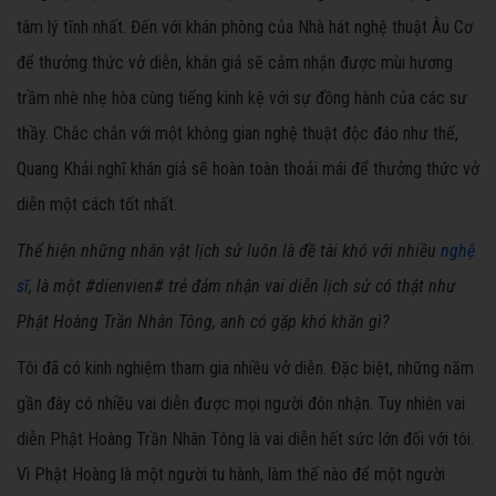
tâm lý tĩnh nhất. Đến với khán phòng của Nhà hát nghệ thuật Âu Cơ
để thưởng thức vở diễn, khán giả sẽ cảm nhận được mùi hương
trầm nhè nhẹ hòa cùng tiếng kinh kệ với sự đồng hành của các sư
thầy. Chắc chắn với một không gian nghệ thuật độc đáo như thế,
Quang Khải nghĩ khán giả sẽ hoàn toàn thoải mái để thưởng thức vở
diễn một cách tốt nhất.
Thể hiện những nhân vật lịch sử luôn là đề tài khó với nhiều
nghệ
sĩ
, là một #dienvien# trẻ đảm nhận vai diễn lịch sử có thật như
Phật Hoàng Trần Nhân Tông, anh có gặp khó khăn gì?
Tôi đã có kinh nghiệm tham gia nhiều vở diễn. Đặc biệt, những năm
gần đây có nhiều vai diễn được mọi người đón nhận. Tuy nhiên vai
diễn Phật Hoàng Trần Nhân Tông là vai diễn hết sức lớn đối với tôi.
Vì Phật Hoàng là một người tu hành, làm thế nào để một người