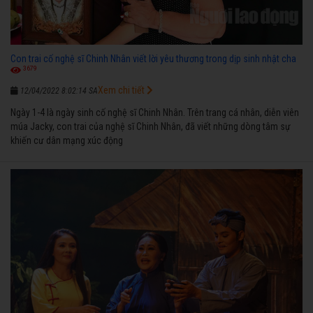
Con trai cố nghệ sĩ Chinh Nhân viết lời yêu thương trong dịp sinh nhật cha
3679
Xem chi tiết
12/04/2022 8:02:14 SA
Ngày 1-4 là ngày sinh cố nghệ sĩ Chinh Nhân. Trên trang cá nhân, diễn viên
múa Jacky, con trai của nghệ sĩ Chinh Nhân, đã viết những dòng tâm sự
khiến cư dân mạng xúc động