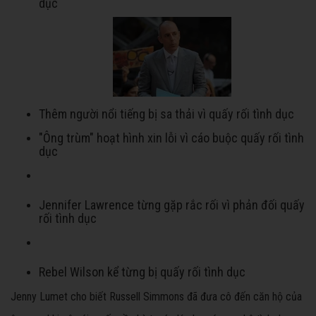
dục
Thêm người nổi tiếng bị sa thải vì quấy rối tình dục
"Ông trùm" hoạt hình xin lỗi vì cáo buộc quấy rối tình
dục
Jennifer Lawrence từng gặp rắc rối vì phản đối quấy
rối tình dục
Rebel Wilson kể từng bị quấy rối tình dục
Jenny Lumet cho biết Russell Simmons đã đưa cô đến căn hộ của