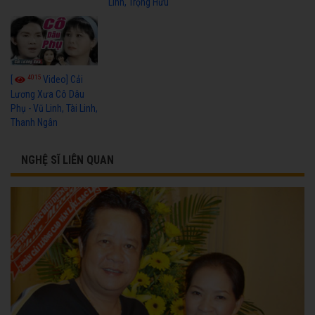
Linh, Trọng Hữu
4015
[
Video] Cải
Lương Xưa Cô Dâu
Phụ - Vũ Linh, Tài Linh,
Thanh Ngân
NGHỆ SĨ LIÊN QUAN