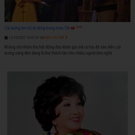
3940
Cải lương tìm lối đi riêng trong mùa Tết
Xem chi tiết
11/10/2021 10:01:57 SA
Không chỉ nhằm thu hút đông đảo khán giả mà cơ hội để sàn diễn cải
lương sáng đèn đang là thử thách lớn cho nhiều người làm nghề