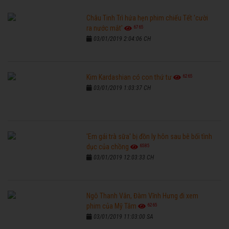
Châu Tinh Trì hứa hẹn phim chiếu Tết 'cười
6765
ra nước mắt'
03/01/2019 2:04:06 CH
6265
Kim Kardashian có con thứ tư
03/01/2019 1:03:37 CH
'Em gái trà sữa' bị đồn ly hôn sau bê bối tình
6585
dục của chồng
03/01/2019 12:03:33 CH
Ngô Thanh Vân, Đàm Vĩnh Hưng đi xem
6265
phim của Mỹ Tâm
03/01/2019 11:03:00 SA