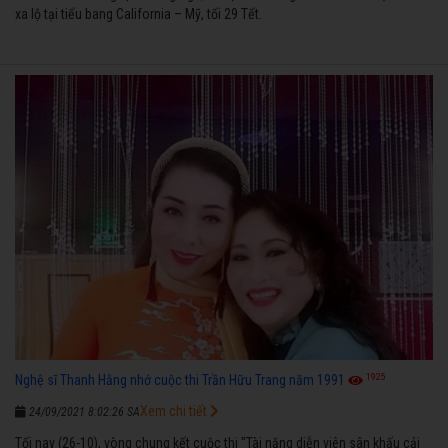
xa lộ tại tiểu bang California – Mỹ, tối 29 Tết.
1925
Nghệ sĩ Thanh Hằng nhớ cuộc thi Trần Hữu Trang năm 1991
Xem chi tiết
24/09/2021 8:02:26 SA
Tối nay (26-10), vòng chung kết cuộc thi "Tài năng diễn viên sân khấu cải