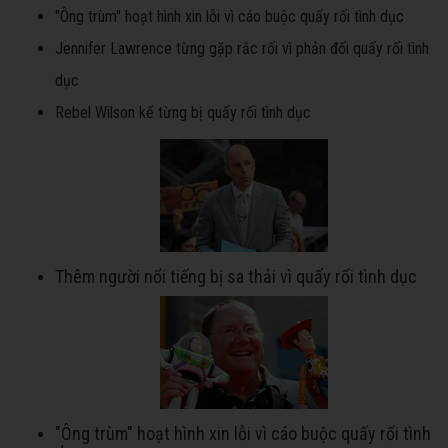
"Ông trùm" hoạt hình xin lỗi vì cáo buộc quấy rối tình dục
Jennifer Lawrence từng gặp rắc rối vì phản đối quấy rối tình
dục
Rebel Wilson kể từng bị quấy rối tình dục
Thêm người nổi tiếng bị sa thải vì quấy rối tình dục
"Ông trùm" hoạt hình xin lỗi vì cáo buộc quấy rối tình