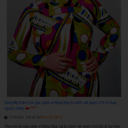
Sang Mỹ thăm con gái, nghệ sĩ Hồng Nga bị cảnh sát giam ô tô vì chạy
3864
ngược chiều
Xem chi tiết
11/10/2021 7:00:52 SA
Theo lời kể của nghệ sĩ Hồng Nga, bà bị cảnh sát giam ô tô khi đi lạc trên