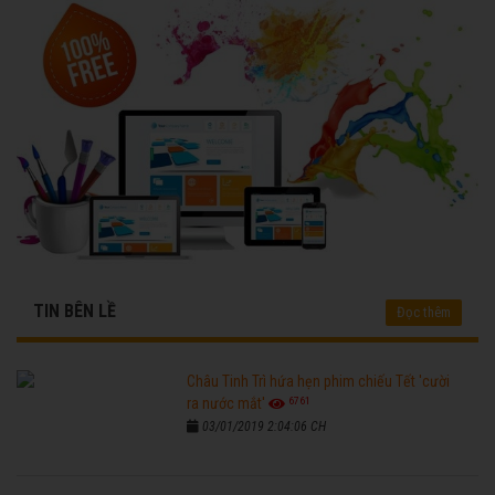
TIN BÊN LỀ
Đọc thêm
Châu Tinh Trì hứa hẹn phim chiếu Tết 'cười
6761
ra nước mắt'
03/01/2019 2:04:06 CH