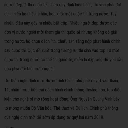
người đẹp đi thi quốc tế. Theo quy định hiện hành, thí sinh phải đạt
danh hiệu hoa hậu, á hậu, hoa khôi một cuộc thi trong nước. Tuy
nhiên, điều này gây ra nhiều bất cập. Nhiều người đẹp được các
đơn vị nước ngoài mời tham gia thi quốc tế nhưng không có giải
trong nước, họ chọn cách "thi chui", sẵn sàng nộp phạt hành chính
sau cuộc thi. Cục đề xuất trong tương lai, thí sinh vào top 10 một
cuộc thi trong nước có thể thi quốc tế, miễn là đáp ứng đủ yêu cầu
của phía đối tác nước ngoài.
Dự thảo nghị định mới, được trình Chính phủ phê duyệt vào tháng
11, nhằm mục tiêu cải cách hành chính thông thoáng hơn, tạo điều
kiện cho nghệ sĩ mở rộng hoạt động. Ông Nguyễn Quang Vinh bày
tỏ mong muốn Bộ Văn hóa, Thể thao và Du lịch, Chính phủ thông
qua nghị định mới để sớm áp dụng từ quý hai năm 2019.