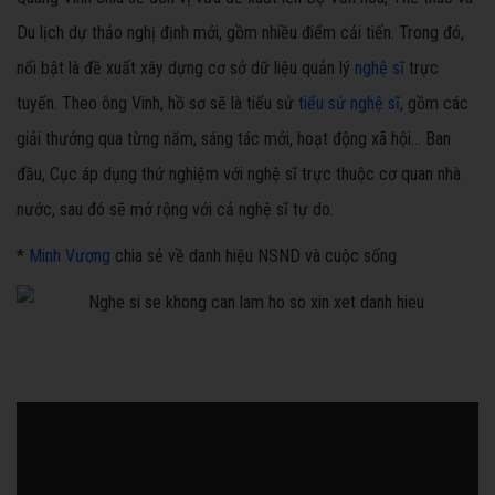
Du lịch dự thảo nghị định mới, gồm nhiều điểm cải tiến. Trong đó,
nổi bật là đề xuất xây dựng cơ sở dữ liệu quản lý
nghệ sĩ
trực
tuyến. Theo ông Vinh, hồ sơ sẽ là tiểu sử
tiểu sử nghệ sĩ
, gồm các
giải thưởng qua từng năm, sáng tác mới, hoạt động xã hội... Ban
đầu, Cục áp dụng thử nghiệm với nghệ sĩ trực thuộc cơ quan nhà
nước, sau đó sẽ mở rộng với cả nghệ sĩ tự do.
*
Minh Vương
chia sẻ về danh hiệu NSND và cuộc sống