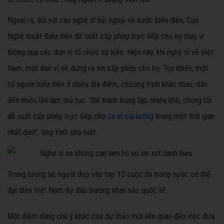
Ngoài ra, đối với các nghệ sĩ hải ngoại về nước biểu diễn, Cục
Nghệ thuật Biểu diễn đề xuất cấp phép trực tiếp cho họ thay vì
thông qua các đơn vị tổ chức sự kiện. Hiện nay, khi nghệ sĩ về Việt
Nam, một đơn vị sẽ đứng ra xin cấp phép cho họ. Tuy nhiên, một
số người biểu diễn ở nhiều địa điểm, chương trình khác nhau, dẫn
đến nhiều lần làm thủ tục. "Để tránh trùng lặp, nhiêu khê, chúng tôi
đề xuất cấp phép trực tiếp cho
ca sĩ cải lương
trong một thời gian
nhất định", ông Vinh cho biết.
Trong tương lai, người đẹp vào top 10 cuộc thi trong nước có thể
đại diện Việt Nam dự đấu trường nhan sắc quốc tế.
Một điểm đáng chú ý khác của dự thảo mới liên quan đến việc đưa