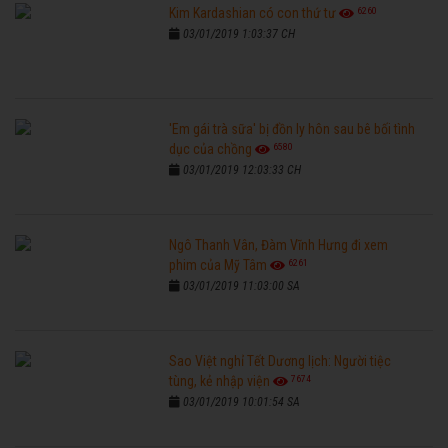
6260
Kim Kardashian có con thứ tư
03/01/2019 1:03:37 CH
'Em gái trà sữa' bị đồn ly hôn sau bê bối tình
6580
dục của chồng
03/01/2019 12:03:33 CH
Ngô Thanh Vân, Đàm Vĩnh Hưng đi xem
6261
phim của Mỹ Tâm
03/01/2019 11:03:00 SA
Sao Việt nghỉ Tết Dương lịch: Người tiệc
7674
tùng, kẻ nhập viện
03/01/2019 10:01:54 SA