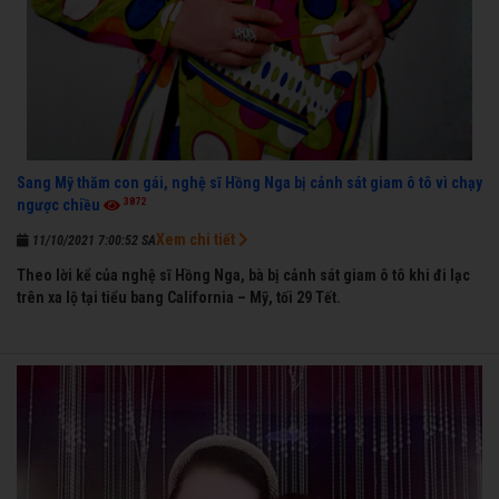
Sang Mỹ thăm con gái, nghệ sĩ Hồng Nga bị cảnh sát giam ô tô vì chạy
3872
ngược chiều
Xem chi tiết
11/10/2021 7:00:52 SA
Theo lời kể của nghệ sĩ Hồng Nga, bà bị cảnh sát giam ô tô khi đi lạc
trên xa lộ tại tiểu bang California – Mỹ, tối 29 Tết.