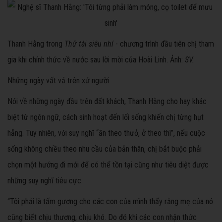
Thanh Hằng trong
Thử tài siêu nhí
- chương trình đầu tiên chị tham
gia khi chính thức về nước sau lời mời của Hoài Linh. Ảnh:
SV.
Những ngày vất vả trên xứ người
Nói về những ngày đầu trên đất khách, Thanh Hằng cho hay khác
biệt từ ngôn ngữ, cách sinh hoạt đến lối sống khiến chị từng hụt
hẫng. Tuy nhiên, với suy nghĩ “ăn theo thưở, ở theo thì”, nếu cuộc
sống không chiều theo nhu cầu của bản thân, chị bắt buộc phải
chọn một hướng đi mới để có thể tồn tại cũng như tiêu diệt được
những suy nghĩ tiêu cực.
“Tôi phải là tấm gương cho các con của mình thấy rằng mẹ của nó
cũng biết chịu thương, chịu khó. Do đó khi các con nhận thức