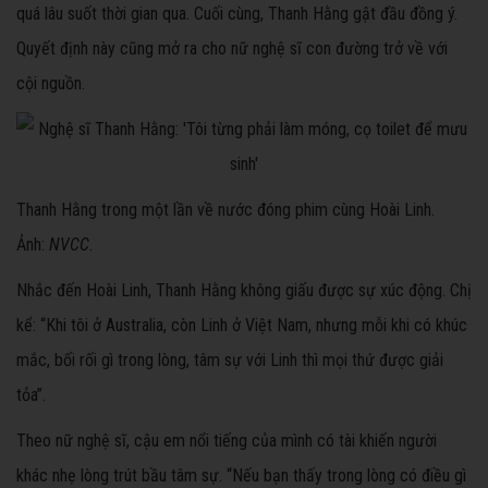
quá lâu suốt thời gian qua. Cuối cùng, Thanh Hằng gật đầu đồng ý.
Quyết định này cũng mở ra cho nữ nghệ sĩ con đường trở về với
cội nguồn.
Thanh Hằng trong một lần về nước đóng phim cùng Hoài Linh.
Ảnh:
NVCC.
Nhắc đến Hoài Linh, Thanh Hằng không giấu được sự xúc động. Chị
kể: “Khi tôi ở Australia, còn Linh ở Việt Nam, nhưng mỗi khi có khúc
mắc, bối rối gì trong lòng, tâm sự với Linh thì mọi thứ được giải
tỏa”.
Theo nữ nghệ sĩ, cậu em nổi tiếng của mình có tài khiến người
khác nhẹ lòng trút bầu tâm sự. “Nếu bạn thấy trong lòng có điều gì