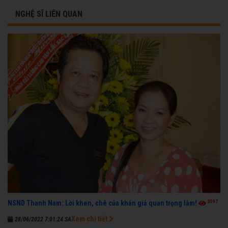
NGHỆ SĨ LIÊN QUAN
3597
NSND Thanh Nam: Lời khen, chê của khán giả quan trọng lắm!
Xem chi tiết
28/06/2022 7:01:24 SA