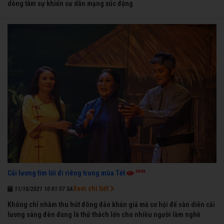
dòng tâm sự khiến cư dân mạng xúc động
3949
Cải lương tìm lối đi riêng trong mùa Tết
Xem chi tiết
11/10/2021 10:01:57 SA
Không chỉ nhằm thu hút đông đảo khán giả mà cơ hội để sàn diễn cải
lương sáng đèn đang là thử thách lớn cho nhiều người làm nghề