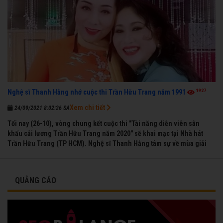
1927
Nghệ sĩ Thanh Hằng nhớ cuộc thi Trần Hữu Trang năm 1991
Xem chi tiết
24/09/2021 8:02:26 SA
Tối nay (26-10), vòng chung kết cuộc thi "Tài năng diễn viên sân
khấu cải lương Trần Hữu Trang năm 2020" sẽ khai mạc tại Nhà hát
Trần Hữu Trang (TP HCM). Nghệ sĩ Thanh Hằng tâm sự về mùa giải
đầu tiên mà chị được vinh danh cùng các đồng nghiệp năm 1991.
QUẢNG CÁO