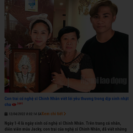
thành danh với nghiệp ca diễn”.
Con trai cố nghệ sĩ Chinh Nhân viết lời yêu thương trong dịp sinh nhật
3691
cha
Xem chi tiết
12/04/2022 8:02:14 SA
Ngày 1-4 là ngày sinh cố nghệ sĩ Chinh Nhân. Trên trang cá nhân,
diễn viên múa Jacky, con trai của nghệ sĩ Chinh Nhân, đã viết những