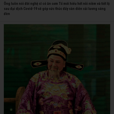
Ông luôn nói đời nghệ sĩ có ăn cơm Tổ mới hiểu hết nỗi niềm và tiết lộ
sau đại dịch Covid-19 sẽ góp sức thúc đẩy sàn diễn cải lương sáng
đèn