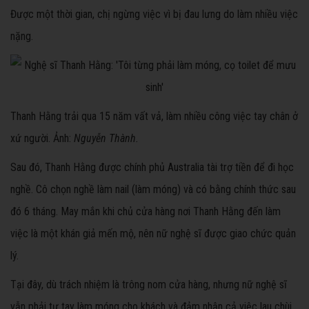
Được một thời gian, chị ngừng việc vì bị đau lưng do làm nhiều việc
nặng.
Thanh Hằng trải qua 15 năm vất vả, làm nhiều công việc tay chân ở
xứ người. Ảnh:
Nguyễn Thành.
Sau đó, Thanh Hằng được chính phủ Australia tài trợ tiền để đi học
nghề. Cô chọn nghề làm nail (làm móng) và có bằng chính thức sau
đó 6 tháng. May mắn khi chủ cửa hàng nơi Thanh Hằng đến làm
việc là một khán giả mến mộ, nên nữ nghệ sĩ được giao chức quản
lý.
Tại đây, dù trách nhiệm là trông nom cửa hàng, nhưng nữ nghệ sĩ
vẫn phải tự tay làm móng cho khách và đảm nhận cả việc lau chùi