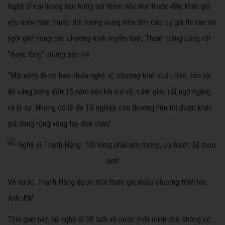
Nghệ sĩ cải lương hào hứng nói thêm nếu như trước đây, khán giả
yêu mến mình thuộc đối tượng trung niên đến các cụ già thì sau khi
ngồi ghế nóng các chương trình truyền hình, Thanh Hằng cũng rất
“được lòng” những bạn trẻ.
“Mỗi năm đã có bao nhiêu nghệ sĩ, chương trình xuất hiện, còn tôi
đã vắng bóng đến 15 năm nên khi trở về, cảm giác rất ngỡ ngàng
và lo sợ. Nhưng có lẽ do Tổ nghiệp còn thương nên tôi được khán
giả dang rộng vòng tay đón chào”.
Về nước, Thanh Hằng được mời tham gia nhiều chương trình lớn.
Ảnh
: KM.
Thời gian này, nữ nghệ sĩ 58 tuổi về nước một mình chứ không có