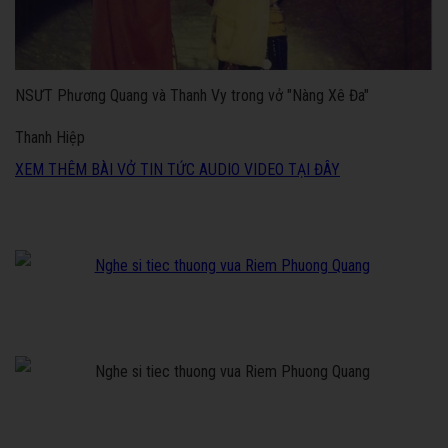
NSƯT Phương Quang và Thanh Vy trong vở "Nàng Xê Đa"
Thanh Hiệp
XEM THÊM BÀI VỞ TIN TỨC AUDIO VIDEO TẠI ĐÂY