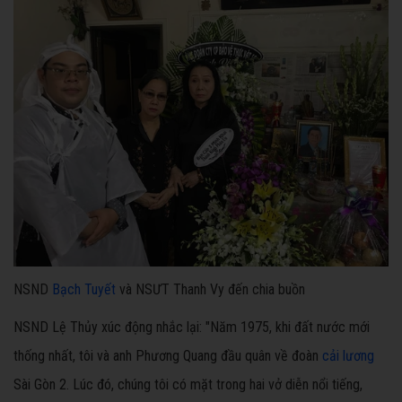
NSND
Bạch Tuyết
và NSƯT Thanh Vy đến chia buồn
NSND Lệ Thủy xúc động nhắc lại: "Năm 1975, khi đất nước mới
thống nhất, tôi và anh Phương Quang đầu quân về đoàn
cải lương
Sài Gòn 2. Lúc đó, chúng tôi có mặt trong hai vở diễn nổi tiếng,