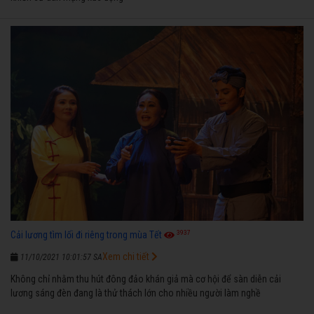
3937
Cải lương tìm lối đi riêng trong mùa Tết
Xem chi tiết
11/10/2021 10:01:57 SA
Không chỉ nhằm thu hút đông đảo khán giả mà cơ hội để sàn diễn cải
lương sáng đèn đang là thử thách lớn cho nhiều người làm nghề