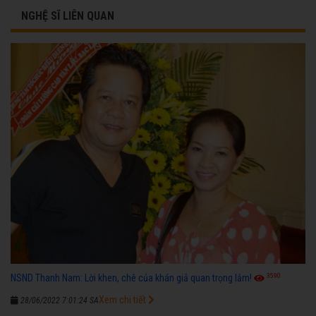
NGHỆ SĨ LIÊN QUAN
3590
NSND Thanh Nam: Lời khen, chê của khán giả quan trọng lắm!
Xem chi tiết
28/06/2022 7:01:24 SA