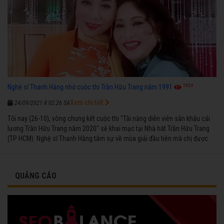
1924
Nghệ sĩ Thanh Hằng nhớ cuộc thi Trần Hữu Trang năm 1991
Xem chi tiết
24/09/2021 8:02:26 SA
Tối nay (26-10), vòng chung kết cuộc thi "Tài năng diễn viên sân khấu cải
lương Trần Hữu Trang năm 2020" sẽ khai mạc tại Nhà hát Trần Hữu Trang
(TP HCM). Nghệ sĩ Thanh Hằng tâm sự về mùa giải đầu tiên mà chị được
vinh danh cùng các đồng nghiệp năm 1991.
QUẢNG CÁO