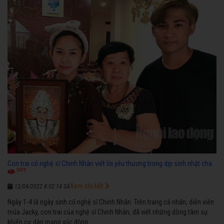
Con trai cố nghệ sĩ Chinh Nhân viết lời yêu thương trong dịp sinh nhật cha
3675
Xem chi tiết
12/04/2022 8:02:14 SA
Ngày 1-4 là ngày sinh cố nghệ sĩ Chinh Nhân. Trên trang cá nhân, diễn viên
múa Jacky, con trai của nghệ sĩ Chinh Nhân, đã viết những dòng tâm sự
khiến cư dân mạng xúc động