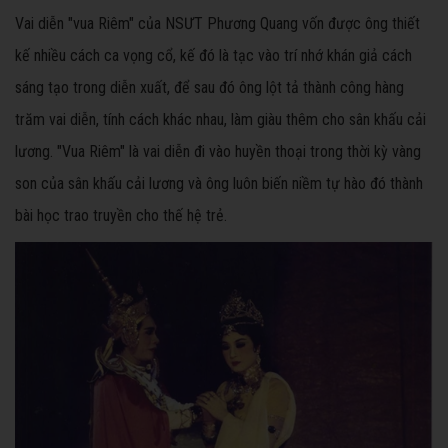
Vai diễn "vua Riêm" của NSƯT Phương Quang vốn được ông thiết
kế nhiều cách ca vọng cổ, kế đó là tạc vào trí nhớ khán giả cách
sáng tạo trong diễn xuất, để sau đó ông lột tả thành công hàng
trăm vai diễn, tính cách khác nhau, làm giàu thêm cho sân khấu cải
lương. "Vua Riêm" là vai diễn đi vào huyền thoại trong thời kỳ vàng
son của sân khấu cải lương và ông luôn biến niềm tự hào đó thành
bài học trao truyền cho thế hệ trẻ.