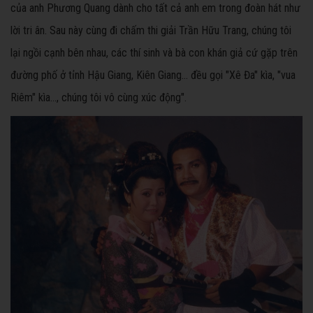
của anh Phương Quang dành cho tất cả anh em trong đoàn hát như
lời tri ân. Sau này cùng đi chấm thi giải Trần Hữu Trang, chúng tôi
lại ngồi cạnh bên nhau, các thí sinh và bà con khán giả cứ gặp trên
đường phố ở tỉnh Hậu Giang, Kiên Giang… đều gọi "Xê Đa" kìa, "vua
Riêm" kìa…, chúng tôi vô cùng xúc động".