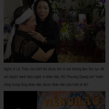
Nghệ sĩ Lệ Thủy cho biết khi được hỏi vì sao không làm thủ tục để
xét duyệt danh hiệu nghệ sĩ nhân dân, NS Phương Quang nói "mình
sống trong lòng nhân dân, được nhân dân yêu mến là đủ".