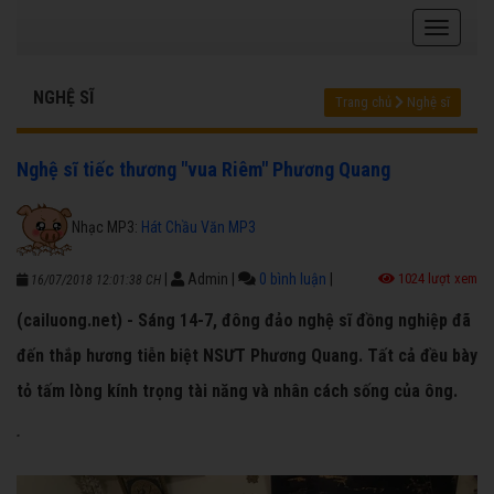
NGHỆ SĨ
Trang chủ
Nghệ sĩ
Nghệ sĩ tiếc thương "vua Riêm" Phương Quang
Nhạc MP3:
Hát Chầu Văn MP3
|
Admin
|
0 bình luận
|
1024 lượt xem
16/07/2018 12:01:38 CH
(cailuong.net) - Sáng 14-7, đông đảo nghệ sĩ đồng nghiệp đã
đến thắp hương tiễn biệt NSƯT Phương Quang. Tất cả đều bày
tỏ tấm lòng kính trọng tài năng và nhân cách sống của ông.
.