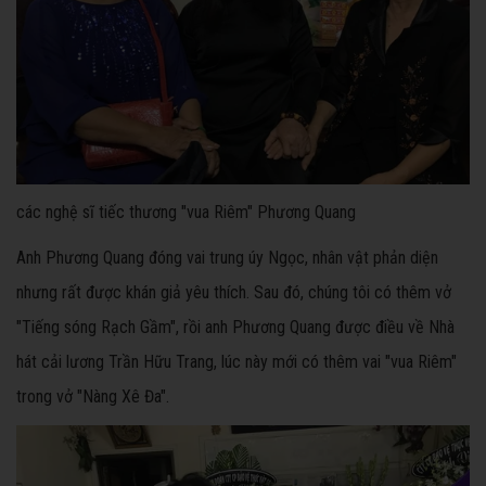
các nghệ sĩ tiếc thương "vua Riêm" Phương Quang
Anh Phương Quang đóng vai trung úy Ngọc, nhân vật phản diện
nhưng rất được khán giả yêu thích. Sau đó, chúng tôi có thêm vở
"Tiếng sóng Rạch Gầm", rồi anh Phương Quang được điều về Nhà
hát cải lương Trần Hữu Trang, lúc này mới có thêm vai "vua Riêm"
trong vở "Nàng Xê Đa".