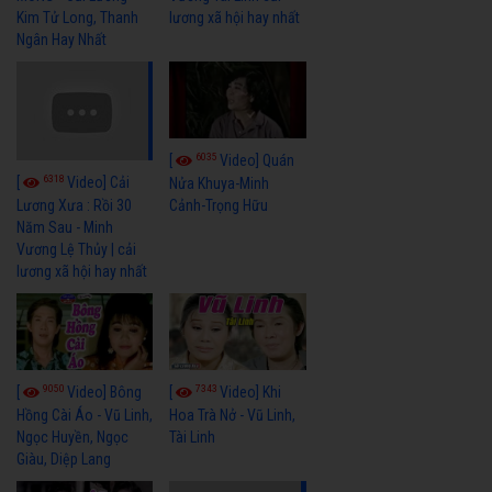
Kim Tử Long, Thanh
lương xã hội hay nhất
Ngân Hay Nhất
6035
[
Video] Quán
6318
[
Video] Cải
Nửa Khuya-Minh
Cảnh-Trọng Hữu
Lương Xưa : Rồi 30
Năm Sau - Minh
Vương Lệ Thủy | cải
lương xã hội hay nhất
9050
7343
[
Video] Bông
[
Video] Khi
Hồng Cài Áo - Vũ Linh,
Hoa Trà Nở - Vũ Linh,
Ngọc Huyền, Ngọc
Tài Linh
Giàu, Diệp Lang