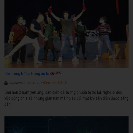
2890
Cải lương trở lại trong âu lo
Xem chi tiết
26/05/2022 12:03:11 CH
Sau hơn 2 năm yên ắng, sàn diễn cải lương chuẩn bị trở lại. Nghệ sĩ đều
xúc động chia sẻ những gian nan mà họ sẽ đối mặt khi sàn diễn được sáng
đèn