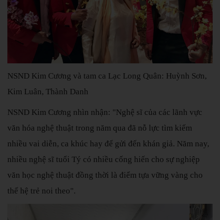
NSND Kim Cương và tam ca Lạc Long Quân: Huỳnh Sơn,
Kim Luân, Thành Danh
NSND Kim Cương nhìn nhận: "Nghệ sĩ của các lãnh vực
văn hóa nghệ thuật trong năm qua đã nỗ lực tìm kiếm
nhiều vai diễn, ca khúc hay để gửi đến khán giả. Năm nay,
nhiều nghệ sĩ tuổi Tý có nhiều cống hiến cho sự nghiệp
văn học nghệ thuật đồng thời là điểm tựa vững vàng cho
thế hệ trẻ noi theo".