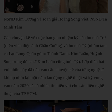
NSND Kim Cương và soạn giả Hoàng Song Việt, NSND Tạ
Minh Tâm
Câu chuyện kể về cuộc bàn giao nhiệm kỳ của họ nhà Trư
(diễn viên điện ảnh Chấn Cường) và họ nhà Tý (nhóm tam
ca Lạc Long Quân gồm: Thành Danh, Kim Luân, Huỳnh
Sơn, trong đó ca sĩ Kim Luân cũng tuổi Tý). Lớp diễn hài
vui nhộn này đã dẫn vào câu chuyện kể của từng nghệ sĩ
khi họ nhìn lại một năm lao động nghệ thuật và kỳ vọng
vào năm 2020 sẽ có nhiều tín hiệu vui cho sàn diễn nghệ
thuật của TP HCM.