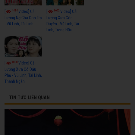
4434
3602
[
Video] Cải
[
Video] Cải
Lương Nợ Cha Con Trả
Lương Xưa Còn
- Vũ Linh, Tài Linh
Duyên - Vũ Linh, Tài
Linh, Trọng Hữu
4020
[
Video] Cải
Lương Xưa Cô Dâu
Phụ - Vũ Linh, Tài Linh,
Thanh Ngân
TIN TỨC LIÊN QUAN