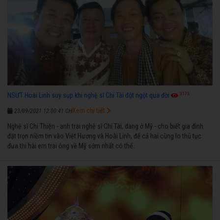
3173
NSƯT Hoài Linh suy sụp khi nghệ sĩ Chí Tài đột ngột qua đời
Xem chi tiết
23/09/2021 12:00:41 CH
Nghệ sĩ Chí Thiện - anh trai nghệ sĩ Chí Tài, đang ở Mỹ - cho biết gia đình
đặt trọn niềm tin vào Việt Hương và Hoài Linh, để cả hai cùng lo thủ tục
đưa thi hài em trai ông về Mỹ sớm nhất có thể.