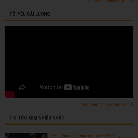
Xem thêm nhiều tin khác
TÔI YÊU CẢI LƯƠNG
Xem thêm nhiều video khác
TIN TỨC XEM NHIỀU NHẤT
260 tuồng cải lương xưa trước 1975 hay