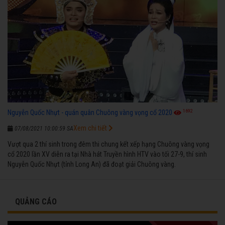
1692
Nguyễn Quốc Nhựt - quán quân Chuông vàng vọng cổ 2020
Xem chi tiết
07/08/2021 10:00:59 SA
Vượt qua 2 thí sinh trong đêm thi chung kết xếp hạng Chuông vàng vọng
cổ 2020 lần XV diễn ra tại Nhà hát Truyền hình HTV vào tối 27-9, thí sinh
Nguyễn Quốc Nhựt (tỉnh Long An) đã đoạt giải Chuông vàng.
QUẢNG CÁO