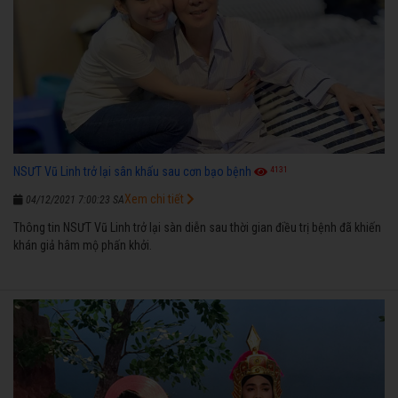
4131
NSƯT Vũ Linh trở lại sân khấu sau cơn bạo bệnh
Xem chi tiết
04/12/2021 7:00:23 SA
Thông tin NSƯT Vũ Linh trở lại sàn diễn sau thời gian điều trị bệnh đã khiến
khán giả hâm mộ phấn khởi.