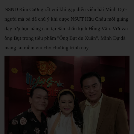
NSND Kim Cương rất vui khi gặp diễn viên hài Minh Dự -
người mà bà đã chú ý khi được NSƯT Hữu Châu mời giảng
dạy lớp học nâng cao tại Sân khấu kịch Hồng Vân. Với vai
ông Bụt trong tiểu phẩm "Ông Bụt du Xuân", Minh Dự đã
mang lại niềm vui cho chương trình này.