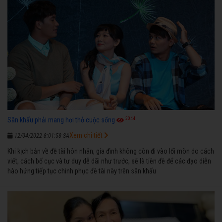
3044
Sân khấu phải mang hơi thở cuộc sống
Xem chi tiết
12/04/2022 8:01:58 SA
Khi kịch bản về đề tài hôn nhân, gia đình không còn đi vào lối mòn do cách
viết, cách bố cục và tư duy dễ dãi như trước, sẽ là tiền đề để các đạo diễn
hào hứng tiếp tục chinh phục đề tài này trên sân khấu