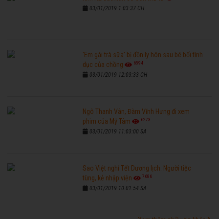
03/01/2019 1:03:37 CH
'Em gái trà sữa' bị đồn ly hôn sau bê bối tình
6594
dục của chồng
03/01/2019 12:03:33 CH
Ngô Thanh Vân, Đàm Vĩnh Hưng đi xem
6273
phim của Mỹ Tâm
03/01/2019 11:03:00 SA
Sao Việt nghỉ Tết Dương lịch: Người tiệc
7686
tùng, kẻ nhập viện
03/01/2019 10:01:54 SA