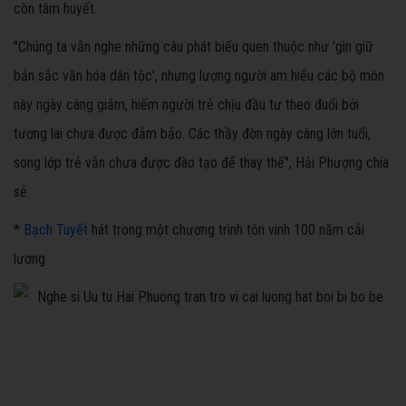
còn tâm huyết.
"Chúng ta vẫn nghe những câu phát biểu quen thuộc như 'gìn giữ
bản sắc văn hóa dân tộc', nhưng lượng người am hiểu các bộ môn
này ngày càng giảm, hiếm người trẻ chịu đầu tư theo đuổi bởi
tương lai chưa được đảm bảo. Các thầy đờn ngày càng lớn tuổi,
song lớp trẻ vẫn chưa được đào tạo để thay thế", Hải Phượng chia
sẻ.
*
Bạch Tuyết
hát trong một chương trình tôn vinh 100 năm cải
lương