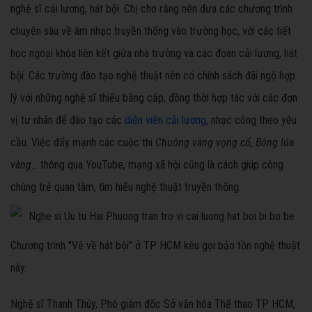
nghệ sĩ cải lương, hát bội. Chị cho rằng nên đưa các chương trình
chuyên sâu về âm nhạc truyền thống vào trường học, với các tiết
học ngoại khóa liên kết giữa nhà trường và các đoàn cải lương, hát
bội. Các trường đào tạo nghệ thuật nên có chính sách đãi ngộ hợp
lý với những nghệ sĩ thiếu bằng cấp, đồng thời hợp tác với các đơn
vị tư nhân để đào tạo các
diễn viên cải lương
, nhạc công theo yêu
cầu. Việc đẩy mạnh các cuộc thi
Chuông vàng vọng cổ, Bông lúa
vàng
... thông qua YouTube, mạng xã hội cũng là cách giúp công
chúng trẻ quan tâm, tìm hiểu nghệ thuật truyền thống.
Chương trình "Vẽ về hát bội" ở TP HCM kêu gọi bảo tồn nghệ thuật
này.
Nghệ sĩ Thanh Thúy, Phó giám đốc Sở văn hóa Thể thao TP HCM,