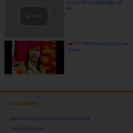
Vũ Linh, Tài Linh, Thanh Ngân, Tấn
Beo
23603
[
Video] Phạm Công Cúc Hoa
- Vũ Linh
CAILUONG.NET
Đây là nơi dừng chân của giới mộ điệu cải lương
Chính sách bảo mật