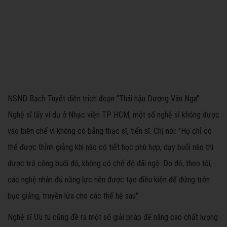
NSND Bạch Tuyết diễn trích đoạn "Thái hậu Dương Vân Nga"
Nghệ sĩ lấy ví dụ ở Nhạc viện TP HCM, một số nghệ sĩ không được
vào biên chế vì không có bằng thạc sĩ, tiến sĩ. Chị nói: "Họ chỉ có
thể được thỉnh giảng khi nào có tiết học phù hợp, dạy buổi nào thì
được trả công buổi đó, không có chế độ đãi ngộ. Do đó, theo tôi,
các nghệ nhân đủ năng lực nên được tạo điều kiện để đứng trên
bục giảng, truyền lửa cho các thế hệ sau".
Nghệ sĩ Ưu tú cũng đề ra một số giải pháp để nâng cao chất lượng