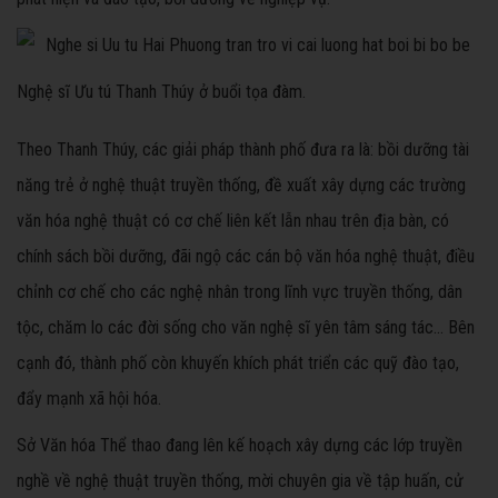
Nghệ sĩ Ưu tú Thanh Thúy ở buổi tọa đàm.
Theo Thanh Thúy, các giải pháp thành phố đưa ra là: bồi dưỡng tài
năng trẻ ở nghệ thuật truyền thống, đề xuất xây dựng các trường
văn hóa nghệ thuật có cơ chế liên kết lẫn nhau trên địa bàn, có
chính sách bồi dưỡng, đãi ngộ các cán bộ văn hóa nghệ thuật, điều
chỉnh cơ chế cho các nghệ nhân trong lĩnh vực truyền thống, dân
tộc, chăm lo các đời sống cho văn nghệ sĩ yên tâm sáng tác... Bên
cạnh đó, thành phố còn khuyến khích phát triển các quỹ đào tạo,
đẩy mạnh xã hội hóa.
Sở Văn hóa Thể thao đang lên kế hoạch xây dựng các lớp truyền
nghề về nghệ thuật truyền thống, mời chuyên gia về tập huấn, cử