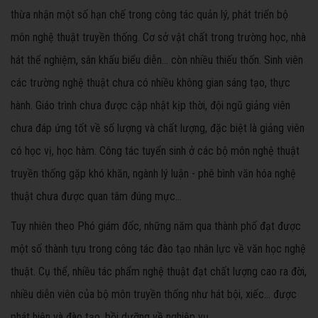
thừa nhận một số hạn chế trong công tác quản lý, phát triển bộ
môn nghệ thuật truyền thống. Cơ sở vật chất trong trường học, nhà
hát thể nghiệm, sân khấu biểu diễn... còn nhiều thiếu thốn. Sinh viên
các trường nghệ thuật chưa có nhiều không gian sáng tạo, thực
hành. Giáo trình chưa được cập nhật kịp thời, đội ngũ giảng viên
chưa đáp ứng tốt về số lượng và chất lượng, đặc biệt là giảng viên
có học vị, học hàm. Công tác tuyển sinh ở các bộ môn nghệ thuật
truyền thống gặp khó khăn, ngành lý luận - phê bình văn hóa nghệ
thuật chưa được quan tâm đúng mực...
Tuy nhiên theo Phó giám đốc, những năm qua thành phố đạt được
một số thành tựu trong công tác đào tạo nhân lực về văn học nghệ
thuật. Cụ thể, nhiều tác phẩm nghệ thuật đạt chất lượng cao ra đời,
nhiều diễn viên của bộ môn truyền thống như hát bội, xiếc... được
phát hiện và đào tạo, bồi dưỡng về nghiệp vụ.