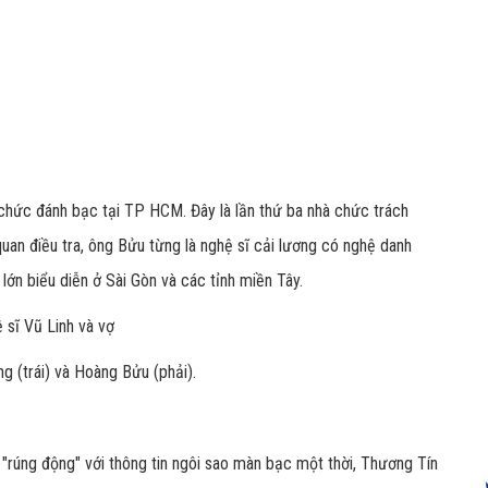
chức đánh bạc tại TP HCM. Đây là lần thứ ba nhà chức trách
uan điều tra, ông Bửu từng là nghệ sĩ cải lương có nghệ danh
ớn biểu diễn ở Sài Gòn và các tỉnh miền Tây.
g (trái) và Hoàng Bửu (phải).
 "rúng động" với thông tin ngôi sao màn bạc một thời, Thương Tín