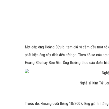
Mới đây, ông Hoàng Bửu bị tạm giữ vì cầm đầu một tổ 
phát hiện ông này dính đến cờ bạc. Theo hồ sơ của cơ q
Hoàng Bửu hay Bửu Đàn. Ông thường theo các đoàn hát l
Nghệ sĩ Kim Tử Lon
Trước đó, khoảng cuối tháng 10/2007, làng giải trí từng