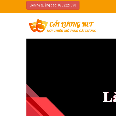
Liên hệ quảng cáo:
0932221090