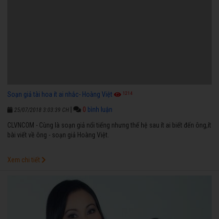
1214
Soạn giả tài hoa ít ai nhắc- Hoàng Việt
|
0
bình luận
25/07/2018 3:03:39 CH
CLVNCOM - Cùng là soạn giả nổi tiếng nhưng thế hệ sau ít ai biết đến ông,ít
bài viết về ông - soạn giả Hoàng Việt.
Xem chi tiết