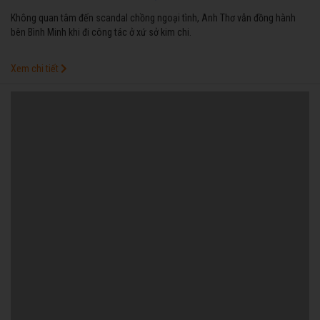
Không quan tâm đến scandal chồng ngoại tình, Anh Thơ vẫn đồng hành
bên Bình Minh khi đi công tác ở xứ sở kim chi.
Xem chi tiết