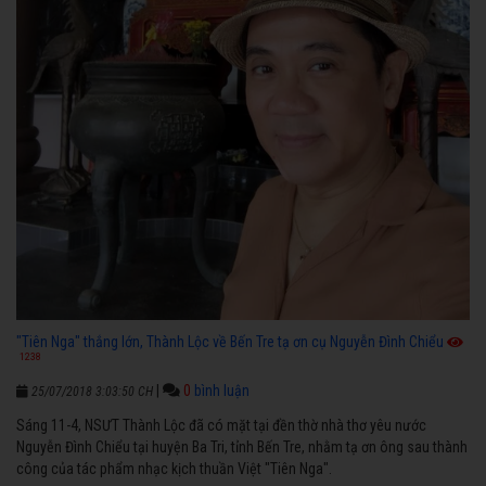
"Tiên Nga" thắng lớn, Thành Lộc về Bến Tre tạ ơn cụ Nguyễn Đình Chiểu
1238
|
0
bình luận
25/07/2018 3:03:50 CH
Sáng 11-4, NSƯT Thành Lộc đã có mặt tại đền thờ nhà thơ yêu nước
Nguyễn Đình Chiểu tại huyện Ba Tri, tỉnh Bến Tre, nhằm tạ ơn ông sau thành
công của tác phẩm nhạc kịch thuần Việt "Tiên Nga".