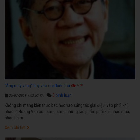
1270
"Áng mây vàng" bay vào cõi thiên thu
|
0
bình luận
25/07/2018 7:02:52 SA
Không chỉ mang kiến thức bác học vào sáng tác giai điệu, vào phối khí,
nhạc sĩ Hoàng Vân còn sừng sững những tác phẩm phối khí, nhạc múa,
nhạc phim
Xem chi tiết