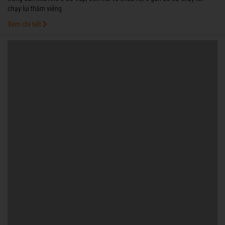
chạy lui thăm viếng
Xem chi tiết