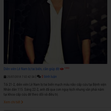
1393
Diễn viên Lê Nam bị tai biến, cần giúp đỡ
|
0
bình luận
25/07/2018 7:02:42 SA
Tối 21-2, diễn viên Lê Nam bị tai biến mạch máu não cấp cứu tại Bệnh viện
Nhân dân 115. Sáng 22-2, anh đã qua cơn nguy kịch nhưng vẫn phải nằm
tại khoa cấp cứu để theo dõi và điều trị.
Xem chi tiết