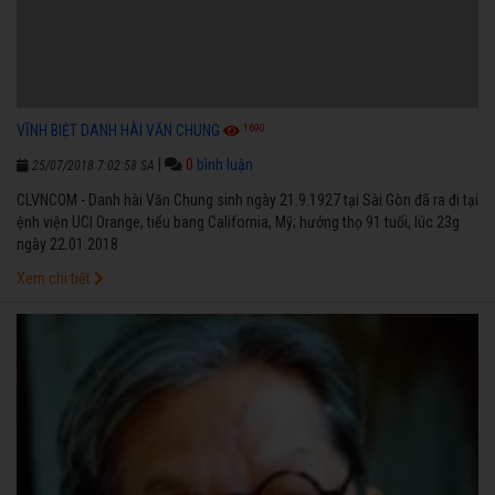
1690
VĨNH BIỆT DANH HÀI VĂN CHUNG
|
0
bình luận
25/07/2018 7:02:58 SA
CLVNCOM - Danh hài Văn Chung sinh ngày 21.9.1927 tại Sài Gòn đã ra đi tại
ệnh viện UCI Orange, tiểu bang California, Mỹ; hưởng thọ 91 tuổi, lúc 23g
ngày 22.01.2018
Xem chi tiết