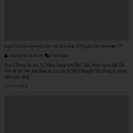
1769
Người Sài Gòn nghiêng mình tiễn đưa nhạc sĩ Nguyễn Văn Đông
|
0
bình luận
25/07/2018 3:04:09 CH
Trưa 2 Tháng Ba, tức 15 Tháng Giêng năm Mậu Tuất, nhiều người dân Sài
Gòn đã đến tiễn đưa nhạc sĩ, cựu Đại Tá VNCH Nguyễn Văn Đông về nơi an
nghỉ cuối cùng.
Xem chi tiết