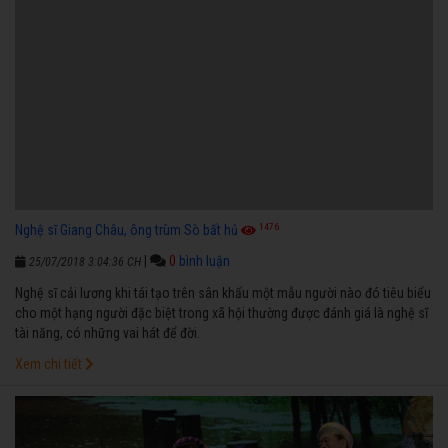
1476
Nghệ sĩ Giang Châu, ông trùm Sò bất hủ
|
0
bình luận
25/07/2018 3:04:36 CH
Nghệ sĩ cải lương khi tái tạo trên sân khấu một mẫu người nào đó tiêu biểu
cho một hạng người đặc biệt trong xã hội thường được đánh giá là nghệ sĩ
tài năng, có những vai hát để đời.
Xem chi tiết