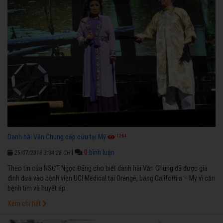
1264
Danh hài Văn Chung cấp cứu tại Mỹ
|
0
bình luận
25/07/2018 3:04:28 CH
Theo tin của NSƯT Ngọc Đáng cho biết danh hài Văn Chung đã được gia
đình đưa vào bệnh viện UCI Medical tại Orange, bang California – Mỹ vì căn
bệnh tim và huyết áp.
Xem chi tiết