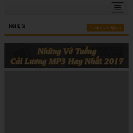
NGHỆ SĨ
Trang chủ
Nghệ sĩ