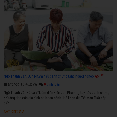
1171
Ngô Thanh Vân, Jun Phạm nấu bánh chưng tặng người nghèo
|
0
bình luận
25/07/2018 3:04:22 CH
Ngô Thanh Vân và ca sĩ kiêm diễn viên Jun Phạm tự tay nấu bánh chưng
để tặng cho các gia đình có hoàn cảnh khó khăn dịp Tết Mậu Tuất sắp
đến.
Xem chi tiết