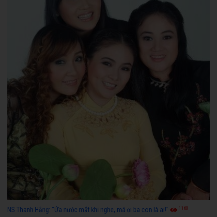
1160
NS Thanh Hằng: "Ứa nước mắt khi nghe, má ơi ba con là ai!"