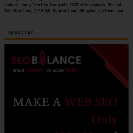
khấu cải lương Trần Hữu Trang năm 2020" sẽ khai mạc tại Nhà hát
Trần Hữu Trang (TP HCM). Nghệ sĩ Thanh Hằng tâm sự về mùa giải
đầu tiên mà chị được vinh danh cùng các đồng nghiệp năm 1991.
QUẢNG CÁO