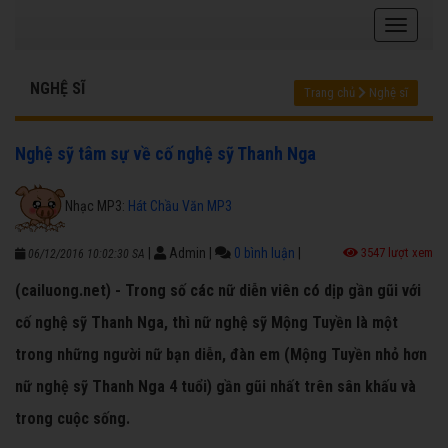
NGHỆ SĨ
Trang chủ
Nghệ sĩ
Nghệ sỹ tâm sự về cố nghệ sỹ Thanh Nga
Nhạc MP3:
Hát Chầu Văn MP3
|
Admin
|
0 bình luận
|
3547 lượt xem
06/12/2016 10:02:30 SA
(cailuong.net) - Trong số các nữ diễn viên có dịp gần gũi với
cố nghệ sỹ Thanh Nga, thì nữ nghệ sỹ Mộng Tuyền là một
trong những người nữ bạn diễn, đàn em (Mộng Tuyền nhỏ hơn
nữ nghệ sỹ Thanh Nga 4 tuổi) gần gũi nhất trên sân khấu và
trong cuộc sống.