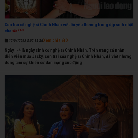
Con trai cố nghệ sĩ Chinh Nhân viết lời yêu thương trong dịp sinh nhật
3675
cha
Xem chi tiết
12/04/2022 8:02:14 SA
Ngày 1-4 là ngày sinh cố nghệ sĩ Chinh Nhân. Trên trang cá nhân,
diễn viên múa Jacky, con trai của nghệ sĩ Chinh Nhân, đã viết những
dòng tâm sự khiến cư dân mạng xúc động