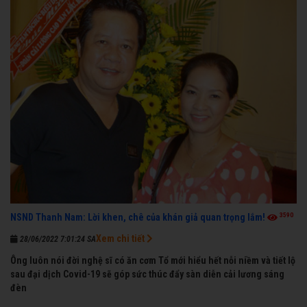
3590
NSND Thanh Nam: Lời khen, chê của khán giả quan trọng lắm!
Xem chi tiết
28/06/2022 7:01:24 SA
Ông luôn nói đời nghệ sĩ có ăn cơm Tổ mới hiểu hết nỗi niềm và tiết lộ
sau đại dịch Covid-19 sẽ góp sức thúc đẩy sàn diễn cải lương sáng
đèn