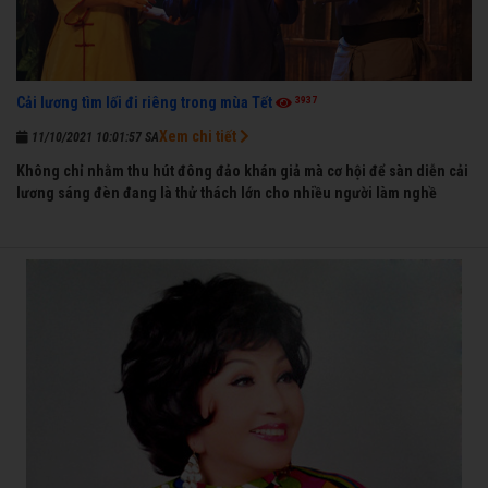
3937
Cải lương tìm lối đi riêng trong mùa Tết
Xem chi tiết
11/10/2021 10:01:57 SA
Không chỉ nhằm thu hút đông đảo khán giả mà cơ hội để sàn diễn cải
lương sáng đèn đang là thử thách lớn cho nhiều người làm nghề