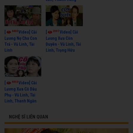
4430
3597
[
Video] Cải
[
Video] Cải
Lương Nợ Cha Con
Lương Xưa Còn
Trả - Vũ Linh, Tài
Duyên - Vũ Linh, Tài
Linh
Linh, Trọng Hữu
4010
[
Video] Cải
Lương Xưa Cô Dâu
Phụ - Vũ Linh, Tài
Linh, Thanh Ngân
NGHỆ SĨ LIÊN QUAN