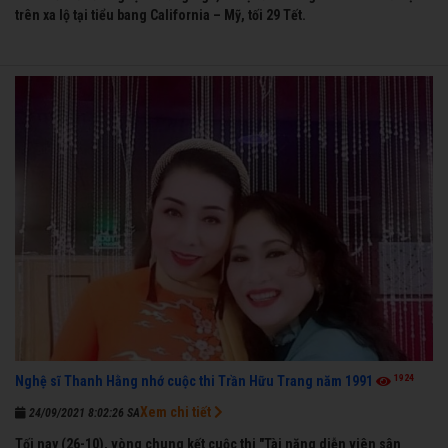
trên xa lộ tại tiểu bang California – Mỹ, tối 29 Tết.
1924
Nghệ sĩ Thanh Hằng nhớ cuộc thi Trần Hữu Trang năm 1991
Xem chi tiết
24/09/2021 8:02:26 SA
Tối nay (26-10), vòng chung kết cuộc thi "Tài năng diễn viên sân