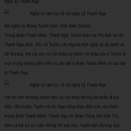
nghệ sỹ Thanh Nga:
Nữ nghệ sỹ Mộng Tuyền (ảnh: Viễn Kính Studio)
Trong đoàn Thanh Minh- Thanh Nga, Tuyền thân với Phi Ánh và chị
Thanh Nga nhất…Đối với Tuyền, chị Nga là một nghệ sỹ tài danh và
dễ thương. Hai chị em có rất nhiều kỷ niệm với nhau bởi vì Tuyền là
một trong những diễn viên trụ lâu dài ở đoàn Thanh Minh và sau này
là Thanh Nga.
Hai chị em thường xuyên tâm sự với nhau những khi đoàn đi lưu
diễn. Hồi trước, Tuyền và chị Nga cùng nhau diễn các vai chính
trong đoàn Thanh Minh- Thanh Nga rồi đoàn Tiếng Hát Dân Tộc…
Nên cả hai có sự cảm thông rất sâu sắc. Tuyền làm
Dương Qúy