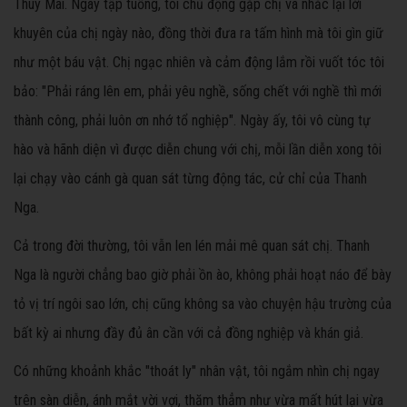
Thuý Mai. Ngày tập tuồng, tôi chủ động gặp chị và nhắc lại lời
khuyên của chị ngày nào, đồng thời đưa ra tấm hình mà tôi gìn giữ
như một báu vật. Chị ngạc nhiên và cảm động lắm rồi vuốt tóc tôi
bảo: "Phải ráng lên em, phải yêu nghề, sống chết với nghề thì mới
thành công, phải luôn ơn nhớ tổ nghiệp". Ngày ấy, tôi vô cùng tự
hào và hãnh diện vì được diễn chung với chị, mỗi lần diễn xong tôi
lại chạy vào cánh gà quan sát từng động tác, cử chỉ của Thanh
Nga.
Cả trong đời thường, tôi vẫn len lén mải mê quan sát chị. Thanh
Nga là người chẳng bao giờ phải ồn ào, không phải hoạt náo để bày
tỏ vị trí ngôi sao lớn, chị cũng không sa vào chuyện hậu trường của
bất kỳ ai nhưng đầy đủ ân cần với cả đồng nghiệp và khán giả.
Có những khoảnh khắc "thoát ly" nhân vật, tôi ngắm nhìn chị ngay
trên sàn diễn, ánh mắt vời vợi, thăm thẳm như vừa mất hút lại vừa