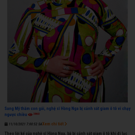
Sang Mỹ thăm con gái, nghệ sĩ Hồng Nga bị cảnh sát giam ô tô vì chạy
3860
ngược chiều
Xem chi tiết
11/10/2021 7:00:52 SA
Theo lời kể của nghệ sĩ Hồng Nga, bà bị cảnh sát giam ô tô khi đi lạc