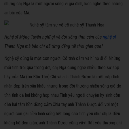
nhưng chị Nga là một người sống vì gia đình, luôn nghe theo những
an bài của Má.
Nghệ sĩ Mộng Tuyền nghĩ gì về đời sống tình cảm của
nghệ sĩ
Thanh Nga mà báo chí đã từng đăng tải thời gian qua?
Nghệ sỹ cũng là một con người. Có tình cảm và hỉ nộ ái ố. Những
mối tình trôi qua trong đời, chị Nga cũng nghe nhiều theo sự sắp
bày của Má (bà Bầu Thơ).Chị và anh Thành Được là một cặp tình
nhân đẹp trên sân khấu nhưng trong đời thường nhiều sóng gió do
tính tình cả hai không hợp nhau.Tình yêu ngoài chuyện hy sinh còn
cần hai tâm hồn đồng cảm.Chia tay anh Thành Được đối với một
người con gái hiền lành sống hết lòng cho tình yêu như chị là điều
không hề đơn giản, anh Thành Được cũng vậy! Rất yêu thương chị