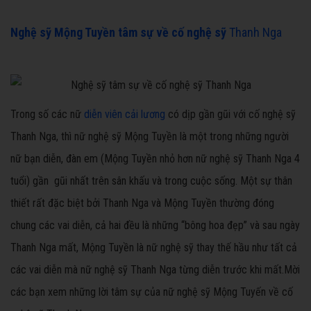
Nghệ sỹ Mộng Tuyền tâm sự về cố nghệ sỹ
Thanh Nga
Trong số các nữ
diễn viên cải lương
có dịp gần gũi với cố nghệ sỹ
Thanh Nga, thì nữ nghệ sỹ Mộng Tuyền là một trong những người
nữ bạn diễn, đàn em (Mộng Tuyền nhỏ hơn nữ nghệ sỹ Thanh Nga 4
tuổi) gần gũi nhất trên sân khấu và trong cuộc sống. Một sự thân
thiết rất đặc biệt bởi Thanh Nga và Mộng Tuyền thường đóng
chung các vai diễn, cả hai đều là những “bông hoa đẹp” và sau ngày
Thanh Nga mất, Mộng Tuyền là nữ nghệ sỹ thay thế hầu như tất cả
các vai diễn mà nữ nghệ sỹ Thanh Nga từng diễn trước khi mất.Mời
các bạn xem những lời tâm sự của nữ nghệ sỹ Mộng Tuyến về cố