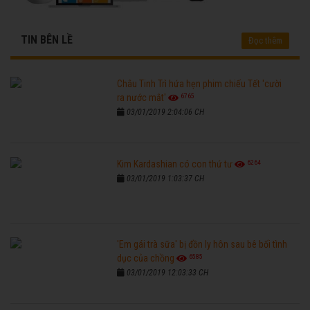
TIN BÊN LỀ
Đọc thêm
Châu Tinh Trì hứa hẹn phim chiếu Tết 'cười
6765
ra nước mắt'
03/01/2019 2:04:06 CH
6264
Kim Kardashian có con thứ tư
03/01/2019 1:03:37 CH
'Em gái trà sữa' bị đồn ly hôn sau bê bối tình
6585
dục của chồng
03/01/2019 12:03:33 CH