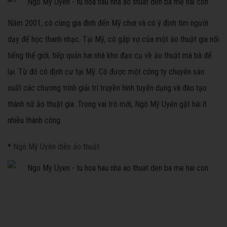
Năm 2001, cô cùng gia đình đến Mỹ chơi và có ý định tìm người
dạy để học thanh nhạc. Tại Mỹ, cô gặp vợ của một ảo thuật gia nổi
tiếng thế giới, tiếp quản hai nhà kho đạo cụ về ảo thuật mà bà để
lại. Từ đó cô định cư tại Mỹ. Cô được một công ty chuyên sản
xuất các chương trình giải trí truyền hình tuyển dụng và đào tạo
thành nữ ảo thuật gia. Trong vai trò mới, Ngô Mỹ Uyên gặt hái ít
nhiều thành công.
*
Ngô Mỹ Uyên diễn ảo thuật