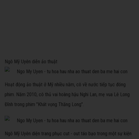
Ngô Mỹ Uyên diễn ảo thuật
Hoạt động ảo thuật ở Mỹ nhiều năm, cô về nước tiếp tục đóng
phim. Năm 2010, cô thủ vai hoàng hậu Nghi Lan, mẹ vua Lê Long
Đĩnh trong phim "Khát vọng Thăng Long".
Ngô Mỹ Uyên diện trang phục cut - out táo bạo trong một sự kiện