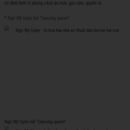
cô định hình rõ phong cách ăn mặc gợi cảm, quyến rũ.
*
Ngô Mỹ Uyên hát "Dancing queen"
Ngô Mỹ Uyên hát "Dancing queen"