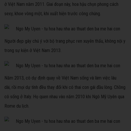
ở Việt Nam năm 2011. Giai đoạn này, hoa hậu chọn phong cách
sexy, khoe vòng một, khi xuất hiện trước công chúng.
Người đẹp gây chú ý với bộ trang phục ren xuyên thấu, không nội y
trong sự kiện ở Việt Nam 2013.
Năm 2013, cô dự định quay về Việt Nam sống và làm việc lâu
dài, rồi mọi dự tính đều thay đổi khi có thai con gái đầu lòng. Chồng
cô sống ở Italy. Họ quen nhau vào năm 2010 khi Ngô Mỹ Uyên qua
Rome du lịch.