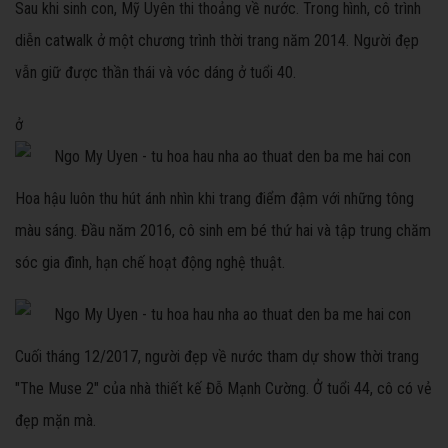
Sau khi sinh con, Mỹ Uyên thi thoảng về nước. Trong hình, cô trình
diễn catwalk ở một chương trình thời trang năm 2014. Người đẹp
vẫn giữ được thần thái và vóc dáng ở tuổi 40.
ở
Hoa hậu luôn thu hút ánh nhìn khi trang điểm đậm với những tông
màu sáng. Đầu năm 2016, cô sinh em bé thứ hai và tập trung chăm
sóc gia đình, hạn chế hoạt động nghệ thuật.
Cuối tháng 12/2017, người đẹp về nước tham dự show thời trang
"The Muse 2" của nhà thiết kế Đỗ Mạnh Cường. Ở tuổi 44, cô có vẻ
đẹp mặn mà.