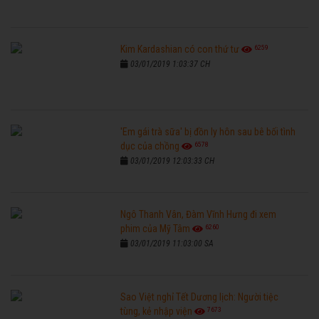
6259
Kim Kardashian có con thứ tư
03/01/2019 1:03:37 CH
'Em gái trà sữa' bị đồn ly hôn sau bê bối tình
6578
dục của chồng
03/01/2019 12:03:33 CH
Ngô Thanh Vân, Đàm Vĩnh Hưng đi xem
6260
phim của Mỹ Tâm
03/01/2019 11:03:00 SA
Sao Việt nghỉ Tết Dương lịch: Người tiệc
7673
tùng, kẻ nhập viện