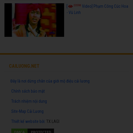
23598
[
Video] Phạm Công Cúc Hoa
- Vũ Linh
CAILUONG.NET
Đây là nơi dừng chân của giới mộ điệu cải lương
Chính sách bảo mật
Trách nhiệm nội dung
Site-Map Cải Lương
Thiết kế website
bởi:
TX LAGI