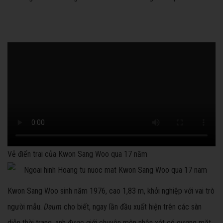
Vẻ điển trai của Kwon Sang Woo qua 17 năm
Kwon Sang Woo sinh năm 1976, cao 1,83 m, khởi nghiệp với vai trò
người mẫu.
Daum
cho biết, ngay lần đầu xuất hiện trên các sàn
diễn thời trang, anh được giới chuyên môn nhận xét có gương mặt