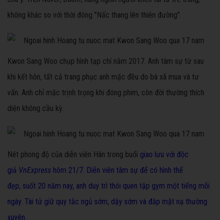
không khác so với thời đóng "Nấc thang lên thiên đường".
Kwon Sang Woo chụp hình tạp chí năm 2017. Anh tâm sự từ sau
khi kết hôn, tất cả trang phục anh mặc đều do bà xã mua và tư
vấn. Anh chỉ mặc trịnh trọng khi đóng phim, còn đời thường thích
diện không cầu kỳ.
Nét phong độ của diễn viên Hàn trong buổi
giao lưu với độc
giả
VnExpress
hôm 21/7. Diễn viên tâm sự để có hình thể
đẹp, suốt 20 năm nay, anh duy trì thói quen tập gym một tiếng mỗi
ngày. Tài tử giữ quy tắc ngủ sớm, dậy sớm và đắp mặt nạ thường
xuyên.