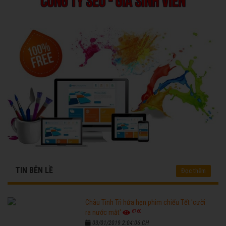
TIN BÊN LỀ
Đọc thêm
Châu Tinh Trì hứa hẹn phim chiếu Tết 'cười
6760
ra nước mắt'
03/01/2019 2:04:06 CH