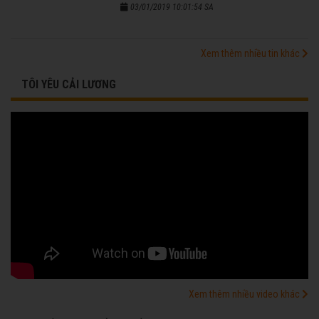
03/01/2019 10:01:54 SA
Xem thêm nhiều tin khác
TÔI YÊU CẢI LƯƠNG
Xem thêm nhiều video khác