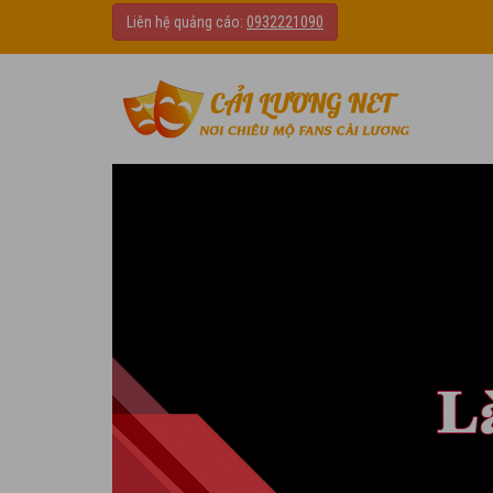
Liên hệ quảng cáo:
0932221090