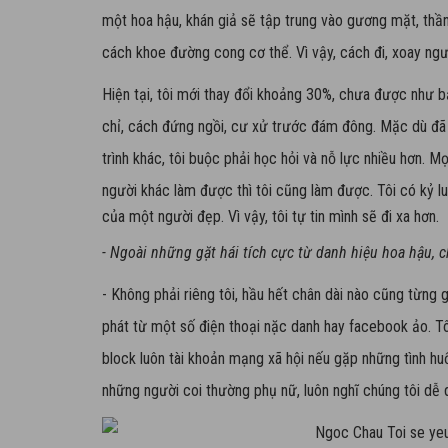
một hoa hậu, khán giả sẽ tập trung vào gương mặt, thần 
cách khoe đường cong cơ thể. Vì vậy, cách đi, xoay ngư
Hiện tại, tôi mới thay đổi khoảng 30%, chưa được như 
chỉ, cách đứng ngồi, cư xử trước đám đông. Mặc dù đã 
trình khác, tôi buộc phải học hỏi và nỗ lực nhiều hơn. 
người khác làm được thì tôi cũng làm được.
T
ôi có kỷ 
của một người đẹp. Vì vậy, tôi tự tin mình sẽ đi xa hơn.
- Ngoài những gặt hái tích cực từ danh hiệu hoa hậu, c
- Không phải riêng tôi, hầu hết chân dài nào cũng từng 
phát từ một số điện thoại nặc danh hay facebook ảo. 
block luôn tài khoản mạng xã hội nếu gặp những tình hu
những người coi thường phụ nữ, luôn nghĩ chúng tôi dễ 