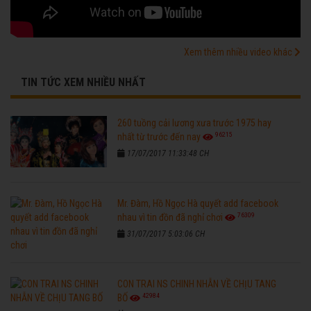
Xem thêm nhiều video khác
TIN TỨC XEM NHIỀU NHẤT
260 tuồng cải lương xưa trước 1975 hay
96215
nhất từ trước đến nay
17/07/2017 11:33:48 CH
Mr. Đàm, Hồ Ngọc Hà quyết add facebook
76309
nhau vì tin đồn đã nghỉ chơi
31/07/2017 5:03:06 CH
CON TRAI NS CHINH NHẪN VỀ CHỊU TANG
42984
BỐ