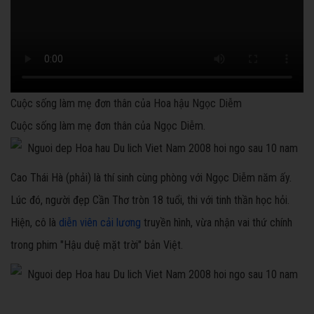
Cuộc sống làm mẹ đơn thân của Hoa hậu Ngọc Diễm
Cuộc sống làm mẹ đơn thân của Ngọc Diễm.
Cao Thái Hà (phải) là thí sinh cùng phòng với Ngọc Diễm năm ấy.
Lúc đó, người đẹp Cần Thơ tròn 18 tuổi, thi với tinh thần học hỏi.
Hiện, cô là
diễn viên cải lương
truyền hình, vừa nhận vai thứ chính
trong phim "Hậu duệ mặt trời" bản Việt.