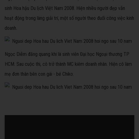
sinh Hoa hậu Du lịch Việt Nam 2008. Hiện nhiều người đẹp vẫn
hoạt động trong làng giải trí, một số người theo đuổi công việc kinh
doanh.
Ngọc Diễm đăng quang khi là sinh viên Đại học Ngoại thương TP
HCM. Sau cuộc thi, cô trở thành MC kiêm doanh nhân. Hiện cô làm
mẹ đơn thân bên con gái - bé Chiko.