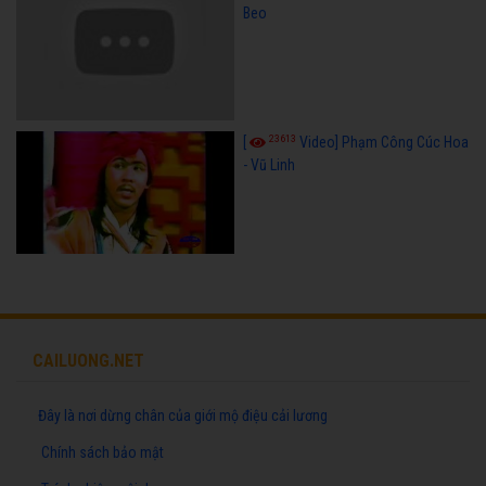
Beo
23613
[
Video] Phạm Công Cúc Hoa
- Vũ Linh
CAILUONG.NET
Đây là nơi dừng chân của giới mộ điệu cải lương
Chính sách bảo mật