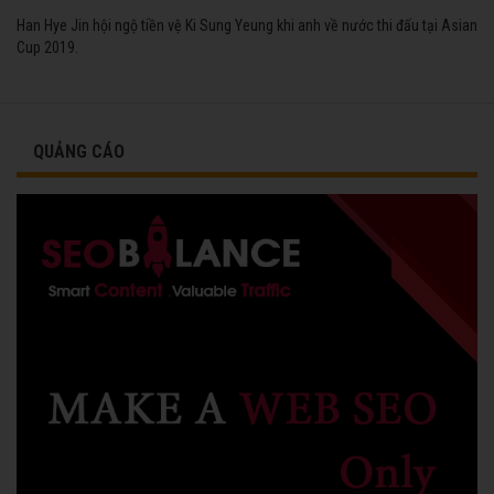
Han Hye Jin hội ngộ tiền vệ Ki Sung Yeung khi anh về nước thi đấu tại Asian
Cup 2019.
QUẢNG CÁO