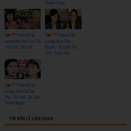
Thanh Hằng
4434
3602
[
Video] Cải
[
Video] Cải
Lương Nợ Cha Con Trả
Lương Xưa Còn
- Vũ Linh, Tài Linh
Duyên - Vũ Linh, Tài
Linh, Trọng Hữu
4018
[
Video] Cải
Lương Xưa Cô Dâu
Phụ - Vũ Linh, Tài Linh,
Thanh Ngân
TIN BÊN LỀ LIÊN QUAN