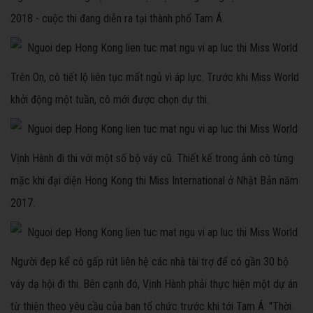
2018 - cuộc thi đang diễn ra tại thành phố Tam Á.
Trên On, cô tiết lộ liên tục mất ngủ vì áp lực. Trước khi Miss World
khởi động một tuần, cô mới được chọn dự thi.
Vịnh Hành đi thi với một số bộ váy cũ. Thiết kế trong ảnh cô từng
mặc khi đại diện Hong Kong thi Miss International ở Nhật Bản năm
2017.
Người đẹp kể cô gấp rút liên hệ các nhà tài trợ để có gần 30 bộ
váy dạ hội đi thi. Bên cạnh đó, Vịnh Hành phải thực hiện một dự án
từ thiện theo yêu cầu của ban tổ chức trước khi tới Tam Á. "Thời