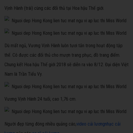
Vịnh Hành (trái) cùng các đối thủ tại Hoa hậu Thế giới.
Dù mất ngủ, Vương Vịnh Hành luôn tươi tắn trong hoạt động tập
thể. Cô được các đối thủ cho mượn trang phục, đồ trang điểm.
Chung kết Hoa hậu Thế giới 2018 sẽ diễn ra vào 8/12. Đại diện Việt
Nam là Trần Tiểu Vy.
Vương Vịnh Hành 24 tuổi, cao 1,76 cm.
Người đẹp từng đóng nhiều quảng cáo,
video cải lương
nhạc cải