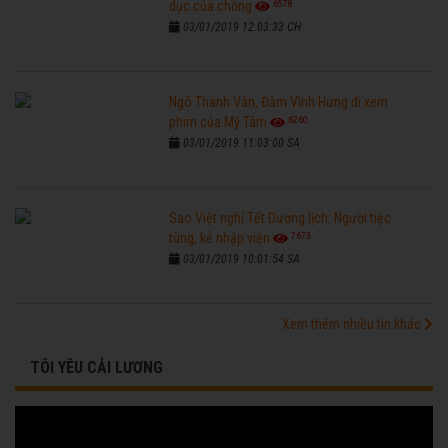
6578
dục của chồng
03/01/2019 12:03:33 CH
Ngô Thanh Vân, Đàm Vĩnh Hưng đi xem
6260
phim của Mỹ Tâm
03/01/2019 11:03:00 SA
Sao Việt nghỉ Tết Dương lịch: Người tiệc
7673
tùng, kẻ nhập viện
03/01/2019 10:01:54 SA
Xem thêm nhiều tin khác
TÔI YÊU CẢI LƯƠNG