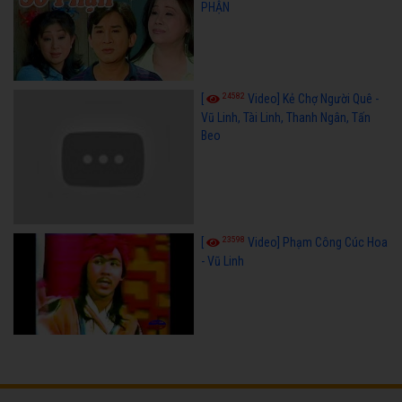
PHẬN
24582
[
Video] Kẻ Chợ Người Quê -
Vũ Linh, Tài Linh, Thanh Ngân, Tấn
Beo
23598
[
Video] Phạm Công Cúc Hoa
- Vũ Linh