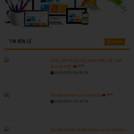
TIN BÊN LỀ
Đọc thêm
Châu Tinh Trì hứa hẹn phim chiếu Tết 'cười
6760
ra nước mắt'
03/01/2019 2:04:06 CH
6259
Kim Kardashian có con thứ tư
03/01/2019 1:03:37 CH
'Em gái trà sữa' bị đồn ly hôn sau bê bối tình