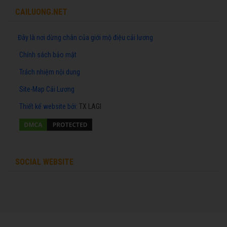
CAILUONG.NET
Đây là nơi dừng chân của giới mộ điệu cải lương
Chính sách bảo mật
Trách nhiệm nội dung
Site-Map Cải Lương
Thiết kế website
bởi:
TX LAGI
SOCIAL WEBSITE