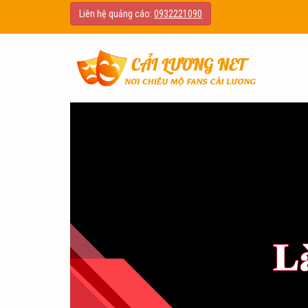
Liên hệ quảng cáo:
0932221090