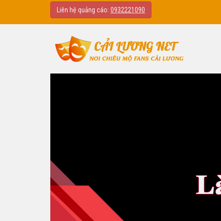
Liên hệ quảng cáo:
0932221090