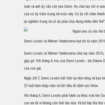
toàn và anh ấy vẫn còn yêu Demi. Họ chia tay chỉ vì xun
của cô ấy trầm trọng tới mức này. Cô ấy rất chân thành
lại nghiêm trọng và cô ấy phải chịu đựng nhiều đến thế",
Demi Lovato và Wilmer Valderrama hẹn hò từ năm 201
Demi Lovato và Wilmer Valderrama chia tay năm 2016, sa
gặp gỡ. Hồi tháng 4, mẹ của Demi Lovato - bà Dianna D
của con gái.
Ngày 24/7, Demi Lovato bất tỉnh tại nhà riêng và bạn 
25 tuổi hiện nhập viện và bắt đầu ổn định sức khỏe.
Hồi tháng 6, Demi Lovato phát hành ca khúc mới tên
So
con xin lỗi vì không còn tỉnh táo nữa. Và bố hãy tha thứ 