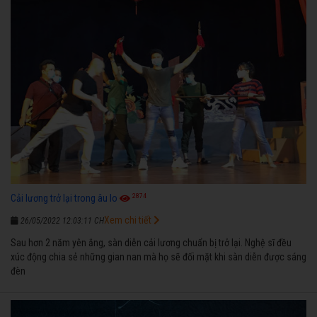
2874
Cải lương trở lại trong âu lo
Xem chi tiết
26/05/2022 12:03:11 CH
Sau hơn 2 năm yên ắng, sàn diễn cải lương chuẩn bị trở lại. Nghệ sĩ đều
xúc động chia sẻ những gian nan mà họ sẽ đối mặt khi sàn diễn được sáng
đèn