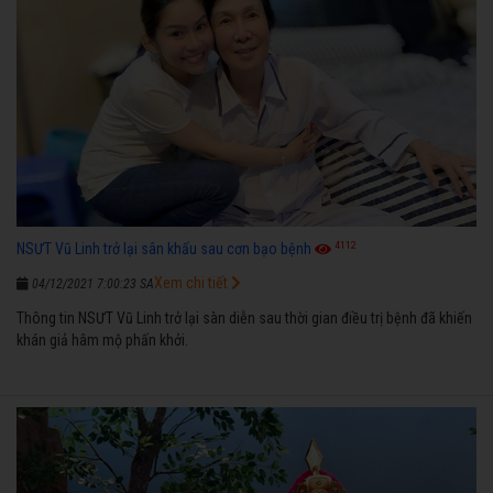
4112
NSƯT Vũ Linh trở lại sân khấu sau cơn bạo bệnh
Xem chi tiết
04/12/2021 7:00:23 SA
Thông tin NSƯT Vũ Linh trở lại sàn diễn sau thời gian điều trị bệnh đã khiến
khán giả hâm mộ phấn khởi.