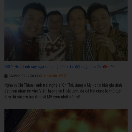
3154
NSƯT Hoài Linh suy sụp khi nghệ sĩ Chí Tài đột ngột qua đời
Xem chi tiết
23/09/2021 12:00:41 CH
Nghệ sĩ Chí Thiện - anh trai nghệ sĩ Chí Tài, đang ở Mỹ - cho biết gia đình
đặt trọn niềm tin vào Việt Hương và Hoài Linh, để cả hai cùng lo thủ tục
đưa thi hài em trai ông về Mỹ sớm nhất có thể.