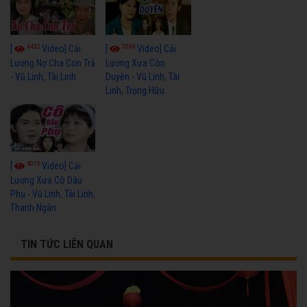
4432
3599
[
Video] Cải
[
Video] Cải
Lương Nợ Cha Con Trả
Lương Xưa Còn
- Vũ Linh, Tài Linh
Duyên - Vũ Linh, Tài
Linh, Trọng Hữu
4015
[
Video] Cải
Lương Xưa Cô Dâu
Phụ - Vũ Linh, Tài Linh,
Thanh Ngân
TIN TỨC LIÊN QUAN