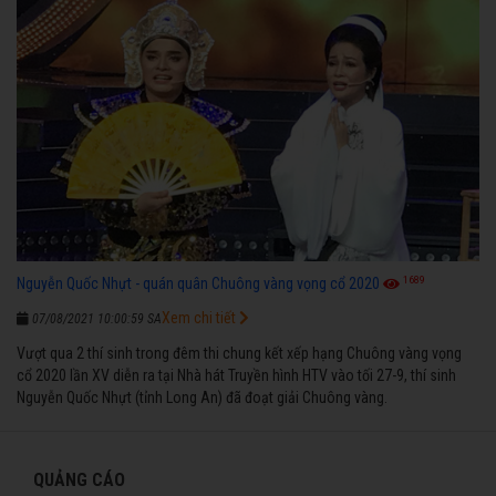
1689
Nguyễn Quốc Nhựt - quán quân Chuông vàng vọng cổ 2020
Xem chi tiết
07/08/2021 10:00:59 SA
Vượt qua 2 thí sinh trong đêm thi chung kết xếp hạng Chuông vàng vọng
cổ 2020 lần XV diễn ra tại Nhà hát Truyền hình HTV vào tối 27-9, thí sinh
Nguyễn Quốc Nhựt (tỉnh Long An) đã đoạt giải Chuông vàng.
QUẢNG CÁO