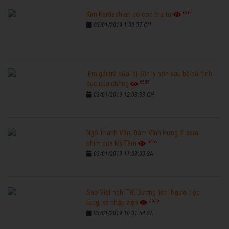
6265
Kim Kardashian có con thứ tư
03/01/2019 1:03:37 CH
'Em gái trà sữa' bị đồn ly hôn sau bê bối tình
6585
dục của chồng
03/01/2019 12:03:33 CH
Ngô Thanh Vân, Đàm Vĩnh Hưng đi xem
6265
phim của Mỹ Tâm
03/01/2019 11:03:00 SA
Sao Việt nghỉ Tết Dương lịch: Người tiệc
7676
tùng, kẻ nhập viện
03/01/2019 10:01:54 SA