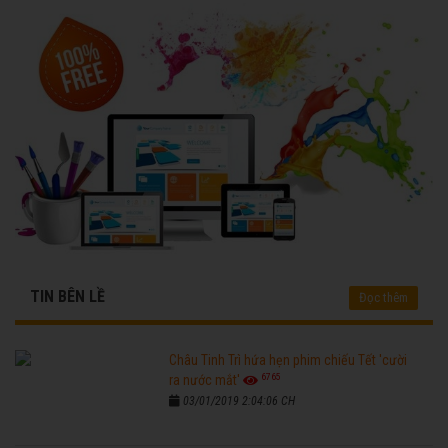
TIN BÊN LỀ
Đọc thêm
Châu Tinh Trì hứa hẹn phim chiếu Tết 'cười
6765
ra nước mắt'
03/01/2019 2:04:06 CH