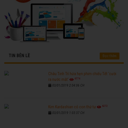
TIN BÊN LỀ
Đọc thêm
Châu Tinh Trì hứa hẹn phim chiếu Tết 'cười
6774
ra nước mắt'
03/01/2019 2:04:06 CH
6272
Kim Kardashian có con thứ tư
03/01/2019 1:03:37 CH