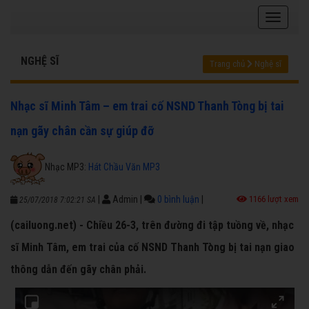
NGHỆ SĨ
Trang chủ
Nghệ sĩ
Nhạc sĩ Minh Tâm – em trai cố NSND Thanh Tòng bị tai
nạn gãy chân cần sự giúp đỡ
Nhạc MP3:
Hát Chầu Văn MP3
|
Admin
|
0 bình luận
|
1166 lượt xem
25/07/2018 7:02:21 SA
(cailuong.net) - Chiều 26-3, trên đường đi tập tuồng về, nhạc
sĩ Minh Tâm, em trai của cố NSND Thanh Tòng bị tai nạn giao
thông dẫn đến gãy chân phải.