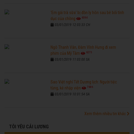
'Em gái trà sữa' bị đồn ly hôn sau bê bối tình
6594
dục của chồng
03/01/2019 12:03:33 CH
Ngô Thanh Vân, Đàm Vĩnh Hưng đi xem
6273
phim của Mỹ Tâm
03/01/2019 11:03:00 SA
Sao Việt nghỉ Tết Dương lịch: Người tiệc
7686
tùng, kẻ nhập viện
03/01/2019 10:01:54 SA
Xem thêm nhiều tin khác
TÔI YÊU CẢI LƯƠNG