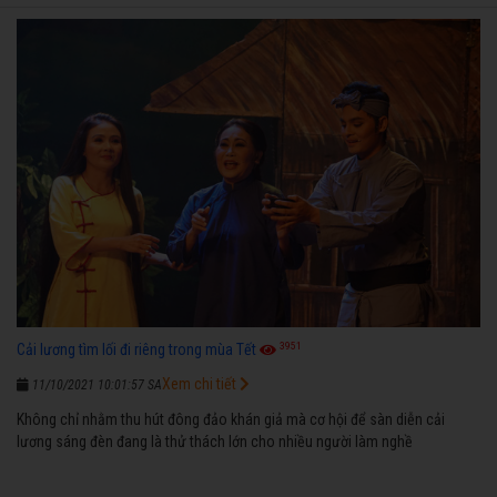
3951
Cải lương tìm lối đi riêng trong mùa Tết
Xem chi tiết
11/10/2021 10:01:57 SA
Không chỉ nhằm thu hút đông đảo khán giả mà cơ hội để sàn diễn cải
lương sáng đèn đang là thử thách lớn cho nhiều người làm nghề