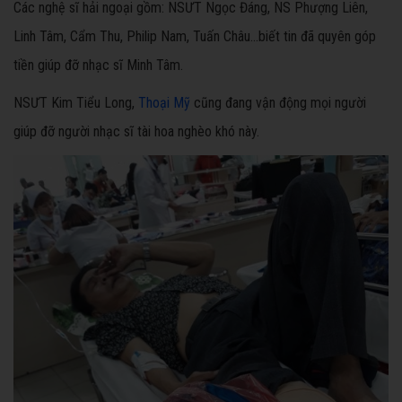
Các nghệ sĩ hải ngoại gồm: NSƯT Ngọc Đáng, NS Phượng Liên,
Linh Tâm, Cẩm Thu, Philip Nam, Tuấn Châu…biết tin đã quyên góp
tiền giúp đỡ nhạc sĩ Minh Tâm.
NSƯT Kim Tiểu Long,
Thoại Mỹ
cũng đang vận động mọi người
giúp đỡ người nhạc sĩ tài hoa nghèo khó này.