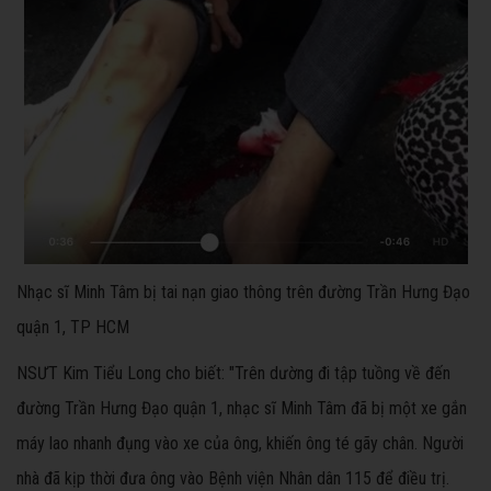
Nhạc sĩ Minh Tâm bị tai nạn giao thông trên đường Trần Hưng Đạo
quận 1, TP HCM
NSƯT Kim Tiểu Long cho biết: "Trên dường đi tập tuồng về đến
đường Trần Hưng Đạo quận 1, nhạc sĩ Minh Tâm đã bị một xe gắn
máy lao nhanh đụng vào xe của ông, khiến ông té gãy chân. Người
nhà đã kịp thời đưa ông vào Bệnh viện Nhân dân 115 để điều trị.