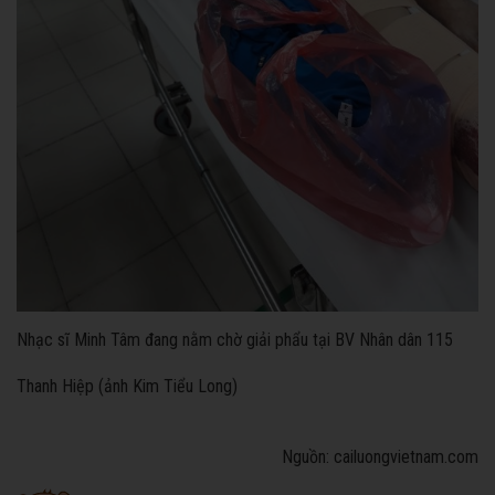
Nhạc sĩ Minh Tâm đang nằm chờ giải phẩu tại BV Nhân dân 115
Thanh Hiệp (ảnh Kim Tiểu Long)
Nguồn: cailuongvietnam.com