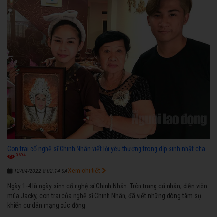
Con trai cố nghệ sĩ Chinh Nhân viết lời yêu thương trong dịp sinh nhật cha
3694
Xem chi tiết
12/04/2022 8:02:14 SA
Ngày 1-4 là ngày sinh cố nghệ sĩ Chinh Nhân. Trên trang cá nhân, diễn viên
múa Jacky, con trai của nghệ sĩ Chinh Nhân, đã viết những dòng tâm sự
khiến cư dân mạng xúc động