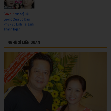
4018
[
Video] Cải
Lương Xưa Cô Dâu
Phụ - Vũ Linh, Tài Linh,
Thanh Ngân
NGHỆ SĨ LIÊN QUAN