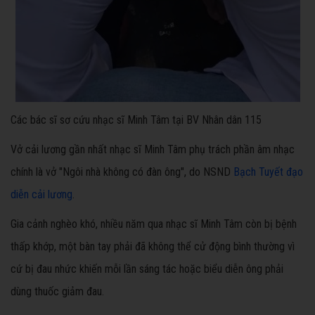
Các bác sĩ sơ cứu nhạc sĩ Minh Tâm tại BV Nhân dân 115
Vở cải lương gần nhất nhạc sĩ Minh Tâm phụ trách phần âm nhạc
chính là vở "Ngôi nhà không có đàn ông", do NSND
Bạch Tuyết
đạo
diễn cải lương
.
Gia cảnh nghèo khó, nhiều năm qua nhạc sĩ Minh Tâm còn bị bệnh
thấp khớp, một bàn tay phải đã không thể cử động bình thường vì
cứ bị đau nhức khiến mỗi lần sáng tác hoặc biểu diễn ông phải
dùng thuốc giảm đau.