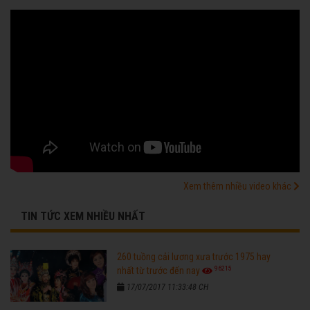
Xem thêm nhiều video khác
TIN TỨC XEM NHIỀU NHẤT
260 tuồng cải lương xưa trước 1975 hay
96215
nhất từ trước đến nay
17/07/2017 11:33:48 CH