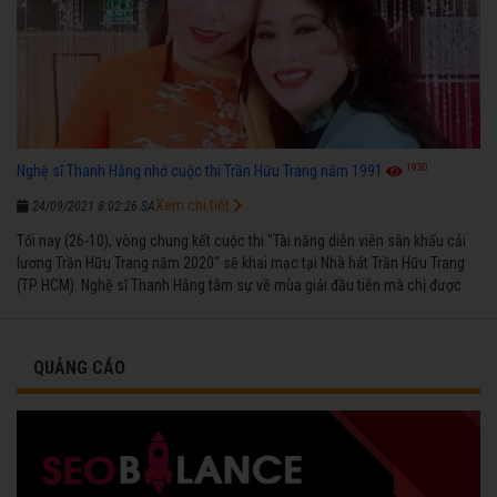
1930
Nghệ sĩ Thanh Hằng nhớ cuộc thi Trần Hữu Trang năm 1991
Xem chi tiết
24/09/2021 8:02:26 SA
Tối nay (26-10), vòng chung kết cuộc thi "Tài năng diễn viên sân khấu cải
lương Trần Hữu Trang năm 2020" sẽ khai mạc tại Nhà hát Trần Hữu Trang
(TP HCM). Nghệ sĩ Thanh Hằng tâm sự về mùa giải đầu tiên mà chị được
vinh danh cùng các đồng nghiệp năm 1991.
QUẢNG CÁO