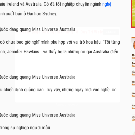
áu Ireland và Australia. Cô đã tốt nghiệp chuyên ngành
nghệ
ành xuất bản ở Đại học Sydney.
Like Fanpage Để Ủng Hộ Chúng Tôi Duy Trì Website
cô chưa bao giờ nghĩ mình phù hợp với vai trò hoa hậu. "Tôi từng
ch, Jennifer Hawkins... và thấy họ là những cô gái Australia điển
.
u chiến dịch quảng cáo. Tuy vậy, những ngày mới vào nghề, cô
Powered by
netcore.vn
trong sự nghiệp người mẫu.