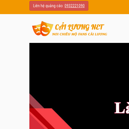
Liên hệ quảng cáo:
0932221090