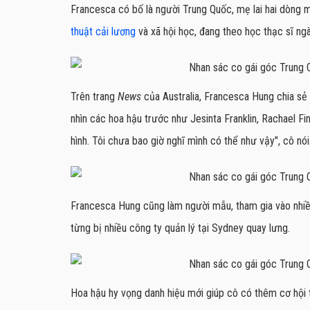
Francesca có bố là người Trung Quốc, mẹ lai hai dòng m
thuật cải lương
và xã hội học, đang theo học thạc sĩ ng
Trên trang
News
của Australia, Francesca Hung chia sẻ 
nhìn các hoa hậu trước như Jesinta Franklin, Rachael Fin
hình. Tôi chưa bao giờ nghĩ mình có thể như vậy", cô nói
Francesca Hung cũng làm người mẫu, tham gia vào nhiề
từng bị nhiều công ty quản lý tại Sydney quay lưng.
Hoa hậu hy vọng danh hiệu mới giúp cô có thêm cơ hội 