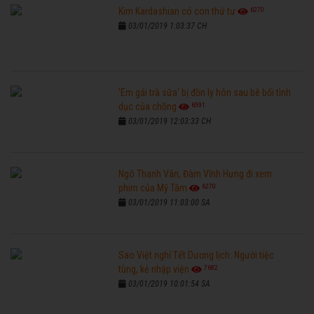
6270
Kim Kardashian có con thứ tư
03/01/2019 1:03:37 CH
'Em gái trà sữa' bị đồn ly hôn sau bê bối tình
6591
dục của chồng
03/01/2019 12:03:33 CH
Ngô Thanh Vân, Đàm Vĩnh Hưng đi xem
6270
phim của Mỹ Tâm
03/01/2019 11:03:00 SA
Sao Việt nghỉ Tết Dương lịch: Người tiệc
7682
tùng, kẻ nhập viện
03/01/2019 10:01:54 SA