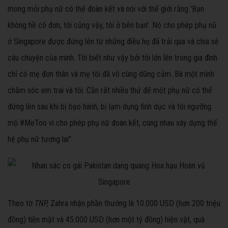
mong mỏi phụ nữ có thể đoàn kết và nói với thế giới rằng 'Bạn
không hề cô đơn, tôi cũng vậy, tôi ở bên bạn'. Nó cho phép phụ nữ
ở Singapore được đứng lên từ những điều họ đã trải qua và chia sẻ
câu chuyện của mình. Tôi biết như vậy bởi tôi lớn lên trong gia đình
chỉ có mẹ đơn thân và mẹ tôi đã vô cùng dũng cảm. Bà một mình
chăm sóc em trai và tôi. Cần rất nhiều thứ để một phụ nữ có thể
đứng lên sau khi bị bạo hành, bị lạm dụng tình dục và tôi ngưỡng
mộ #MeToo vì cho phép phụ nữ đoàn kết, cùng nhau xây dựng thế
hệ phụ nữ tương lai".
Theo tờ
TNP,
Zahra nhận phần thưởng là 10.000 USD (hơn 200 triệu
đồng) tiền mặt và 45.000 USD (hơn một tỷ đồng) hiện vật, quà