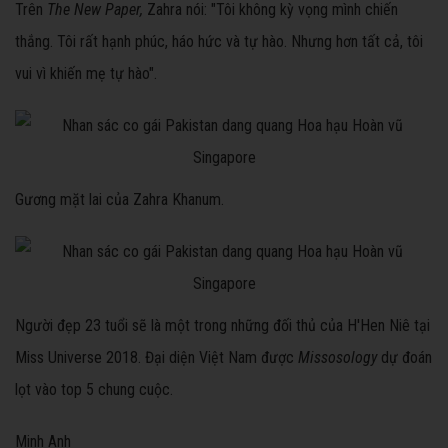
Trên
The New Paper,
Zahra nói: "Tôi không kỳ vọng mình chiến
thắng. Tôi rất hạnh phúc, háo hức và tự hào. Nhưng hơn tất cả, tôi
vui vì khiến mẹ tự hào".
Gương mặt lai của Zahra Khanum.
Người đẹp 23 tuổi sẽ là một trong những đối thủ của H'Hen Niê tại
Miss Universe 2018. Đại diện Việt Nam được
Missosology
dự đoán
lọt vào top 5 chung cuộc.
Minh Anh