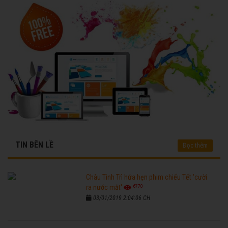
TIN BÊN LỀ
Đọc thêm
Châu Tinh Trì hứa hẹn phim chiếu Tết 'cười
6770
ra nước mắt'
03/01/2019 2:04:06 CH