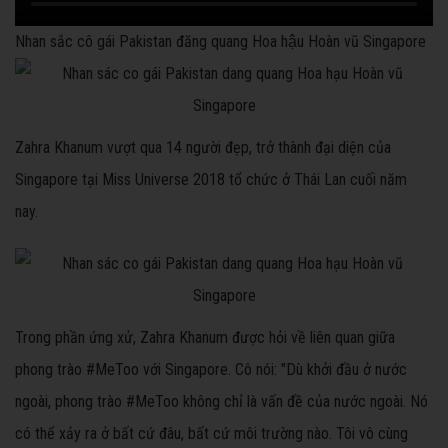
Nhan sắc cô gái Pakistan đăng quang Hoa hậu Hoàn vũ Singapore
Zahra Khanum vượt qua 14 người đẹp, trở thành đại diện của
Singapore tại Miss Universe 2018 tổ chức ở Thái Lan cuối năm
nay.
Trong phần ứng xử, Zahra Khanum được hỏi về liên quan giữa
phong trào #MeToo với Singapore. Cô nói: "Dù khởi đầu ở nước
ngoài, phong trào #MeToo không chỉ là vấn đề của nước ngoài. Nó
có thể xảy ra ở bất cứ đâu, bất cứ môi trường nào. Tôi vô cùng