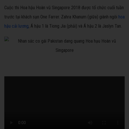
Cuộc thi Hoa hậu Hoàn vũ Singapore 2018 được tổ chức cuối tuần
trước tại khách sạn One Farrer. Zahra Khanum (giữa) giành ngôi
hoa
hậu cải lương
, Á hậu 1 là Tiong Jia (phải) và Á hậu 2 là Jaslyn Tan.